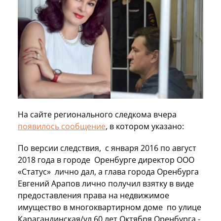
На сайте регионального следкома вчера
появилось сообщение
, в котором указано:
По версии следствия, с января 2016 по август
2018 года в городе Оренбурге директор ООО
«Статус» лично дал, а глава города Оренбурга
Евгений Арапов лично получил взятку в виде
предоставления права на недвижимое
имущество в многоквартирном доме по улице
Карагандинская/ул.60 лет Октября Оренбурга -