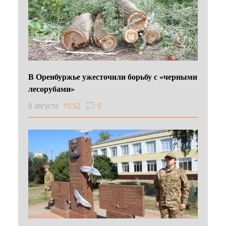
В Оренбуржье ужесточили борьбу с «черными
лесорубами»
8 августа
15:52
5