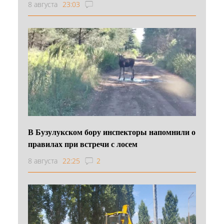
8 августа
23:03
В Бузулукском бору инспекторы напомнили о
правилах при встречи с лосем
8 августа
22:25
2