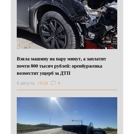
Взяла машину на пару минут, а заплатит
почти 800 тысяч рублей: оренбурженка
возместит ущерб за ДТП
8 августа
19:34
4