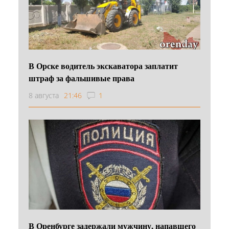
В Орске водитель экскаватора заплатит
штраф за фальшивые права
8 августа
21:46
1
В Оренбурге задержали мужчину, напавшего