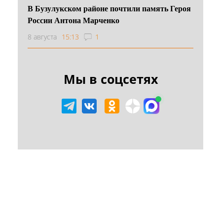
В Бузулукском районе почтили память Героя
России Антона Марченко
8 августа
15:13
1
Мы в соцсетях