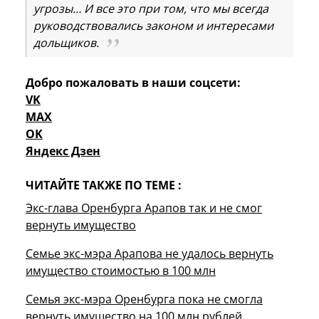
угрозы… И все это при том, что мы всегда
руководствовались законом и интересами
дольщиков.
Добро пожаловать в наши соцсети:
VK
MAX
OK
Яндекс Дзен
ЧИТАЙТЕ ТАКЖЕ ПО ТЕМЕ :
Экс-глава Оренбурга Арапов так и не смог
вернуть имущество
Семье экс-мэра Арапова не удалось вернуть
имущество стоимостью в 100 млн
Семья экс-мэра Оренбурга пока не смогла
вернуть имущество на 100 млн рублей