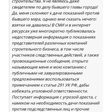
строительства. Я не являюсь даже
свидетелем по делу бывшего главы города!
Да, меня склоняют к даче показаний против
бывшего мэра, однако мне сказать нечего:
взятки не давались! В СМИ и в интернет
ресурсах уже многократно публиковалась
недостоверная информация о показаниях
представителей различных компаний
строительного бизнеса, в том числе
участников следственных действий, а также
провокационные сообщения, открыто
называющие меня и мою компанию с
публичными не завуалированными
предложениями воспользоваться
примечанием к статье 291 УК РФ, дабы
избежать уголовной ответственности.
Поступает информация с угрозой ареста, с
намеком на необходимость дачи показаний
против подследственных лиц и прочие