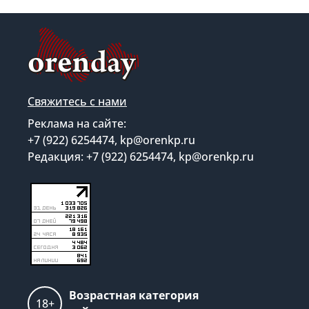
Свяжитесь с нами
Реклама на сайте:
+7 (922) 6254474, kp@orenkp.ru
Редакция: +7 (922) 6254474, kp@orenkp.ru
Возрастная категория
18+