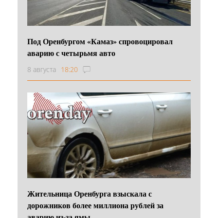
Под Оренбургом «Камаз» спровоцировал
аварию с четырьмя авто
8 августа
18:20
Жительница Оренбурга взыскала с
дорожников более миллиона рублей за
аварию из-за ямы