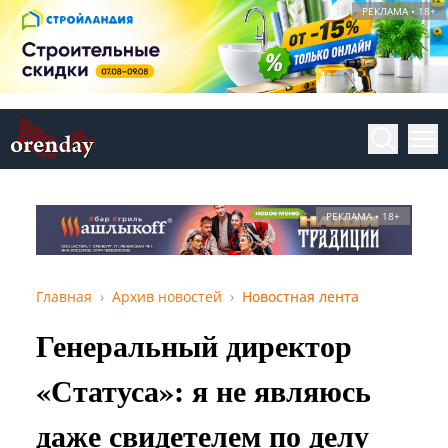
РЕКЛАМА • 18+
РЕКЛАМА • 18+
Главная
Архив новостей
Новостная лента
Генеральный директор
«Статуса»: я не являюсь
даже свидетелем по делу