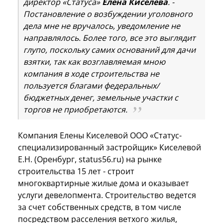
директор «Статуса»
Елена Киселева
. -
Постановление о возбуждении уголовного
дела мне не вручалось, уведомление не
направлялось. Более того, все это выглядит
глупо, поскольку самих оснований для дачи
взятки, так как возглавляемая мною
компания в ходе строительства не
пользуется благами федеральных/
бюджетных денег, земельные участки с
торгов не приобретаются.
Компания Елены Киселевой ООО «Статус-
специализированный застройщик» Киселевой
Е.Н. (Оренбург, status56.ru) на рынке
строительства 15 лет - строит
многоквартирные жилые дома и оказывает
услуги девелопмента. Строительство ведется
за счет собственных средств, в том числе
посредством расселения ветхого жилья,