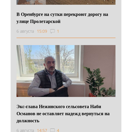
В Оренбурге на сутки перекроют дорогу на
улице Пролетарской
6 августа
15:09
1
Экс-глава Нежинского сельсовета Наби
Османов не оставляет надежд вернуться на
должность
6 августа
14:57
4