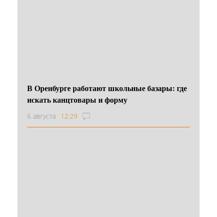
В Оренбурге работают школьные базары: где
искать канцтовары и форму
6 августа
12:29