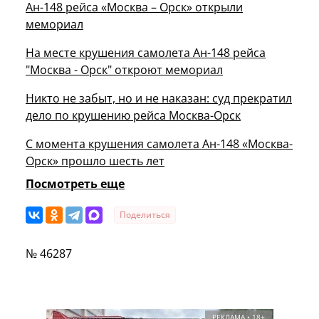
Ан-148 рейса «Москва – Орск» открыли
мемориал
На месте крушения самолета Ан-148 рейса
"Москва - Орск" откроют мемориал
Никто не забыт, но и не наказан: суд прекратил
дело по крушению рейса Москва-Орск
С момента крушения самолета Ан-148 «Москва-
Орск» прошло шесть лет
Посмотреть еще
Поделиться
№ 46287
РЕКЛАМА • 18+