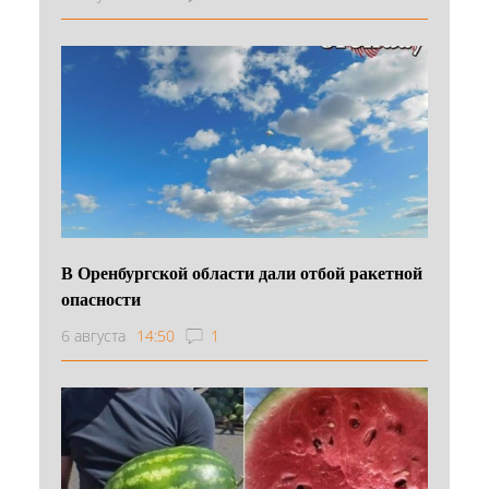
В Оренбургской области дали отбой ракетной
опасности
6 августа
14:50
1