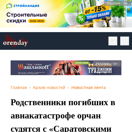
РЕКЛАМА • 18+
РЕКЛАМА • 18+
Главная
Архив новостей
Новостная лента
Родственники погибших в
авиакатастрофе орчан
судятся с «Саратовскими