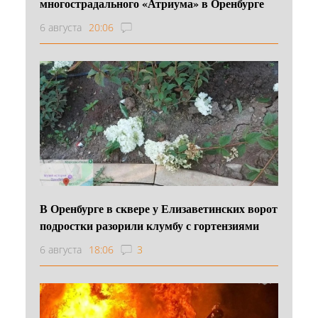
многострадального «Атриума» в Оренбурге
6 августа
20:06
В Оренбурге в сквере у Елизаветинских ворот
подростки разорили клумбу с гортензиями
6 августа
18:06
3