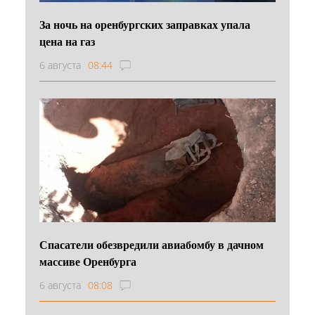
За ночь на оренбургских заправках упала
цена на газ
6 августа
08:44
Спасатели обезвредили авиабомбу в дачном
массиве Оренбурга
6 августа
08:08