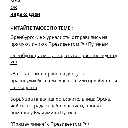
MAX
OK
Яндекс Дзен
ЧИТАЙТЕ ТАКЖЕ ПО ТЕМЕ :
Оренбургские журналисты отправились на
прямую линию с Президентом РФ Путиным
Оренбуржцы смогут задать вопрос Президенту
РФ
«Восстановите право на доступ к
правосудию!»: о чем еще просили оренбуржцы
Президента
Борьба за инвалидность: жительница Орска,
чей сын страдает заболеванием, просит
помощи у Владимира Путина
"Прямая линия" с Президентом РФ