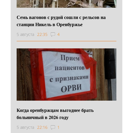
Семь вагонов с рудой сошли с рельсов на
станции Никель в Оренбуржье
5 августа
22:35
4
Когда оренбуржцам выгоднее брать
больничный в 2026 году
5 августа
22:16
1