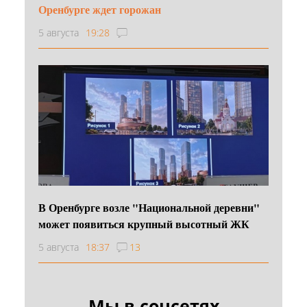
Оренбурге ждет горожан
5 августа
19:28
В Оренбурге возле "Национальной деревни"
может появиться крупный высотный ЖК
5 августа
18:37
13
Мы в соцсетях