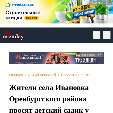
РЕКЛАМА • 18+
РЕКЛАМА • 18+
Главная
Архив новостей
Новостная лента
Жители села Ивановка
Оренбургского района
просят детский садик у