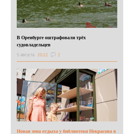
В Оренбурге оштрафовали трёх
судовладельцев
5 августа
20:22
2
Новая зона отдыха у библиотеки Некрасова в