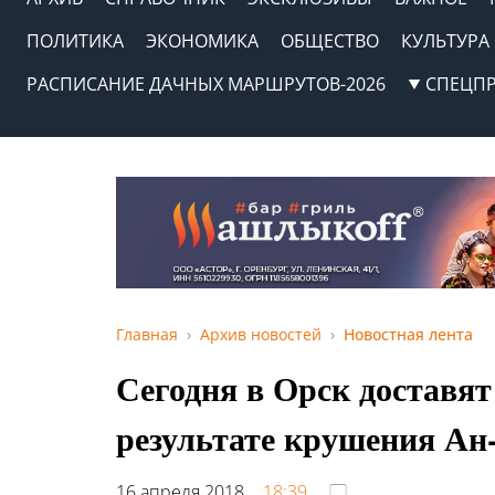
ПОЛИТИКА
ЭКОНОМИКА
ОБЩЕСТВО
КУЛЬТУРА
РАСПИСАНИЕ ДАЧНЫХ МАРШРУТОВ-2026
СПЕЦП
Главная
Архив новостей
Новостная лента
Сегодня в Орск доставят
результате крушения Ан
16 апреля 2018,
18:39