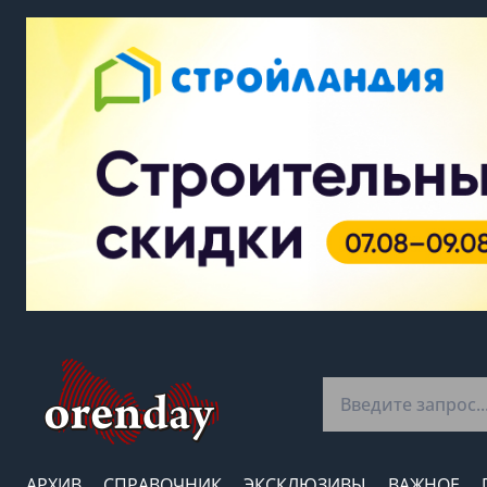
АРХИВ
СПРАВОЧНИК
ЭКСКЛЮЗИВЫ
ВАЖНОЕ