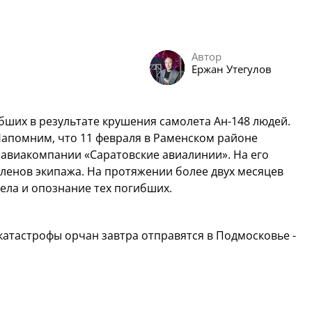
Автор
Ержан Утегулов
ибших в результате крушения самолета Ан-148 людей.
Напомним, что 11 февраля в Раменском районе
авиакомпании «Саратовские авиалинии». На его
членов экипажа. На протяжении более двух месяцев
ела и опознание тех погибших.
катастрофы орчан завтра отправятся в Подмосковье -