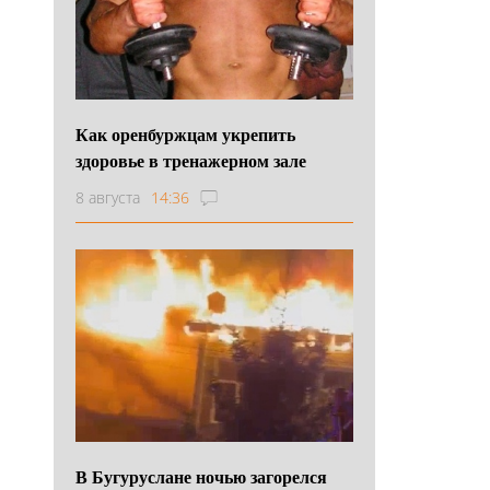
Как оренбуржцам укрепить
здоровье в тренажерном зале
8 августа
14:36
В Бугуруслане ночью загорелся