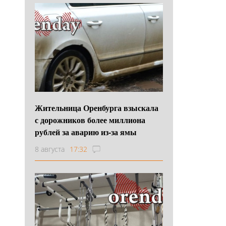
Жительница Оренбурга взыскала
с дорожников более миллиона
рублей за аварию из-за ямы
8 августа
17:32