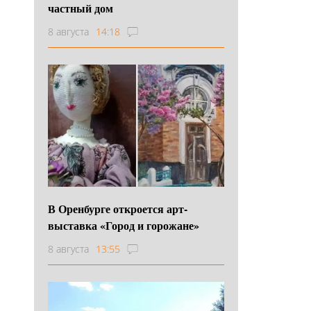
частный дом
8 августа
14:18
В Оренбурге откроется арт-
выставка «Город и горожане»
8 августа
13:55