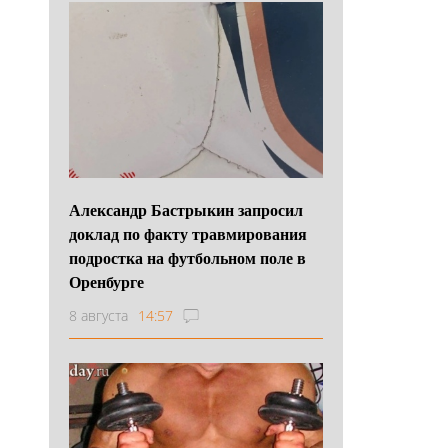
Александр Бастрыкин запросил
доклад по факту травмирования
подростка на футбольном поле в
Оренбурге
8 августа
14:57