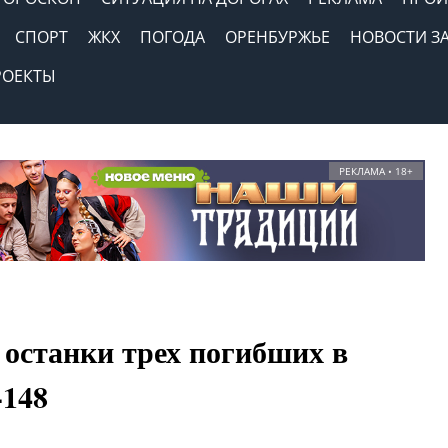
СПОРТ
ЖКХ
ПОГОДА
ОРЕНБУРЖЬЕ
НОВОСТИ З
РОЕКТЫ
РЕКЛАМА • 18+
 останки трех погибших в
-148