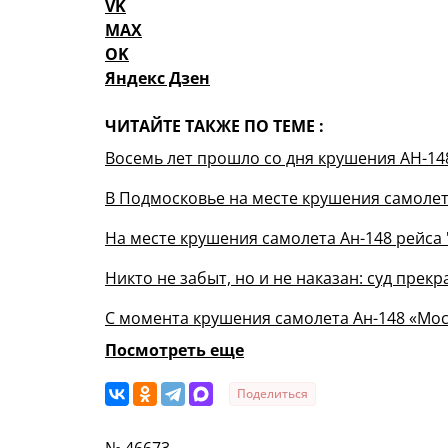
VK
MAX
OK
Яндекс Дзен
ЧИТАЙТЕ ТАКЖЕ ПО ТЕМЕ :
Восемь лет прошло со дня крушения АН-14
В Подмосковье на месте крушения самолет
На месте крушения самолета Ан-148 рейса
Никто не забыт, но и не наказан: суд пре
С момента крушения самолета Ан-148 «Мос
Посмотреть еще
Поделиться