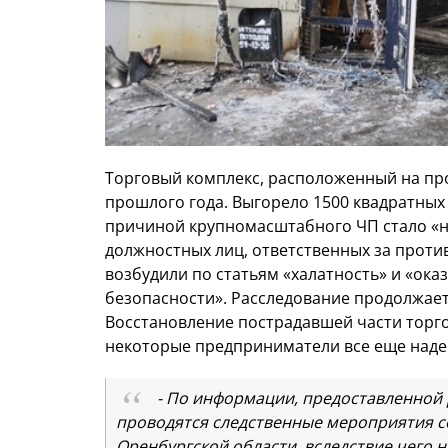
Торговый комплекс, расположенный на пр
прошлого года. Выгорело 1500 квадратных
причиной крупномасштабного ЧП стало «
должностных лиц, ответственных за проти
возбудили по статьям «халатность» и «ока
безопасности». Расследование продолжаетс
Восстановление пострадавшей части торго
некоторые предприниматели все еще наде
- По информации, предоставленной 
проводятся следственные мероприятия с
Оренбургской области, вследствие чего 