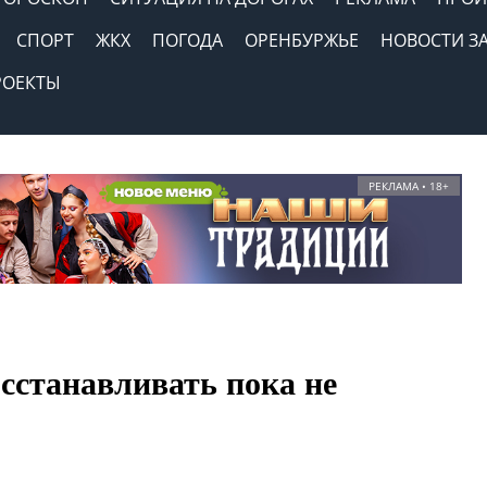
СПОРТ
ЖКХ
ПОГОДА
ОРЕНБУРЖЬЕ
НОВОСТИ З
РОЕКТЫ
РЕКЛАМА • 18+
станавливать пока не