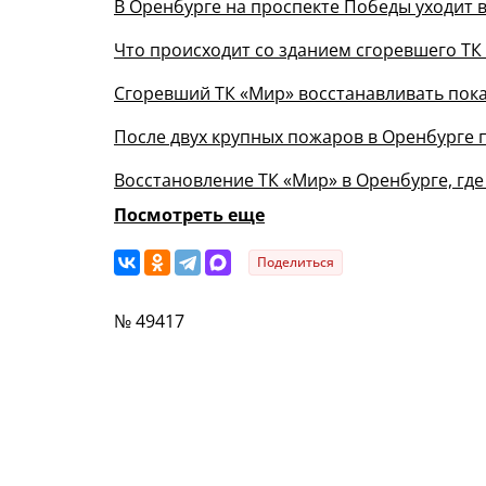
В Оренбурге на проспекте Победы уходит 
Что происходит со зданием сгоревшего ТК
Сгоревший ТК «Мир» восстанавливать пок
После двух крупных пожаров в Оренбурге
Восстановление ТК «Мир» в Оренбурге, гд
Посмотреть еще
Поделиться
№ 49417