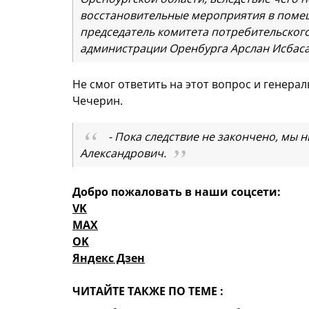
восстановительные мероприятия в помещ
председатель комитета потребительского
администрации Оренбурга Арслан Исбаса
Не смог ответить на этот вопрос и генер
Чечерин.
- Пока следствие не закончено, мы 
Александрович.
Добро пожаловать в наши соцсети:
VK
MAX
OK
Яндекс Дзен
ЧИТАЙТЕ ТАКЖЕ ПО ТЕМЕ :