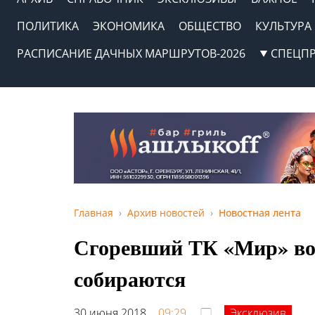
ПОЛИТИКА
ЭКОНОМИКА
ОБЩЕСТВО
КУЛЬТУРА
РАСПИСАНИЕ ДАЧНЫХ МАРШРУТОВ-2026
СПЕЦП
Главная
Архив новостей
Новостная лента
Сгоревший ТК «Мир» вос
собираются
30 июня 2018,
09:29
Эксклюзив