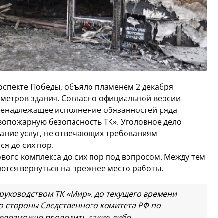
оспекте Победы, объяло пламенем 2 декабря
 метров здания. Согласно официальной версии
ненадлежащее исполнение обязанностей ряда
вопожарную безопасность ТК». Уголовное дело
зание услуг, не отвечающих требованиям
я до сих пор.
вого комплекса до сих пор под вопросом. Между тем
ются вернуться на прежнее место работы.
руководством ТК «Мир», до текущего времени
о стороны Следственного комитета РФ по
невозможно проводить какие-либо