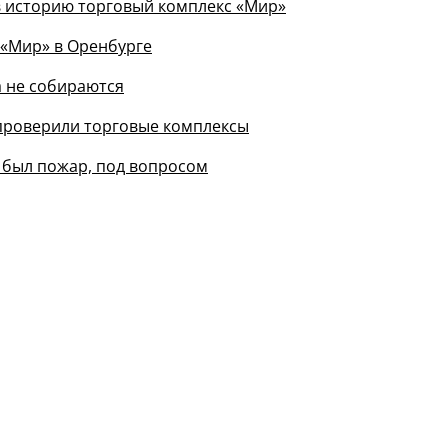
в историю торговый комплекс «Мир»
 «Мир» в Оренбурге
а не собираются
 проверили торговые комплексы
е был пожар, под вопросом