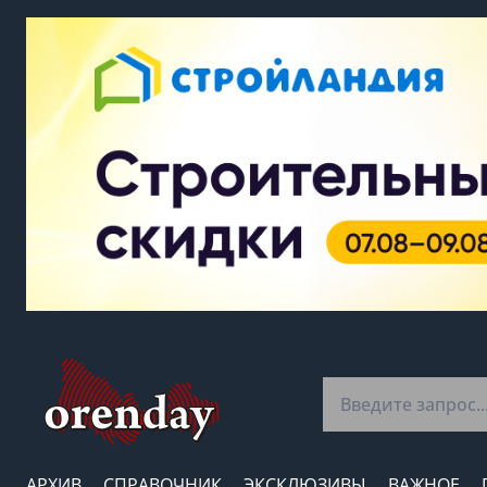
АРХИВ
СПРАВОЧНИК
ЭКСКЛЮЗИВЫ
ВАЖНОЕ