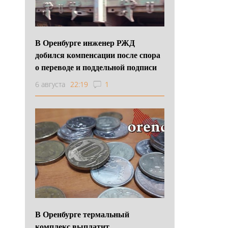
В Оренбурге инженер РЖД
добился компенсации после спора
о переводе и поддельной подписи
6 августа
22:19
1
В Оренбурге термальный
комплекс выплатит