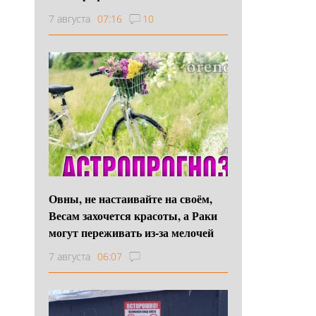
7 августа
07:16
10
Овны, не настаивайте на своём,
Весам захочется красоты, а Раки
могут переживать из-за мелочей
7 августа
06:07