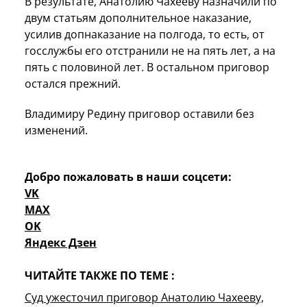
В результате, Анатолию Чахееву назначили по
двум статьям дополнительное наказание,
усилив допнаказание на полгода, то есть, от
госслужбы его отстранили не на пять лет, а на
пять с половиной лет. В остальном приговор
остался прежний.
Владимиру Редину приговор оставили без
изменений.
Добро пожаловать в наши соцсети:
VK
MAX
OK
Яндекс Дзен
ЧИТАЙТЕ ТАКЖЕ ПО ТЕМЕ :
Суд ужесточил приговор Анатолию Чахееву,