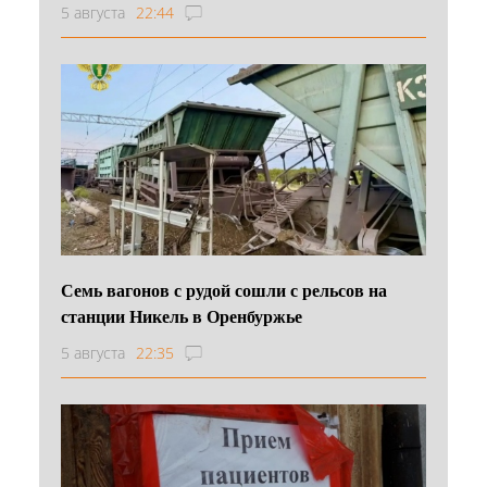
5 августа
22:44
Семь вагонов с рудой сошли с рельсов на
станции Никель в Оренбуржье
5 августа
22:35