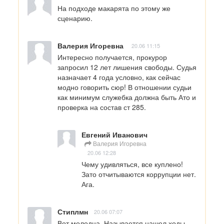
На подходе макарята по этому же 
сценарию.
Валерия Игоревна
20.06 11:15
Интересно получается, прокурор 
запросил 12 лет лишения свободы. Судья 
назначает 4 года условно, как сейчас 
модно говорить сюр! В отношении судьи 
как минимум служебка должна быть Ато и 
проверка на состав ст 285.
Евгений Иванович
Валерия Игоревна
20.06 12:28
Чему удивляться, все куплено! 
Зато отчитываются коррупции нет. 
Ага.
Стиплмн
20.06 07:07
Вот молодца. Называется нашел ходы.