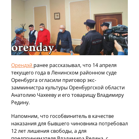
Орендэй
ранее рассказывал, что 14 апреля
текущего года в Ленинском районном суде
Оренбурга огласили приговор экс-
замминистра культуры Оренбургской области
Анатолию Чахееву и его товарищу Владимиру
Редину.
Напомним, что гособвинитель в качестве
наказания для бывшего чиновника потребовал
12 лет лишения свободы, а для
предпринимателя Владимира Редина, с