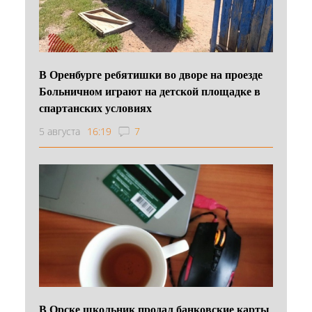
В Оренбурге ребятишки во дворе на проезде
Больничном играют на детской площадке в
спартанских условиях
5 августа
16:19
7
В Орске школьник продал банковские карты