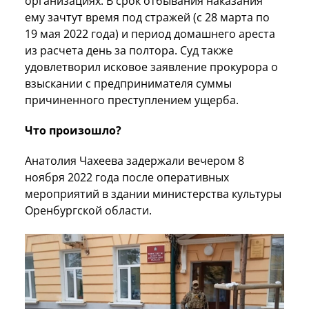
организациях. В срок отбывания наказания
ему зачтут время под стражей (с 28 марта по
19 мая 2022 года) и период домашнего ареста
из расчета день за полтора. Суд также
удовлетворил исковое заявление прокурора о
взыскании с предпринимателя суммы
причиненного преступлением ущерба.
Что произошло?
Анатолия Чахеева задержали вечером 8
ноября 2022 года после оперативных
мероприятий в здании министерства культуры
Оренбургской области.