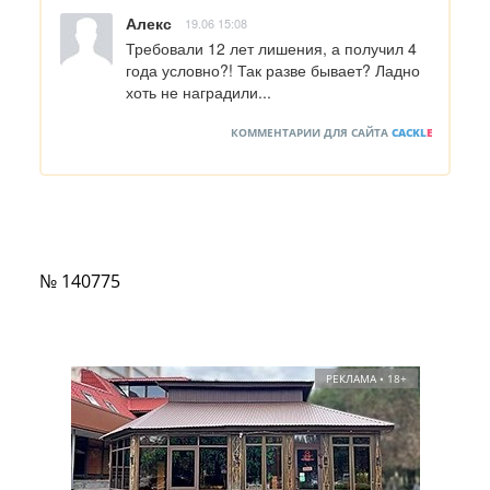
Алекс
19.06 15:08
Требовали 12 лет лишения, а получил 4 
года условно?! Так разве бывает? Ладно 
хоть не наградили...
КОММЕНТАРИИ ДЛЯ САЙТА
CACKL
E
№ 140775
РЕКЛАМА • 18+