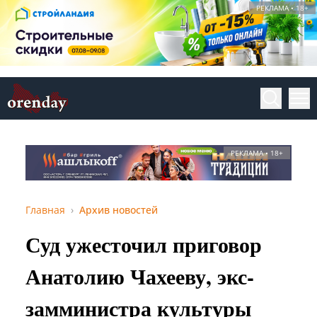
РЕКЛАМА • 18+
РЕКЛАМА • 18+
Главная
Архив новостей
Суд ужесточил приговор
Анатолию Чахееву, экс-
замминистра культуры