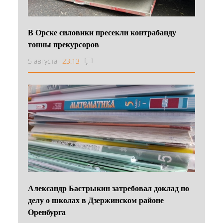
В Орске силовики пресекли контрабанду
тонны прекурсоров
5 августа
23:13
Александр Бастрыкин затребовал доклад по
делу о школах в Дзержинском районе
Оренбурга