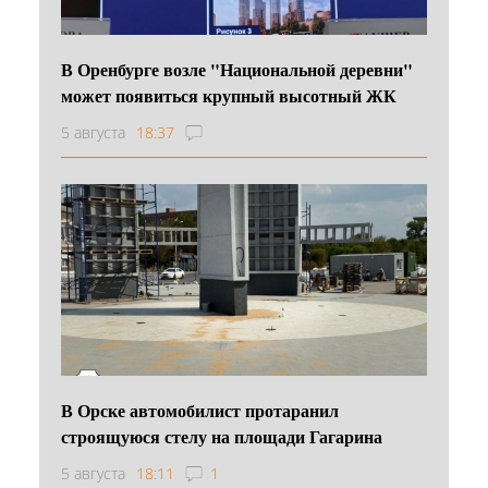
В Оренбурге возле "Национальной деревни"
может появиться крупный высотный ЖК
5 августа
18:37
В Орске автомобилист протаранил
строящуюся стелу на площади Гагарина
5 августа
18:11
1