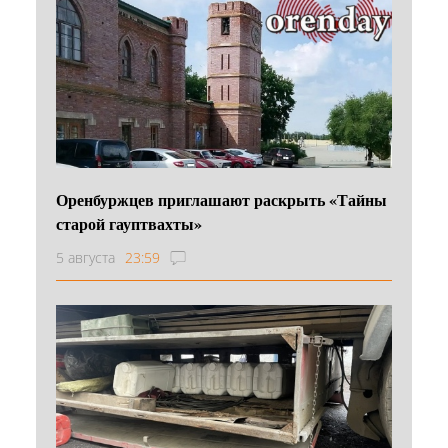
Оренбуржцев приглашают раскрыть «Тайны
старой гауптвахты»
5 августа
23:59