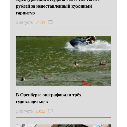
рублей за недоставленный кухонный
гарнитур
5 августа
21:41
В Оренбурге оштрафовали трёх
судовладельцев
5 августа
20:22