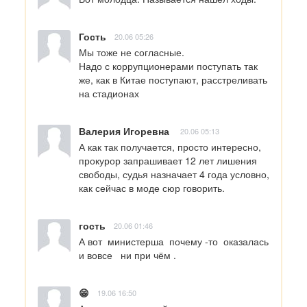
Гость
20.06 05:26
Мы тоже не согласные.

Надо с коррупционерами поступать так 
же, как в Китае поступают, расстреливать 
на стадионах
Валерия Игоревна
20.06 05:13
А как так получается, просто интересно, 
прокурор запрашивает 12 лет лишения 
свободы, судья назначает 4 года условно, 
как сейчас в моде сюр говорить.
гость
20.06 01:46
А вот  министерша  почему -то  оказалась 
и вовсе   ни при чём .
😁
19.06 16:50