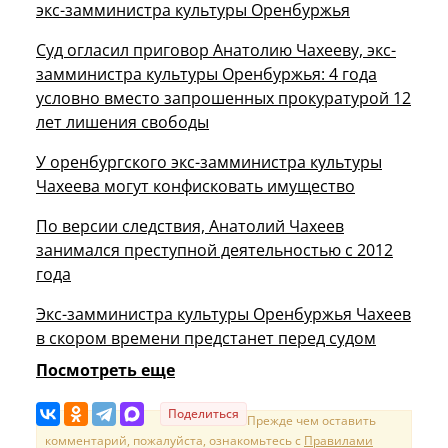
экс-замминистра культуры Оренбуржья
Суд огласил приговор Анатолию Чахееву, экс-
замминистра культуры Оренбуржья: 4 года
условно вместо запрошенных прокуратурой 12
лет лишения свободы
У оренбургского экс-замминистра культуры
Чахеева могут конфисковать имущество
По версии следствия, Анатолий Чахеев
занимался преступной деятельностью с 2012
года
Экс-замминистра культуры Оренбуржья Чахеев
в скором времени предстанет перед судом
Посмотреть еще
Поделиться
Прежде чем оставить
комментарий, пожалуйста, ознакомьтесь с
Правилами