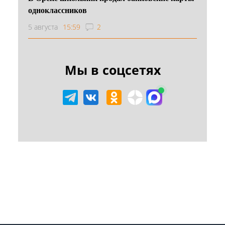
одноклассников
5 августа
15:59
2
Мы в соцсетях