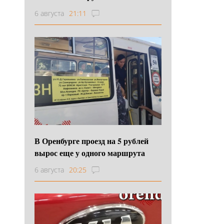
6 августа
21:11
В Оренбурге проезд на 5 рублей
вырос еще у одного маршрута
6 августа
20:25