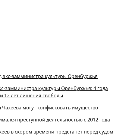
, экс-замминистра культуры Оренбуржья
кс-замминистра культуры Оренбуржья: 4 года
й 12 лет лишения свободы
ы Чахеева могут конфисковать имущество
имался преступной деятельностью с 2012 года
еев в скором времени предстанет перед судом