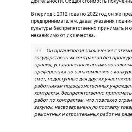
деятельности. Общая стоимость полученн
В период с 2012 года по 2022 год он же п
предпринимателям, давал указания подч
культуры беспрепятственно принимать и о
независимо от их качества.
Он организовал заключение с этим
государственных контрактов без проведе
правил, установленных антимонопольным
преференции по ознакомлению с конкурс
смет, недоступные для других участнико
работникам подведомственных учреждени
контракты, беспрепятственно принимать
работ по контрактам, что повлекло огра
закупок, несвоевременную поставку това
ремонтных и строительных работ на ряде