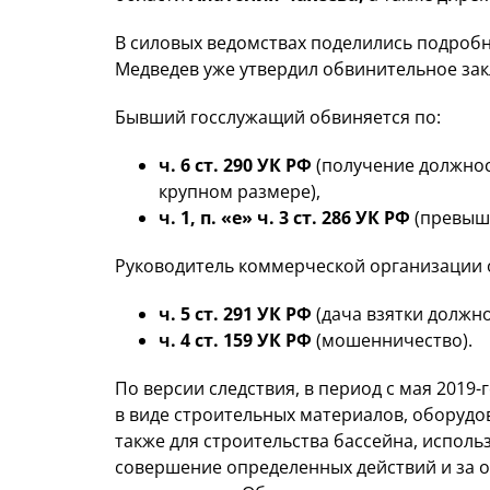
В силовых ведомствах поделились подроб
Медведев уже утвердил обвинительное за
Бывший госслужащий обвиняется по:
ч. 6 ст. 290 УК РФ
(получение должнос
крупном размере),
ч. 1, п. «е» ч. 3 ст. 286 УК РФ
(превыш
Руководитель коммерческой организации 
ч. 5 ст. 291 УК РФ
(дача взятки должно
ч. 4 ст. 159 УК РФ
(мошенничество).
По версии следствия, в период с мая 2019-г
в виде строительных материалов, оборудо
также для строительства бассейна, исполь
совершение определенных действий и за 