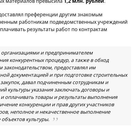
ых материалов превысила
1,2 млн. рублей
.
редоставлял преференции другим знакомым
иненным работникам подведомственных учреждений
плачивать результаты работ по контрактам
и организациями и предпринимателем
ния конкурентных процедур, а также в обход
 законодательством, предоставлял им
ной документацией и при подготовке строительных
в закупок, давал подчиненным сотрудникам и
й культуры указания заключать договоры и
 и оплачивать товары и результаты выполнения
ничение конкуренции и прав других участников
ров, неполное и некачественное выполнение
 объектов культуры.