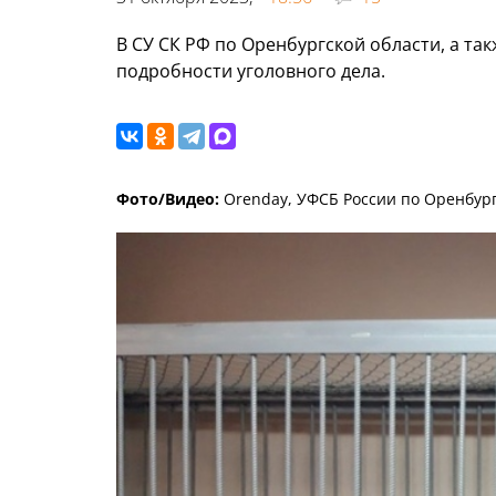
В СУ СК РФ по Оренбургской области, а т
подробности уголовного дела.
Фото/Видео:
Orenday, УФСБ России по Оренбург