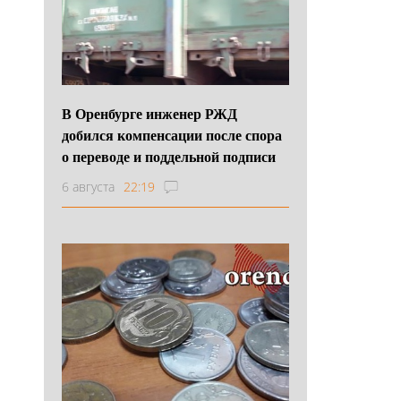
В Оренбурге инженер РЖД
добился компенсации после спора
о переводе и поддельной подписи
6 августа
22:19