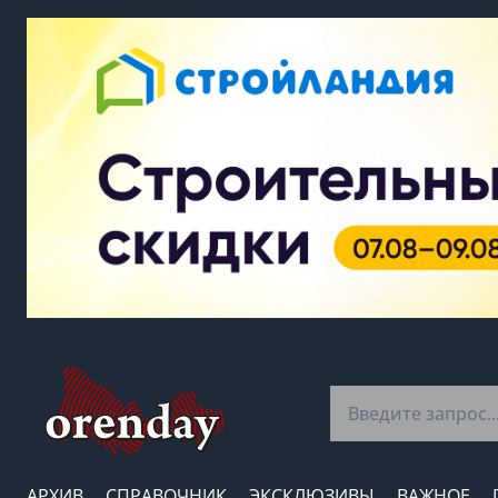
АРХИВ
СПРАВОЧНИК
ЭКСКЛЮЗИВЫ
ВАЖНОЕ