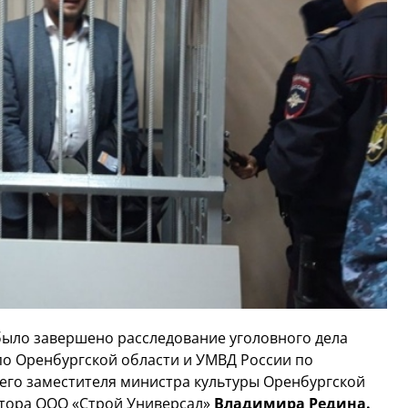
 было завершено расследование уголовного дела
по Оренбургской области и УМВД России по
его заместителя министра культуры Оренбургской
ктора ООО «Строй Универсал»
Владимира Редина.