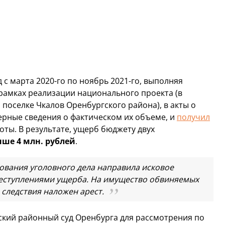
с марта 2020-го по ноябрь 2021-го, выполняя
 рамках реализации национального проекта (в
поселке Чкалов Оренбургского района), в акты о
ерные сведения о фактическом их объеме, и
получил
оты. В результате, ущерб бюджету двух
ыше 4 млн. рублей
.
дования уголовного дела направила исковое
реступлениями ущерба. На имущество обвиняемых
 следствия наложен арест.
ский районный суд Оренбурга для рассмотрения по