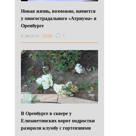
Новая жизнь, возможно, начнется
у многострадального «Атриума» в
Оренбурге
6 августа
20:06
1
В Оренбурге в сквере у
Елизаветинских ворот подростки
разорили клумбу с гортензиями