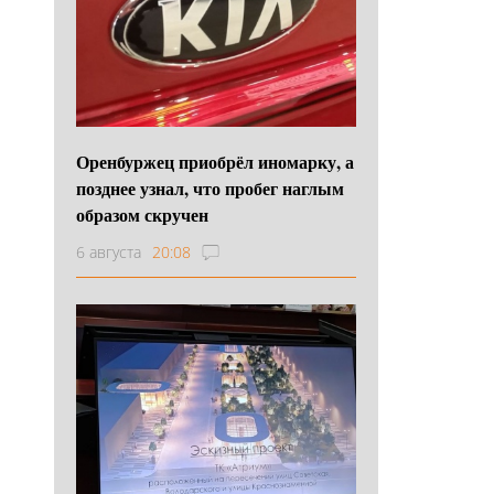
Оренбуржец приобрёл иномарку, а
позднее узнал, что пробег наглым
образом скручен
6 августа
20:08