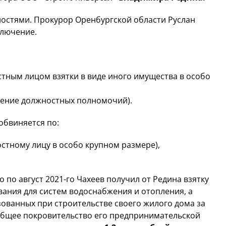
ностями. Прокурор Оренбургской области Руслан
ключение.
тным лицом взятки в виде иного имущества в особо
ение должностных полномочий).
обвиняется по:
стному лицу в особо крупном размере),
о по август 2021-го Чахеев получил от Редина взятку
вания для систем водоснабжения и отопления, а
зованных при строительстве своего жилого дома за
общее покровительство его предпринимательской