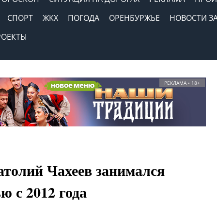
СПОРТ
ЖКХ
ПОГОДА
ОРЕНБУРЖЬЕ
НОВОСТИ З
РОЕКТЫ
РЕКЛАМА • 18+
атолий Чахеев занимался
ю с 2012 года