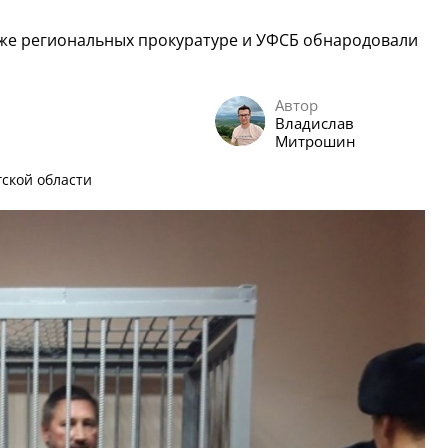
акже региональных прокуратуре и УФСБ обнародовали
Автор
Владислав
Митрошин
ской области