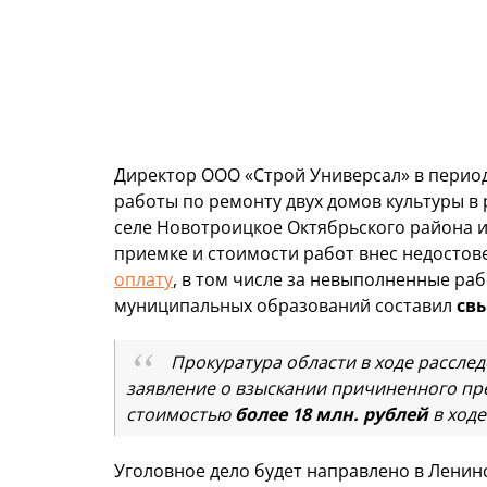
Директор ООО «Строй Универсал» в период 
работы по ремонту двух домов культуры в
селе Новотроицкое Октябрьского района и 
приемке и стоимости работ внес недостов
оплату
, в том числе за невыполненные раб
муниципальных образований составил
св
Прокуратура области в ходе рассле
заявление о взыскании причиненного п
стоимостью
более 18 млн. рублей
в ходе
Уголовное дело будет направлено в Ленин