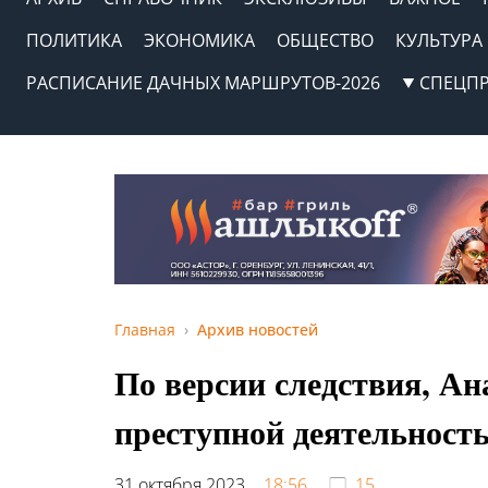
ПОЛИТИКА
ЭКОНОМИКА
ОБЩЕСТВО
КУЛЬТУРА
РАСПИСАНИЕ ДАЧНЫХ МАРШРУТОВ-2026
СПЕЦП
Главная
Архив новостей
По версии следствия, Ан
преступной деятельность
31 октября 2023,
18:56
15