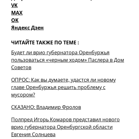
VK
MAX
OK
Яндекс Дзен
ЧИТАЙТЕ ТАКЖЕ ПО ТЕМЕ :
Будет ли врио губернатора Оренбуржья
пользоваться «черным ходом» Паслера в Дом
Советов
ОПРОС: Как вы думаете, удастся ли новому
главе Оренбуржья решить проблему с
мусором?
СКАЗАНО: Владимир Фролов
Полпред Игорь Комаров представил нового
врио губернатора Оренбургской области
Евгения Солнцева