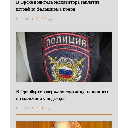
В Орске водитель экскаватора заплатит
штраф за фальшивые права
8 августа
21:46
В Оренбурге задержали мужчину, напавшего
на мальчика у подъезда
8 августа
21:10