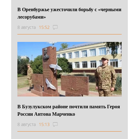
В Оренбуржье ужесточили борьбу с «черными
лесорубами»
8 августа
15:52
В Бузулукском районе почтили память Героя
России Антона Марченко
8 августа
15:13