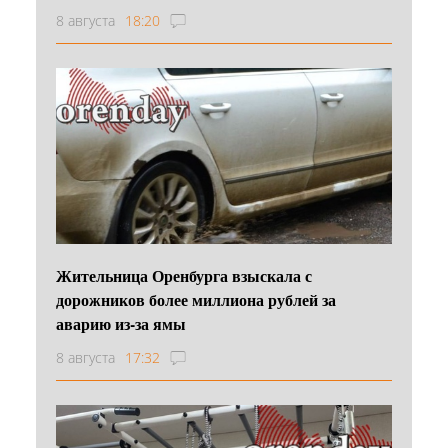
8 августа
18:20
Жительница Оренбурга взыскала с
дорожников более миллиона рублей за
аварию из-за ямы
8 августа
17:32