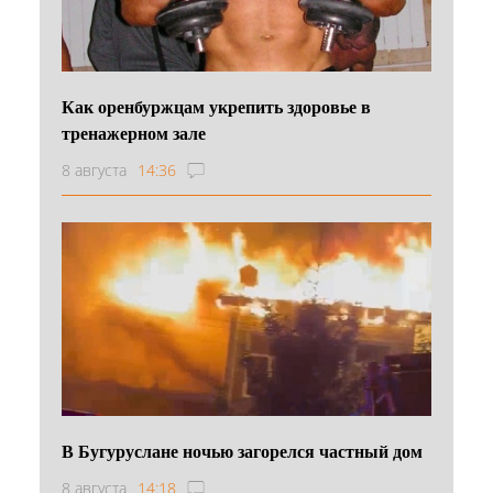
Как оренбуржцам укрепить здоровье в
тренажерном зале
8 августа
14:36
В Бугуруслане ночью загорелся частный дом
8 августа
14:18