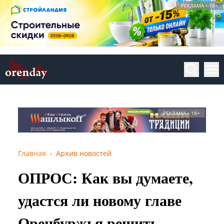
РЕКЛАМА • 18+
РЕКЛАМА • 18+
Главная
Архив новостей
ОПРОС: Как вы думаете,
удастся ли новому главе
Оренбуржья решить