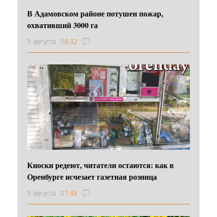
В Адамовском районе потушен пожар,
охвативший 3000 га
9 августа
08:32
Киоски редеют, читатели остаются: как в
Оренбурге исчезает газетная розница
9 августа
07:48