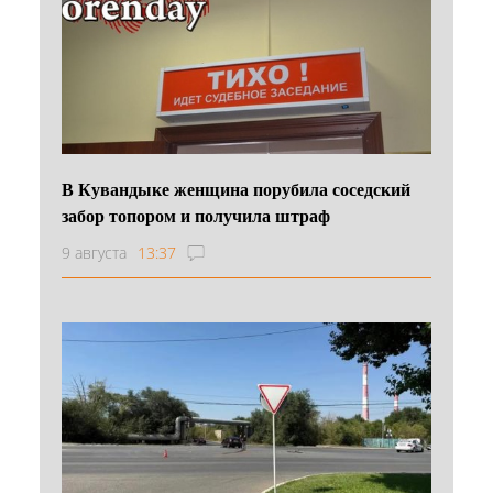
В Кувандыке женщина порубила соседский
забор топором и получила штраф
9 августа
13:37