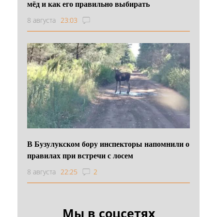
мёд и как его правильно выбирать
8 августа
23:03
В Бузулукском бору инспекторы напомнили о
правилах при встречи с лосем
8 августа
22:25
2
Мы в соцсетях