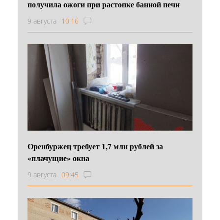
получила ожоги при растопке банной печи
9 августа
10:16
Оренбуржец требует 1,7 млн рублей за
«плачущие» окна
9 августа
09:45