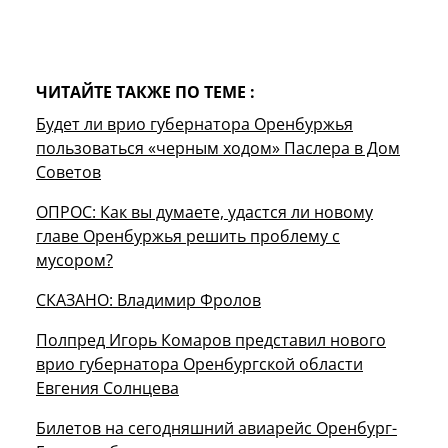
ЧИТАЙТЕ ТАКЖЕ ПО ТЕМЕ :
Будет ли врио губернатора Оренбуржья
пользоваться «черным ходом» Паслера в Дом
Советов
ОПРОС: Как вы думаете, удастся ли новому
главе Оренбуржья решить проблему с
мусором?
СКАЗАНО: Владимир Фролов
Полпред Игорь Комаров представил нового
врио губернатора Оренбургской области
Евгения Солнцева
Билетов на сегодняшний авиарейс Оренбург-