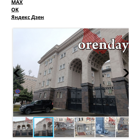
MAX
OK
Яндекс Дзен