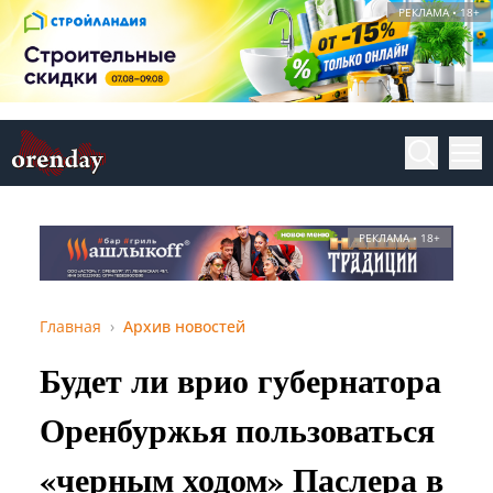
РЕКЛАМА • 18+
РЕКЛАМА • 18+
Главная
Архив новостей
Будет ли врио губернатора
Оренбуржья пользоваться
«черным ходом» Паслера в