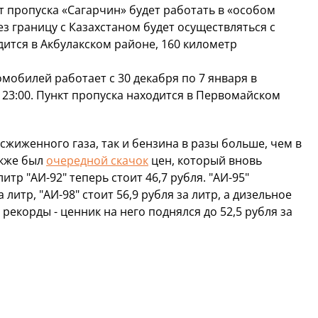
т пропуска «Сагарчин» будет работать в «особом
з границу с Казахстаном будет осуществляться с
дится в Акбулакском районе, 160 километр
обилей работает с 30 декабря по 7 января в
 23:00. Пункт пропуска находится в Первомайском
сжиженного газа, так и бензина в разы больше, чем в
акже был
очередной скачок
цен, который вновь
тр "АИ-92" теперь стоит 46,7 рубля. "АИ-95"
 литр, "АИ-98" стоит 56,9 рубля за литр, а дизельное
рекорды - ценник на него поднялся до 52,5 рубля за