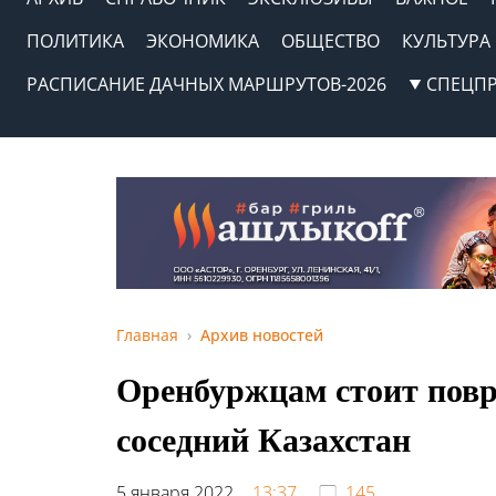
ПОЛИТИКА
ЭКОНОМИКА
ОБЩЕСТВО
КУЛЬТУРА
РАСПИСАНИЕ ДАЧНЫХ МАРШРУТОВ-2026
СПЕЦП
Главная
Архив новостей
Оренбуржцам стоит повр
соседний Казахстан
5 января 2022,
13:37
145