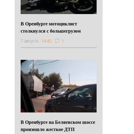
В Оренбурге мотоциклист
столкнулся с большегрузом
7 августа
14:42
1
В Оренбурге на Беляевском шоссе
произошло жесткое ДТП