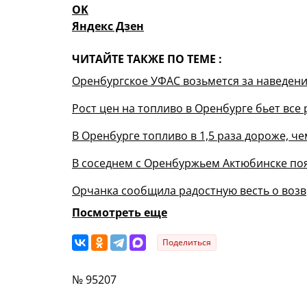
OK
Яндекс Дзен
ЧИТАЙТЕ ТАКЖЕ ПО ТЕМЕ :
Оренбургское УФАС возьмется за наведени
Рост цен на топливо в Оренбурге бьет все
В Оренбурге топливо в 1,5 раза дороже, че
В соседнем с Оренбуржьем Актюбинске поя
Орчанка сообщила радостную весть о воз
Посмотреть еще
Поделиться
№ 95207