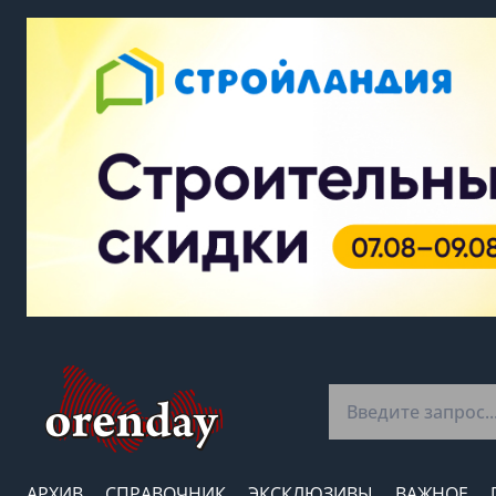
АРХИВ
СПРАВОЧНИК
ЭКСКЛЮЗИВЫ
ВАЖНОЕ