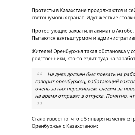
Протесты в Казахстане продолжаются и се
светошумовых гранат. Идут жесткие столк
Протестующие захватили акимат в Актобе.
Пытаются взятьштурмом и административно
Жителей Оренбуржья такая обстановка у со
родственники, кто-то ездит туда на заработ
На днях должен был поехать на работ
говорит оренбуржец, работающий вахтовы
очень за них переживаем, следим за ново
на время отправят в отпуска. Понятно, чт
Стало известно, что с 5 января изменился
Оренбуржья с Казахстаном: