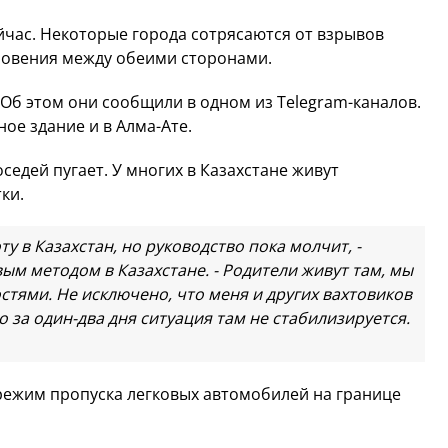
йчас. Некоторые города сотрясаются от взрывов
новения между обеими сторонами.
 Об этом они сообщили в одном из Telegram-каналов.
е здание и в Алма-Ате.
седей пугает. У многих в Казахстане живут
ки.
у в Казахстан, но руководство пока молчит, -
м методом в Казахстане. - Родители живут там, мы
стями. Не исключено, что меня и других вахтовиков
о за один-два дня ситуация там не стабилизируется.
 режим пропуска легковых автомобилей на границе