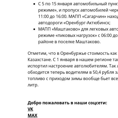
С 5 по 15 января автомобильный пунк
режиме», и пропуск автомобилей чере
11:00 до 16:00. МАПП «Сагарчин» нахо
автодороги «Оренбург-Актюбинск;
МАПП «Маштаково» для легковых автом
режиме «пиковых нагрузок» с 06:00 до
районе в поселке Маштаково.
Отметим, что в Оренбуржье стоимость как 
Казахстане. С 1 января в нашем регионе т
испортил настроение автолюбителям. Так ли
обходится теперь водителям в 50,4 рубля за
топливо с приходом зимы вообще бьет все 
литр.
Добро пожаловать в наши соцсети:
VK
MAX