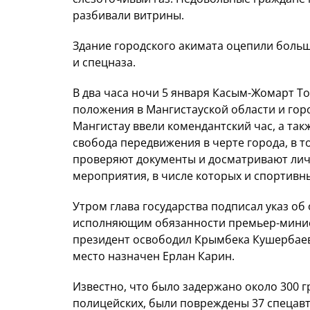
разбивали витрины.
Здание городского акимата оцепили боль
и спецназа.
В два часа ночи 5 января Касым-Жомарт Т
положения в Мангистауской области и гор
Мангистау ввели комендантский час, а так
свобода передвижения в черте города, в т
проверяют документы и досматривают лич
мероприятия, в числе которых и спортивн
Утром глава государства подписал указ об
исполняющим обязанности премьер-минист
президент освободил Крымбека Кушербаева
место назначен Ерлан Карин.
Известно, что было задержано около 300 г
полицейских, были повреждены 37 спецав