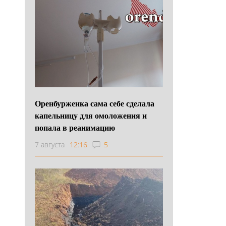
Оренбурженка сама себе сделала
капельницу для омоложения и
попала в реанимацию
7 августа
12:16
5