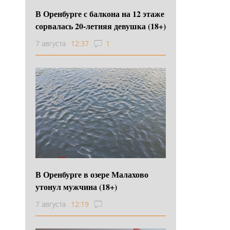
В Оренбурге с балкона на 12 этаже
сорвалась 20-летняя девушка (18+)
7 августа
12:37
1
В Оренбурге в озере Малахово
утонул мужчина (18+)
7 августа
12:19