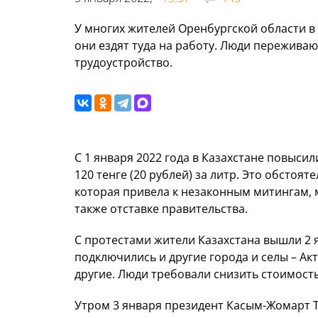
У многих жителей Оренбургской области в 
они ездят туда на работу. Люди переживаю
трудоустройство.
С 1 января 2022 года в Казахстане повысили
120 тенге (20 рублей) за литр. Это обстоя
которая привела к незаконным митингам,
также отставке правительства.
С протестами жители Казахстана вышли 2 я
подключились и другие города и селы – Акт
другие. Люди требовали снизить стоимость
Утром 3 января президент Касым-Жомарт 