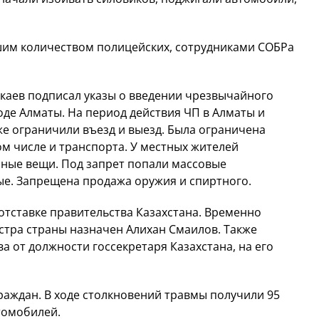
шим количеством полицейских, сотрудниками СОБРа
окаев подписал указы о введении чрезвычайного
оде Алматы. На период действия ЧП в Алматы и
же ограничили въезд и выезд. Была ограничена
ом числе и транспорта. У местных жителей
ные вещи. Под запрет попали массовые
ые. Запрещена продажа оружия и спиртного.
 отставке правительства Казахстана. Временно
ра страны назначен Алихан Смаилов. Также
 от должности госсекретаря Казахстана, на его
раждан. В ходе столкновений травмы получили 95
томобилей.