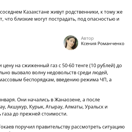
соседнем Казахстане живут родственники, к тому же
т, что близкие могут пострадать, под опасностью и
Автор
Ксения Романченко
 цену на сжиженный газ с 50-60 тенге (10 рублей) до
тельно вызвало волну недовольств среди людей,
 массовым беспорядкам, введению режима ЧП, а
нваря. Они начались в Жанаозене, а после
ау, Акшукур, Курык, Атырау, Алматы, Уральск и
 газа до прежней стоимости.
Токаев поручил правительству рассмотреть ситуацию