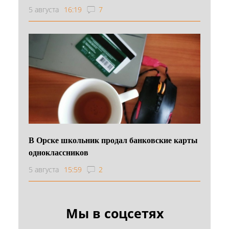
5 августа
16:19
7
В Орске школьник продал банковские карты
одноклассников
5 августа
15:59
2
Мы в соцсетях