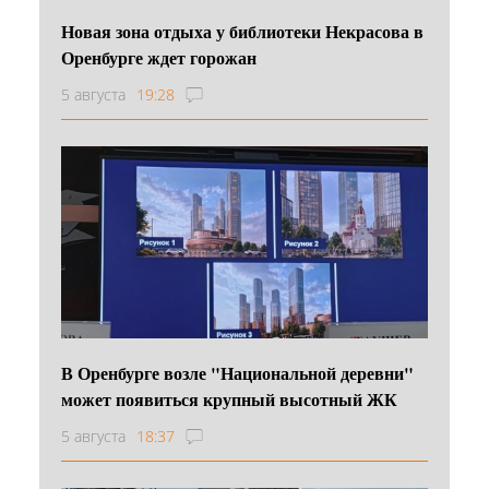
Новая зона отдыха у библиотеки Некрасова в
Оренбурге ждет горожан
5 августа
19:28
В Оренбурге возле "Национальной деревни"
может появиться крупный высотный ЖК
5 августа
18:37