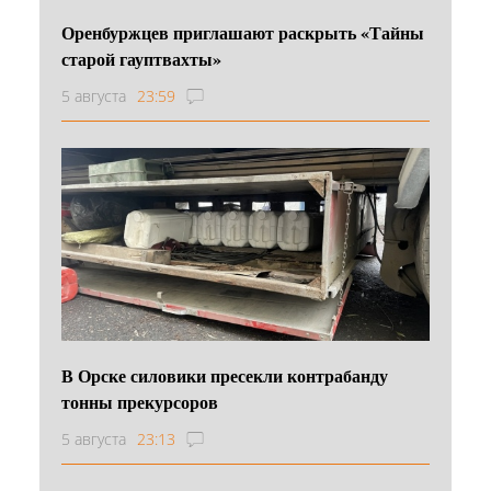
Оренбуржцев приглашают раскрыть «Тайны
старой гауптвахты»
5 августа
23:59
В Орске силовики пресекли контрабанду
тонны прекурсоров
5 августа
23:13