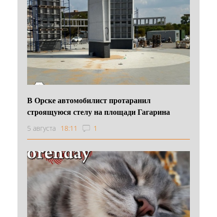
В Орске автомобилист протаранил
строящуюся стелу на площади Гагарина
5 августа
18:11
1