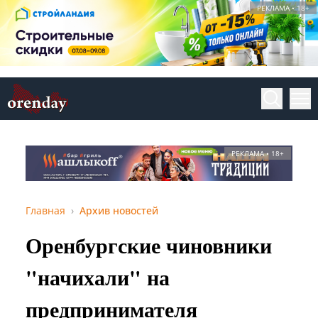
РЕКЛАМА • 18+
РЕКЛАМА • 18+
Главная
Архив новостей
Оренбургские чиновники
"начихали" на
предпринимателя