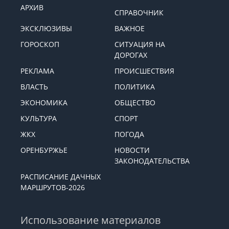
АРХИВ
СПРАВОЧНИК
ЭКСКЛЮЗИВЫ
ВАЖНОЕ
ГОРОСКОП
СИТУАЦИЯ НА
ДОРОГАХ
РЕКЛАМА
ПРОИСШЕСТВИЯ
ВЛАСТЬ
ПОЛИТИКА
ЭКОНОМИКА
ОБЩЕСТВО
КУЛЬТУРА
СПОРТ
ЖКХ
ПОГОДА
ОРЕНБУРЖЬЕ
НОВОСТИ
ЗАКОНОДАТЕЛЬСТВА
РАСПИСАНИЕ ДАЧНЫХ
МАРШРУТОВ-2026
Использование материалов