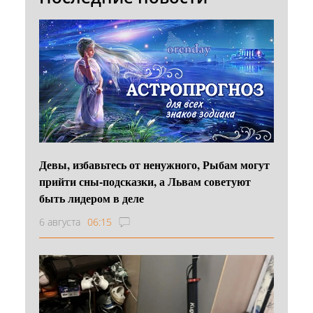
Девы, избавьтесь от ненужного, Рыбам могут
прийти сны-подсказки, а Львам советуют
быть лидером в деле
6 августа
06:15