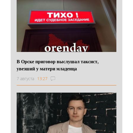
В Орске приговор выслушал таксист,
увезший у матери младенца
7 августа
13:27