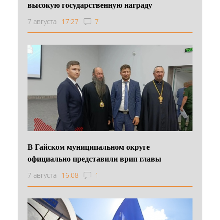
высокую государственную награду
7 августа
17:27
7
В Гайском муниципальном округе
официально представили врип главы
7 августа
16:08
1