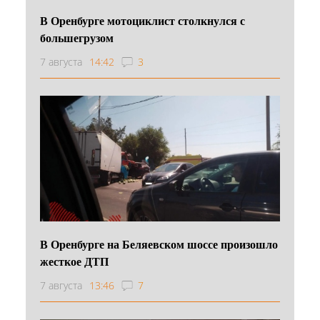
В Оренбурге мотоциклист столкнулся с
большегрузом
7 августа
14:42
3
В Оренбурге на Беляевском шоссе произошло
жесткое ДТП
7 августа
13:46
7