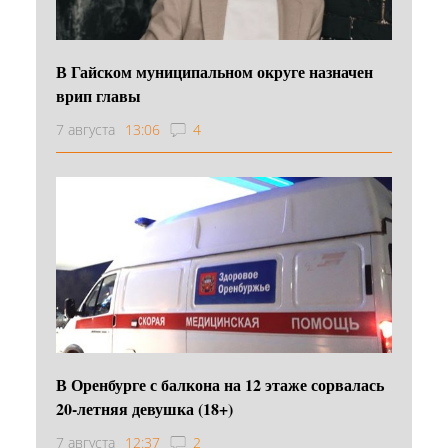
В Гайском муниципальном округе назначен
врип главы
7 августа
13:06
4
В Оренбурге с балкона на 12 этаже сорвалась
20-летняя девушка (18+)
7 августа
12:37
2