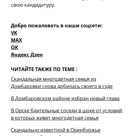
свою кандидатуру.
Добро пожаловать в наши соцсети:
VK
MAX
OK
Яндекс Дзен
ЧИТАЙТЕ ТАКЖЕ ПО ТЕМЕ :
Скандальная многодетная семья из
Домбаровки снова добилась своего в суде
В Домбаровском районе избран новый глава
В Орске бдительные соседи в шоке от условий,
в которых живет многодетная семья
Скандально известной в Оренбуржье