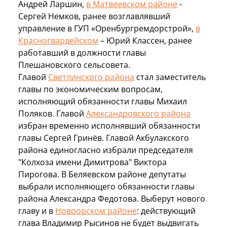
Андрей Ларшин,
в Матвеевском районе
-
Сергей Немков, ранее возглавлявший
управление в ГУП «Оренбургремдорстрой»,
в
Красногвардейском
– Юрий Классен, ранее
работавший в должности главы
Плешановского сельсовета.
Главой
Светлинского района
стал заместитель
главы по экономическим вопросам,
исполняющий обязанности главы Михаил
Поляков. Главой
Александровского района
избран временно исполнявший обязанности
главы Сергей Гринёв. Главой Акбулакского
района единогласно избрали председателя
"Колхоза имени Димитрова" Виктора
Пирогова. В Беляевском районе депутаты
выбрали исполняющего обязанности главы
района Александра Федотова. Выберут нового
главу и в
Новоорском районе
: действующий
глава Владимир Рысинов не будет выдвигать