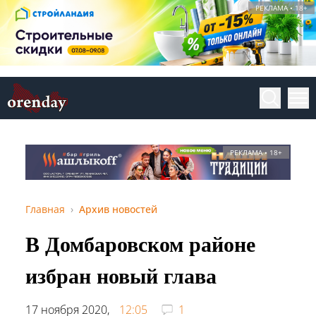
РЕКЛАМА • 18+
РЕКЛАМА • 18+
Главная
Архив новостей
В Домбаровском районе
избран новый глава
17 ноября 2020,
12:05
1