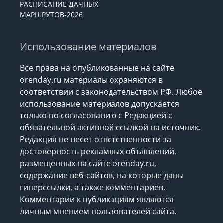
РАСПИСАНИЕ ДАЧНЫХ
МАРШРУТОВ-2026
Использование материалов
Все права на опубликованные на сайте
orenday.ru материалы охраняются в
соответствии с законодательством РФ. Любое
использование материалов допускается
только по согласованию с Редакцией с
обязательной активной ссылкой на источник.
Редакция не несет ответственности за
достоверность рекламных объявлений,
размещенных на сайте orenday.ru,
содержание веб-сайтов, на которые даны
гиперссылки, а также комментариев.
Комментарии к публикациям являются
личным мнением пользователей сайта.