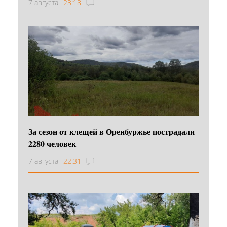
7 августа
23:18
За сезон от клещей в Оренбуржье пострадали
2280 человек
7 августа
22:31