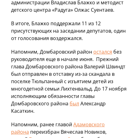
администрации Владислав Блажко и методист
детского центра «Радуга» Олжас Суентаев.
В итоге, Блажко поддержали 11 из 12
присутствующих на заседании депутатов, один
от голосования воздержался.
Напомним, Домбаровский район
остался
без
руководителя еще в начале июня. Прежний
глава Домбаровского района Валерий Швиндт
был отправлен в отставку из-за скандала в
поселке Тюльпанный с изъятием детей из
многодетной семьи Лихтенвальд. До 17 ноября
исполняющим обязанности главы
Домбаровского района
был
Александр
Касаткин.
Напомним, ранее главой
Адамовского
района
переизбран Вячеслав Новиков,