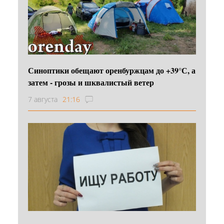
Синоптики обещают оренбуржцам до +39°С, а
затем - грозы и шквалистый ветер
7 августа
21:16