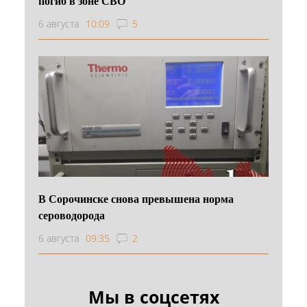
погиб в зоне СВО
6 августа
10:09
5
В Сорочинске снова превышена норма
сероводорода
6 августа
09:35
2
Мы в соцсетях