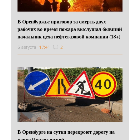
В Оренбуржье приговор за смерть двух
рабочих во время пожара выслушал бывший
начальник цеха нефтегазовой компании (18+)
6 августа
17:41
2
В Оренбурге на сутки перекроют дорогу на
улице Пролетарской