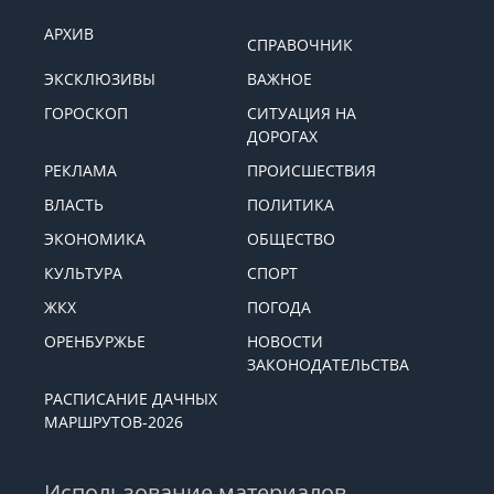
АРХИВ
СПРАВОЧНИК
ЭКСКЛЮЗИВЫ
ВАЖНОЕ
ГОРОСКОП
СИТУАЦИЯ НА
ДОРОГАХ
РЕКЛАМА
ПРОИСШЕСТВИЯ
ВЛАСТЬ
ПОЛИТИКА
ЭКОНОМИКА
ОБЩЕСТВО
КУЛЬТУРА
СПОРТ
ЖКХ
ПОГОДА
ОРЕНБУРЖЬЕ
НОВОСТИ
ЗАКОНОДАТЕЛЬСТВА
РАСПИСАНИЕ ДАЧНЫХ
МАРШРУТОВ-2026
Использование материалов