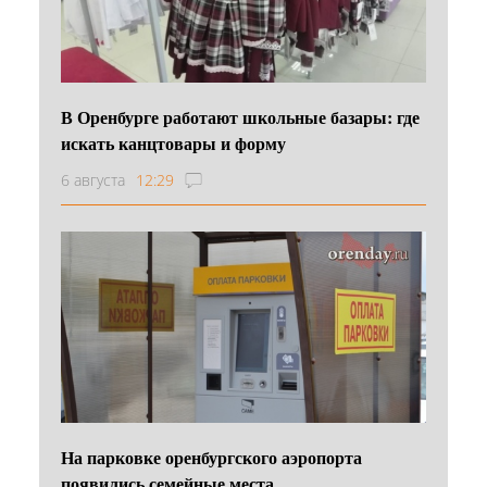
В Оренбурге работают школьные базары: где
искать канцтовары и форму
6 августа
12:29
На парковке оренбургского аэропорта
появились семейные места