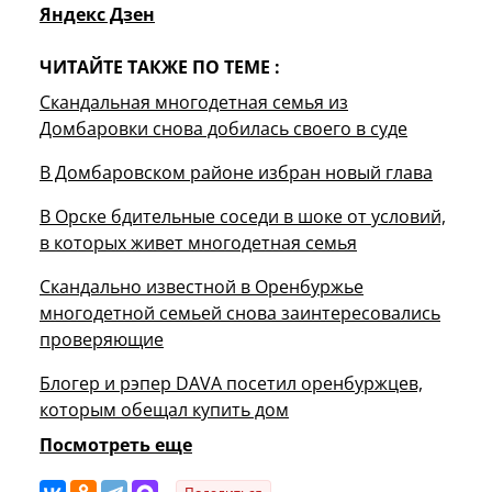
Яндекс Дзен
ЧИТАЙТЕ ТАКЖЕ ПО ТЕМЕ :
Скандальная многодетная семья из
Домбаровки снова добилась своего в суде
В Домбаровском районе избран новый глава
В Орске бдительные соседи в шоке от условий,
в которых живет многодетная семья
Скандально известной в Оренбуржье
многодетной семьей снова заинтересовались
проверяющие
Блогер и рэпер DAVA посетил оренбуржцев,
которым обещал купить дом
Посмотреть еще