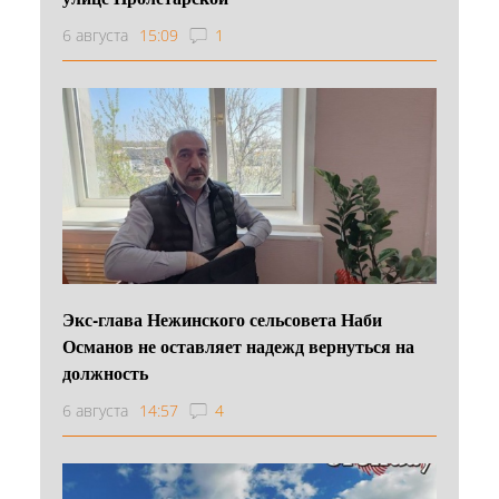
6 августа
15:09
1
Экс-глава Нежинского сельсовета Наби
Османов не оставляет надежд вернуться на
должность
6 августа
14:57
4