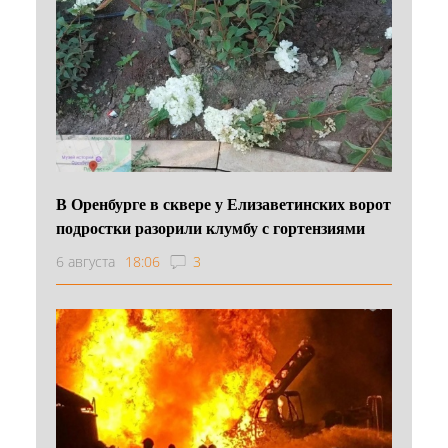
В Оренбурге в сквере у Елизаветинских ворот
подростки разорили клумбу с гортензиями
6 августа
18:06
3