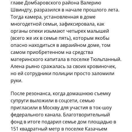
главе Домбаровского района Валерию
Швиндту, разразился в начале прошлого лета.
Тогда камера, установленная в доме
многодетной семьи, зафиксировала, как
органы опеки изымают четырех малышей
(всего же их в семье пять), которым якобы
опасно находиться в авраийном доме, том
самом приобретенном на средства
материнского капитала в поселке Тюльпанный.
Алена рьяно сражалась за своих кровиночек,
но ей сотрудники полиции просто заломили
руки.
После резонанса, когда домашнюю съемку
супруги выложили в соцсети, семью
пригласили в Москву для участия в ток-шоу
федерального канала. Благотворительный
фонд в итоге подарил семье дом площадью в
151 квадратный метр в поселке Казачьем