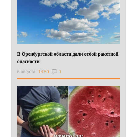
В Оренбургской области дали отбой ракетной
опасности
6 августа
14:50
1