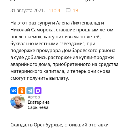
31 августа 2021,
11:54
19
На этот раз супруги Алена Лихтенвальд и
Николай Саморока, ставшие прошлым летом
после съемок, как у них изымают детей,
буквально местными "звездами", при
поддержке прокурора Домбаровского района
в суде добились расторжения купли-продажи
аварийного дома, приобретенного на средства
материнского капитала, и теперь они снова
смогут получить выплату.
Автор
Екатерина
Сарычева
Скандал в Оренбуржье, стоивший отставки