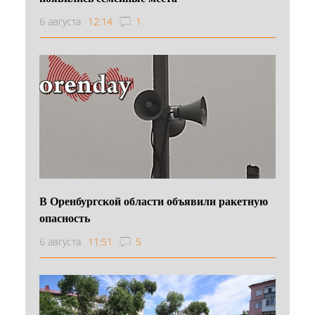
6 августа
12:14
1
В Оренбургской области объявили ракетную
опасность
6 августа
11:51
5