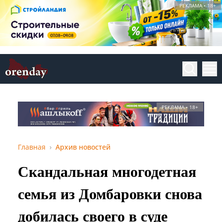
РЕКЛАМА • 18+
РЕКЛАМА • 18+
Главная
Архив новостей
Скандальная многодетная
семья из Домбаровки снова
добилась своего в суде