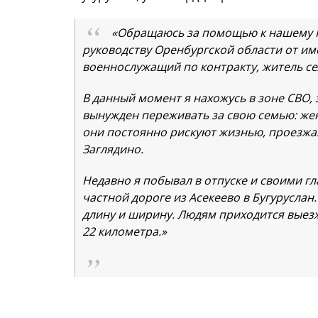
«Обращаюсь за помощью к нашему П
руководству Оренбургской области от име
военнослужащий по контракту, житель се
В данный момент я нахожусь в зоне СВО, 
вынужден переживать за свою семью: жену
они постоянно рискуют жизнью, проезжая 
Заглядино.
Недавно я побывал в отпуске и своими гл
частной дороге из Асекеево в Бугуруслан
длину и ширину. Людям приходится выезжа
22 километра.»