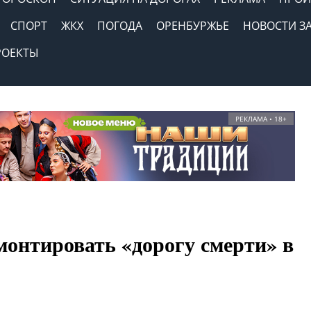
СПОРТ
ЖКХ
ПОГОДА
ОРЕНБУРЖЬЕ
НОВОСТИ З
РОЕКТЫ
РЕКЛАМА • 18+
онтировать «дорогу смерти» в