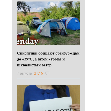
Синоптики обещают оренбуржцам
до +39°С, а затем - грозы и
шквалистый ветер
7 августа
21:16