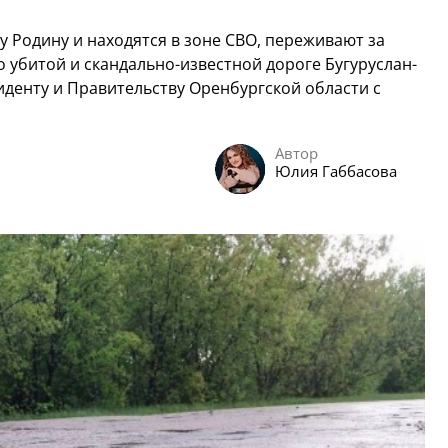
 Родину и находятся в зоне СВО, переживают за
о убитой и скандально-известной дороге Бугуруслан-
иденту и Правительству Оренбургской области с
Автор
Юлия Габбасова