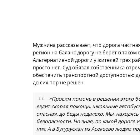
Мужчина рассказывает, что дорога частная
регион на баланс дорогу не берет в таком
Альтернативной дороги у жителей трех рай
просто нет. Суд обязал собственника отре
обеспечить транспортной доступностью дв
до сих пор не решен.
«Просим помочь в решении этого бо
ездит скорая помощь, школьные автобус
опасная, до беды недалеко. Мы, находясь 
безопасности. Но зная, по какой дороге 
них. А в Бугуруслан из Асекеево людям п