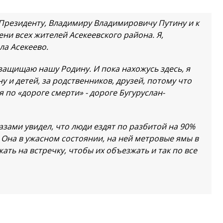
резиденту, Владимиру Владимировичу Путину и к
ни всех жителей Асекеевского района. Я,
ла Асекеево.
защищаю нашу Родину. И пока нахожусь здесь, я
 и детей, за родственников, друзей, потому что
по «дороге смерти» - дороге Бугуруслан-
азами увидел, что люди ездят по разбитой на 90%
. Она в ужасном состоянии, на ней метровые ямы в
ть на встречку, чтобы их объезжать и так по все