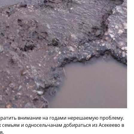
ратить внимание на годами нерешаемую проблему.
их семьям и односельчанам добираться из Асекеево в
я.