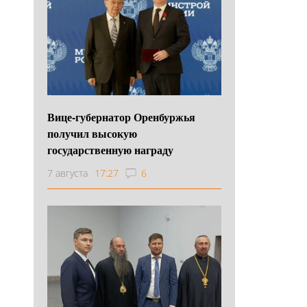
Вице-губернатор Оренбуржья
получил высокую
государственную награду
7 августа
17:27
6