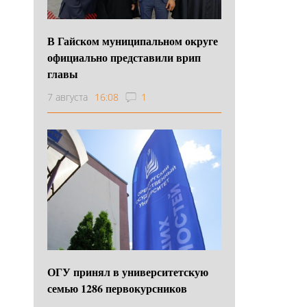
В Гайском муниципальном округе
официально представили врип
главы
7 августа
16:08
1
ОГУ принял в университетскую
семью 1286 первокурсников