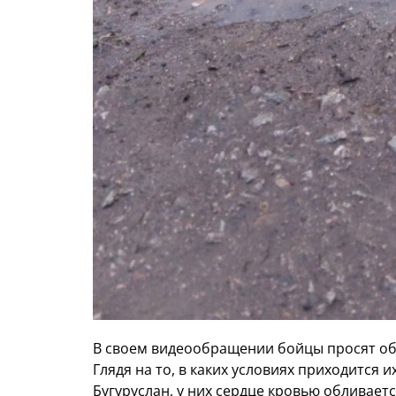
В своем видеообращении бойцы просят об
Глядя на то, в каких условиях приходится 
Бугуруслан, у них сердце кровью обливаетс