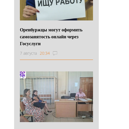
Оренбуржцы могут оформить
самозанятость онлайн через
Госуслуги
7 августа
20:34