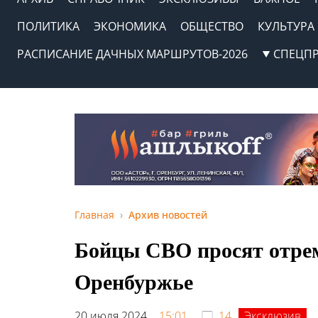
ПОЛИТИКА
ЭКОНОМИКА
ОБЩЕСТВО
КУЛЬТУРА
РАСПИСАНИЕ ДАЧНЫХ МАРШРУТОВ-2026
СПЕЦП
Главная
Архив новостей
Бойцы СВО просят отрем
Оренбуржье
20 июля 2024,
15:01
14
Эксклюзив