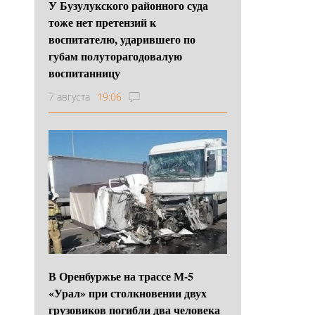
У Бузулукского районного суда
тоже нет претензий к
воспитателю, ударившего по
губам полуторагодовалую
воспитанницу
7 августа
19:06
В Оренбуржье на трассе М-5
«Урал» при столкновении двух
грузовиков погибли два человека