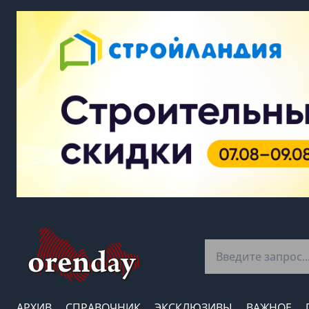
АРХИВ
СПРАВОЧНИК
ЭКСКЛЮЗИВЫ
ВАЖНОЕ