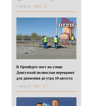
7 августа
18:54
В Оренбурге мост на улице
Донгузской полностью перекроют
для движения до утра 10 августа
7 августа
18:01