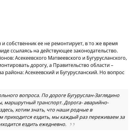
 и собственник ее не ремонтирует, в то же время
 виде ссылаясь на действующее законодательство.
онов: Асекеевского Матвеевского и Бугурусланского,
монтировать дорогу, а Правительство области –
а района: Асекеевский и Бугурусланский. Но вопрос
льного вопроса. По дороге Бугуруслан-Заглядино
ы, маршрутный транспорт. Дорога- аварийно-
здесь, хотим знать, что наши родные в
им приходится ездить, мы каждый раз переживаем за
риходится ездить ежедневно.