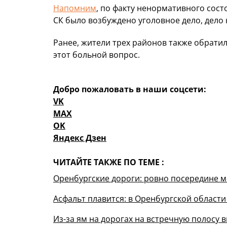
Напомним
, по факту ненормативного сост
СК было возбуждено уголовное дело, дело 
Ранее, жители трех районов также обрати
этот больной вопрос.
Добро пожаловать в наши соцсети:
VK
MAX
OK
Яндекс Дзен
ЧИТАЙТЕ ТАКЖЕ ПО ТЕМЕ :
Оренбургские дороги: ровно посередине 
Асфальт плавится: в Оренбургской област
Из-за ям на дорогах на встречную полосу