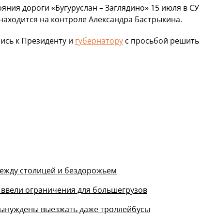
ояния дороги «Бугуруслан – Заглядино» 15 июля в СУ
находится на контроле Александра Бастрыкина.
лись к Президенту и
губернатору
с просьбой решить
между столицей и бездорожьем
и ввели ограничения для большегрузов
 вынуждены выезжать даже троллейбусы