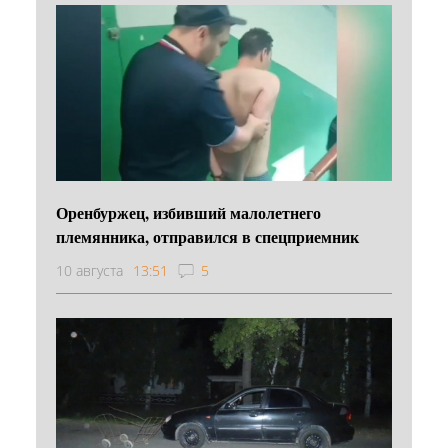
Оренбуржец, избивший малолетнего
племянника, отправился в спецприемник
10 августа
13:51
5