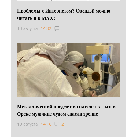
Проблемы с Интернетом? Орендэй можно
читать и в MAX!
10 августа
14:32
Металлический предмет воткнулся в глаз: в
Орске мужчине чудом спасли зрение
10 августа
14:16
2