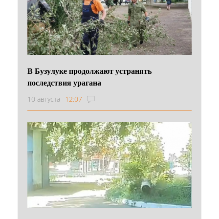
В Бузулуке продолжают устранять
последствия урагана
10 августа
12:07