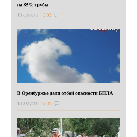
на 85% трубы
10 августа
13:03
1
В Оренбуржье дали отбой опасности БПЛА
10 августа
12:31