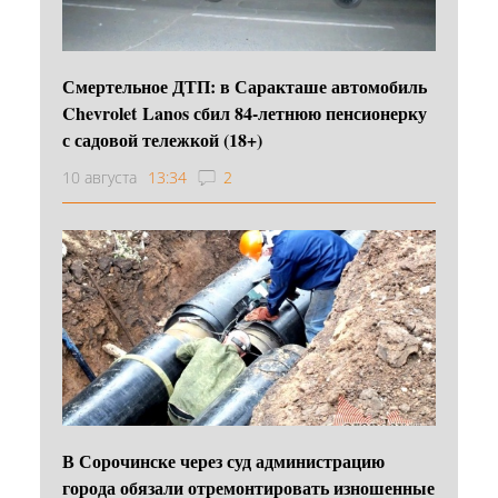
Смертельное ДТП: в Саракташе автомобиль
Chevrolet Lanos сбил 84-летнюю пенсионерку
с садовой тележкой (18+)
10 августа
13:34
2
В Сорочинске через суд администрацию
города обязали отремонтировать изношенные