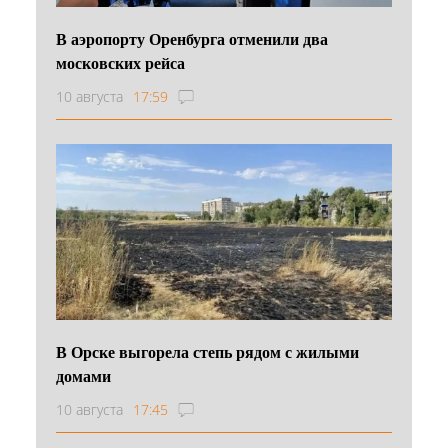
В аэропорту Оренбурга отменили два
московских рейса
10 августа
17:59
В Орске выгорела степь рядом с жилыми
домами
10 августа
17:45