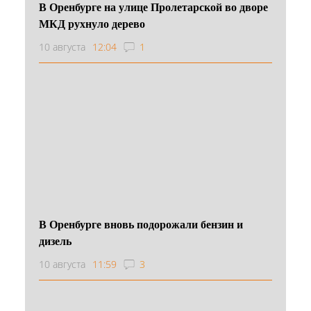
В Оренбурге на улице Пролетарской во дворе
МКД рухнуло дерево
10 августа
12:04
1
В Оренбурге вновь подорожали бензин и
дизель
10 августа
11:59
3