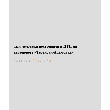
Три человека пострадали в ДТП на
автодороге «Теренсай-Адамовка»
10 августа
11:06
2