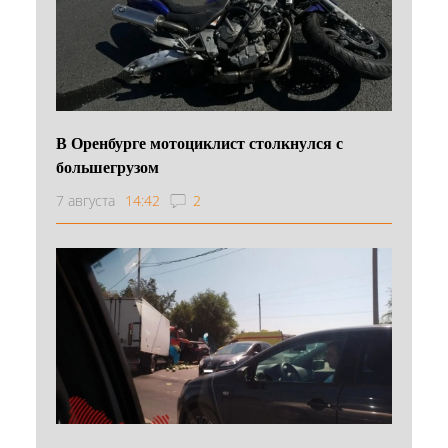
В Оренбурге мотоциклист столкнулся с
большегрузом
7 августа
14:42
2