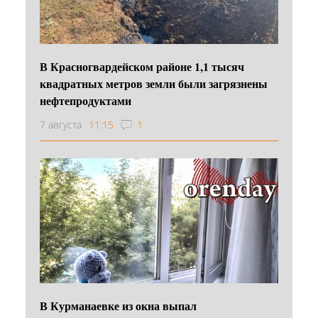
В Красногвардейском районе 1,1 тысяч
квадратных метров земли были загрязнены
нефтепродуктами
7 августа
11:15
1
В Курманаевке из окна выпал