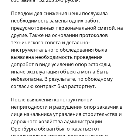
составила 152 265 243 рубля.
Поводом для снижения цены послужила
необходимость замены одних работ,
предусмотренных первоначальной сметой, на
другие. Также на основании протоколов
технического совета и детально-
инструментального обследования была
выявлена необходимость проведения
допработ в виде усиления опор эстакады,
иначе эксплуатация объекта могла быть
небезопасна. В результате, по обоюдному
согласию контракт был расторгнут.
После выявления конструктивной
непригодности и разрушения опор заказчик в
лице начальника управления строительства и
дорожного хозяйства администрации
Оренбурга обязан был отказаться от