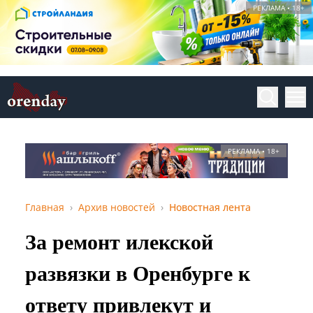
РЕКЛАМА • 18+
РЕКЛАМА • 18+
Главная
Архив новостей
Новостная лента
За ремонт илекской
развязки в Оренбурге к
ответу привлекут и