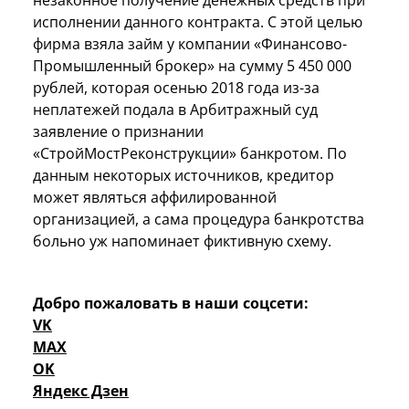
незаконное получение денежных средств при
исполнении данного контракта. С этой целью
фирма взяла займ у компании «Финансово-
Промышленный брокер» на сумму 5 450 000
рублей, которая осенью 2018 года из-за
неплатежей подала в Арбитражный суд
заявление о признании
«СтройМостРеконструкции» банкротом. По
данным некоторых источников, кредитор
может являться аффилированной
организацией, а сама процедура банкротства
больно уж напоминает фиктивную схему.
Добро пожаловать в наши соцсети:
VK
MAX
OK
Яндекс Дзен