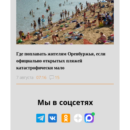
Где поплавать жителям Оренбуржья, если
официально открытых пляжей
катастрофически мало
7 августа
07:16
15
Мы в соцсетях