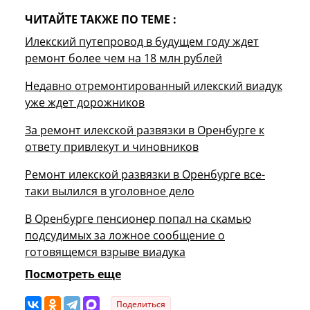
ЧИТАЙТЕ ТАКЖЕ ПО ТЕМЕ :
Илекский путепровод в будущем году ждет
ремонт более чем на 18 млн рублей
Недавно отремонтированный илекский виадук
уже ждет дорожников
За ремонт илекской развязки в Оренбурге к
ответу привлекут и чиновников
Ремонт илекской развязки в Оренбурге все-
таки вылился в уголовное дело
В Оренбурге пенсионер попал на скамью
подсудимых за ложное сообщение о
готовящемся взрыве виадука
Посмотреть еще
Поделиться