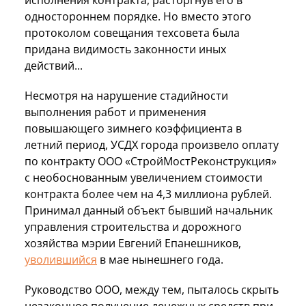
исполнения контракта, расторгнув его в
одностороннем порядке. Но вместо этого
протоколом совещания техсовета была
придана видимость законности иных
действий...
Несмотря на нарушение стадийности
выполнения работ и применения
повышающего зимнего коэффициента в
летний период, УСДХ города произвело оплату
по контракту ООО «СтройМостРеконструкция»
с необоснованным увеличением стоимости
контракта более чем на 4,3 миллиона рублей.
Принимал данный объект бывший начальник
управления строительства и дорожного
хозяйства мэрии Евгений Епанешников,
уволившийся
в мае нынешнего года.
Руководство ООО, между тем, пыталось скрыть