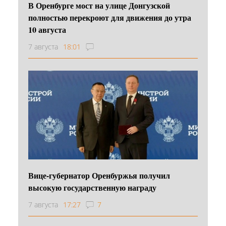
В Оренбурге мост на улице Донгузской
полностью перекроют для движения до утра
10 августа
7 августа
18:01
Вице-губернатор Оренбуржья получил
высокую государственную награду
7 августа
17:27
7