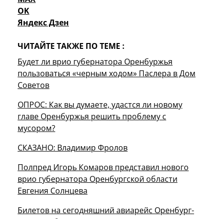
OK
Яндекс Дзен
ЧИТАЙТЕ ТАКЖЕ ПО ТЕМЕ :
Будет ли врио губернатора Оренбуржья
пользоваться «черным ходом» Паслера в Дом
Советов
ОПРОС: Как вы думаете, удастся ли новому
главе Оренбуржья решить проблему с
мусором?
СКАЗАНО: Владимир Фролов
Полпред Игорь Комаров представил нового
врио губернатора Оренбургской области
Евгения Солнцева
Билетов на сегодняшний авиарейс Оренбург-