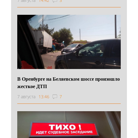
7 августа
14:42
3
В Оренбурге на Беляевском шоссе произошло
жесткое ДТП
7 августа
13:46
7