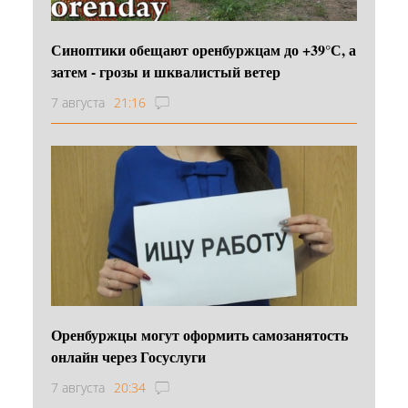
Синоптики обещают оренбуржцам до +39°С, а
затем - грозы и шквалистый ветер
7 августа
21:16
Оренбуржцы могут оформить самозанятость
онлайн через Госуслуги
7 августа
20:34