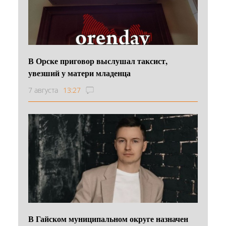
В Орске приговор выслушал таксист,
увезший у матери младенца
7 августа
13:27
В Гайском муниципальном округе назначен