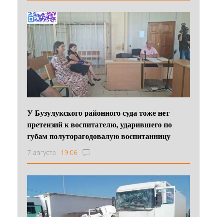
У Бузулукского районного суда тоже нет
претензий к воспитателю, ударившего по
губам полуторагодовалую воспитанницу
7 августа
19:06