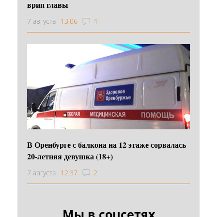
врип главы
7 августа
13:06
4
В Оренбурге с балкона на 12 этаже сорвалась
20-летняя девушка (18+)
7 августа
12:37
2
Мы в соцсетях