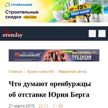
РЕКЛАМА • 18+
РЕКЛАМА • 18+
Главная
Архив новостей
Новостная лента
Что думают оренбуржцы
об отставке Юрия Берга
21 марта 2019,
22:13
89