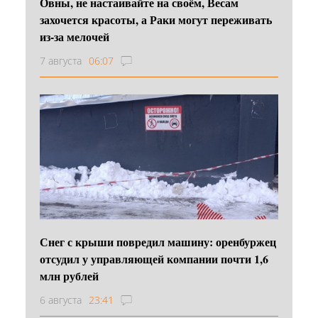
Овны, не настаивайте на своём, Весам
захочется красоты, а Раки могут переживать
из-за мелочей
7 августа
06:07
Снег с крыши повредил машину: оренбуржец
отсудил у управляющей компании почти 1,6
млн рублей
6 августа
23:41