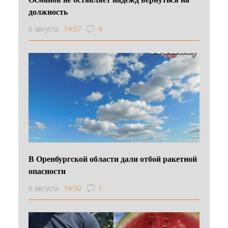
должность
6 августа
14:57
4
В Оренбургской области дали отбой ракетной
опасности
6 августа
14:50
1