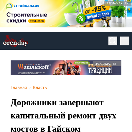
РЕКЛАМА • 18+
РЕКЛАМА • 18+
Главная
Власть
Дорожники завершают
капитальный ремонт двух
мостов в Гайском