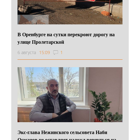
В Оренбурге на сутки перекроют дорогу на
улице Пролетарской
6 августа
15:09
1
Экс-глава Нежинского сельсовета Наби
Османов не оставляет надежд вернуться на