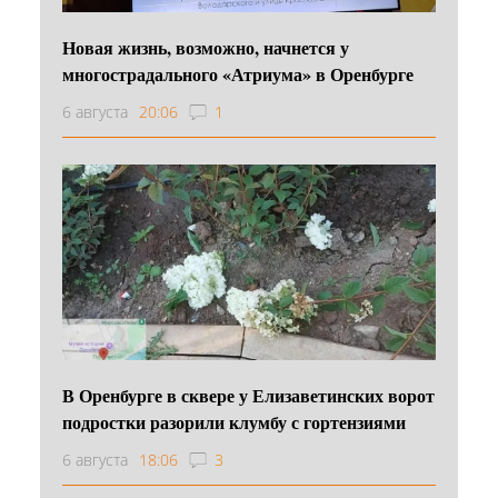
Новая жизнь, возможно, начнется у
многострадального «Атриума» в Оренбурге
6 августа
20:06
1
В Оренбурге в сквере у Елизаветинских ворот
подростки разорили клумбу с гортензиями
6 августа
18:06
3