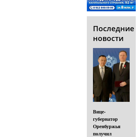
Последние
новости
Вице-
губернатор
Оренбуржья
получил