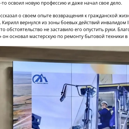
-то освоил новую профессию и даже начал свое дело.
ассказал о своем опыте возвращения к гражданской жиз
Кирилл вернулся из зоны боевых действий инвалидом II
то обстоятельство не заставило его опустить руки. Благ
 он основал мастерскую по ремонту бытовой техники в 