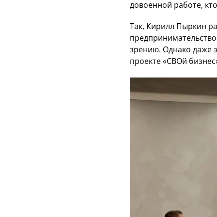
довоенной работе, кто
Так, Кирилл Пыркин р
предпринимательство. 
зрению. Однако даже э
проекте «СВОй бизнес»