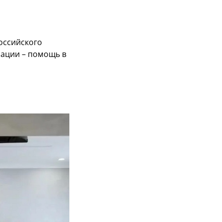
оссийского
нации – помощь в