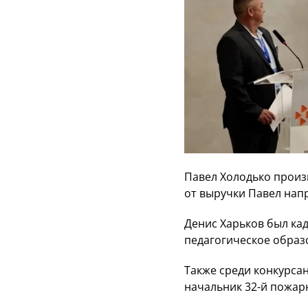
Павел Холодько произв
от выручки Павел нап
Денис Харьков был ка
педагогическое образ
Также среди конкурса
начальник 32-й пожар