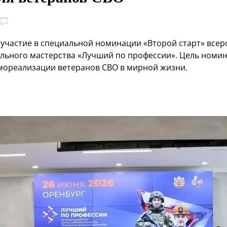
 участие в специальной номинации «Второй старт» всер
льного мастерства «Лучший по профессии». Цель номи
мореализации ветеранов СВО в мирной жизни.