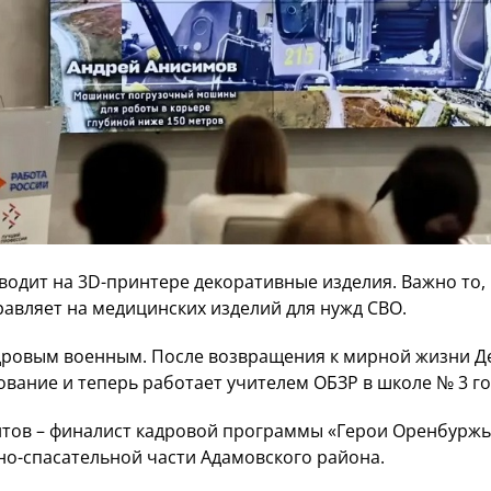
одит на 3D-принтере декоративные изделия. Важно то, 
равляет на медицинских изделий для нужд СВО.
дровым военным. После возвращения к мирной жизни Д
ование и теперь работает учителем ОБЗР в школе № 3 г
нтов – финалист кадровой программы «Герои Оренбуржь
но-спасательной части Адамовского района.