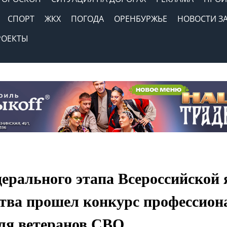
СПОРТ
ЖКХ
ПОГОДА
ОРЕНБУРЖЬЕ
НОВОСТИ З
РОЕКТЫ
дерального этапа Всероссийской
ства прошел конкурс профессион
для ветеранов СВО