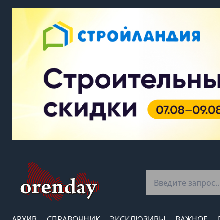
АРХИВ
СПРАВОЧНИК
ЭКСКЛЮЗИВЫ
ВАЖНОЕ