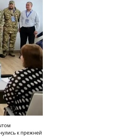
ытом
нулись к прежней