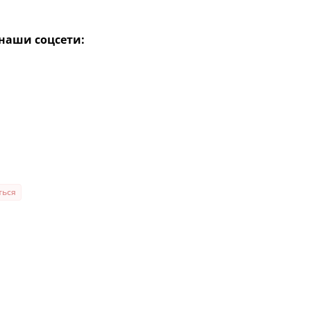
наши соцсети:
ться