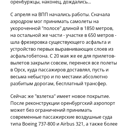
оренбуржцы, наконец, дождались...
С апреля на ВПП начались работы. Сначала
аэродром мог принимать самолеты на
укороченной "полосе" длиной в 1850 метров,
на остальной же части - участке в 650 метров -
шла фрезеровка существующего асфальта и
устройство первых выравнивающих слоев из
асфальтобетона. С 20 мая же ее для прилетов-
вылетов закрыли совсем, перенеся все полеты
в Орск, куда пассажиров доставлял, пусть и
весьма небыстро и по местами абсолютно
разбитым дорогам, бесплатный трансфер.
Сейчас же "взлетка" имеет новое покрытие.
После реконструкции оренбургский аэропорт
может без ограничений принимать
современные пассажирские воздушные суда
типа Boeing 737-800 и Airbus 321, а также более