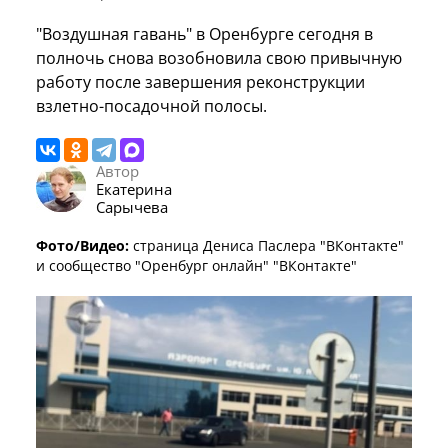
"Воздушная гавань" в Оренбурге сегодня в
полночь снова возобновила свою привычную
работу после завершения реконструкции
взлетно-посадочной полосы.
Автор
Екатерина
Сарычева
Фото/Видео:
страница Дениса Паслера "ВКонтакте"
и сообщество "Оренбург онлайн" "ВКонтакте"