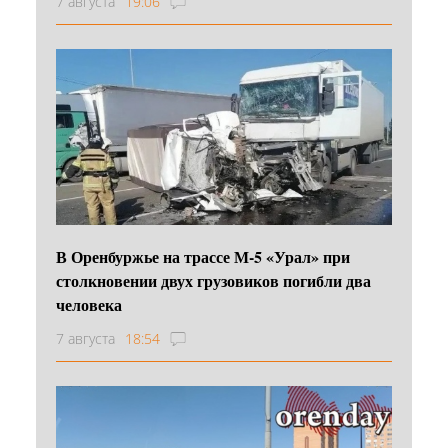
7 августа
19:06
В Оренбуржье на трассе М-5 «Урал» при
столкновении двух грузовиков погибли два
человека
7 августа
18:54