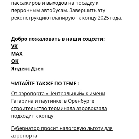
пассажиров и выходов на посадку к
перронным автобусам. Завершить эту
реконструкцию планируют к концу 2025 года.
Добро пожаловать в наши соцсети:
VK
MAX
OK
Яндекс Дзен
ЧИТАЙТЕ ТАКЖЕ ПО ТЕМЕ :
От аэропорта «Центральный» к имени
Гагарина и паутинке: в Оренбурге
строительство терминала аэровокзала
подходит к концу
Губернатор просит налоговую льготу для
аэропорта