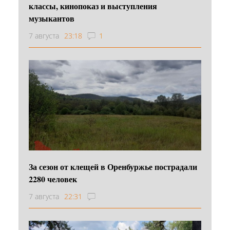
классы, кинопоказ и выступления
музыкантов
7 августа
23:18
1
За сезон от клещей в Оренбуржье пострадали
2280 человек
7 августа
22:31