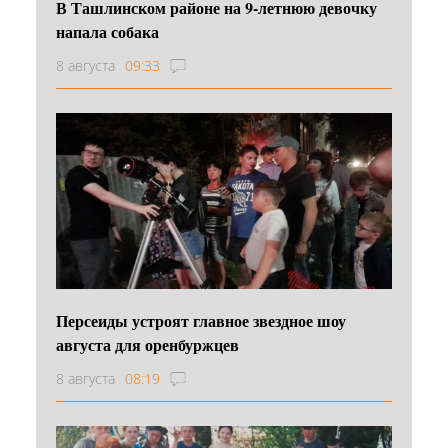
В Ташлинском районе на 9-летнюю девочку
напала собака
8 августа
09:33
Персеиды устроят главное звездное шоу
августа для оренбуржцев
8 августа
08:19