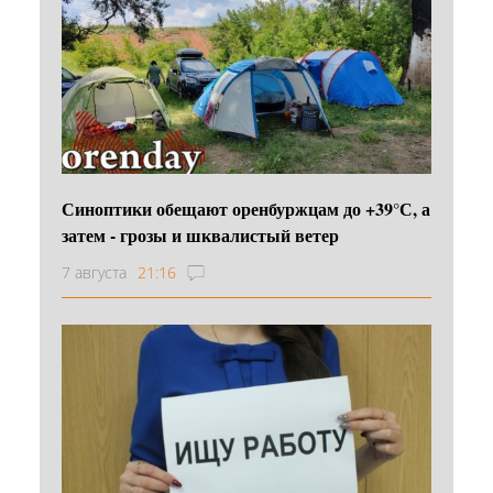
Синоптики обещают оренбуржцам до +39°С, а
затем - грозы и шквалистый ветер
7 августа
21:16