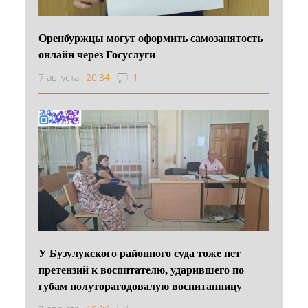
Оренбуржцы могут оформить самозанятость
онлайн через Госуслуги
7 августа
20:34
1
У Бузулукского районного суда тоже нет
претензий к воспитателю, ударившего по
губам полуторагодовалую воспитанницу