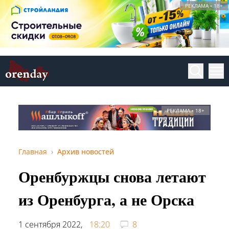
РЕКЛАМА • 18+
РЕКЛАМА • 18+
Главная
Архив новостей
Оренбуржцы снова летают
из Оренбурга, а не Орска
1 сентября 2022,
18:20
8