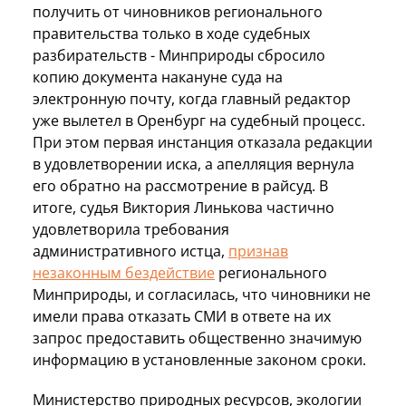
получить от чиновников регионального
правительства только в ходе судебных
разбирательств - Минприроды сбросило
копию документа накануне суда на
электронную почту, когда главный редактор
уже вылетел в Оренбург на судебный процесс.
При этом первая инстанция отказала редакции
в удовлетворении иска, а апелляция вернула
его обратно на рассмотрение в райсуд. В
итоге, судья Виктория Линькова частично
удовлетворила требования
административного истца,
признав
незаконным бездействие
регионального
Минприроды, и согласилась, что чиновники не
имели права отказать СМИ в ответе на их
запрос предоставить общественно значимую
информацию в установленные законом сроки.
Министерство природных ресурсов, экологии