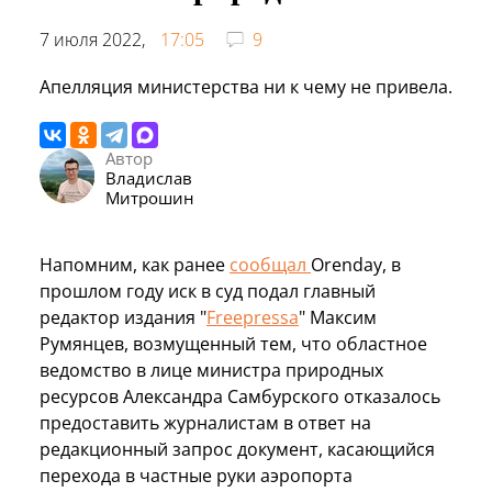
7 июля 2022,
17:05
9
Апелляция министерства ни к чему не привела.
Автор
Владислав
Митрошин
Напомним, как ранее
сообщал
Orenday, в
прошлом году иск в суд подал главный
редактор издания "
Freepressa
" Максим
Румянцев, возмущенный тем, что областное
ведомство в лице министра природных
ресурсов Александра Самбурского отказалось
предоставить журналистам в ответ на
редакционный запрос документ, касающийся
перехода в частные руки аэропорта