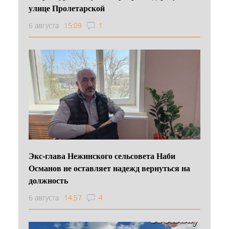
улице Пролетарской
6 августа
15:09
1
Экс-глава Нежинского сельсовета Наби
Османов не оставляет надежд вернуться на
должность
6 августа
14:57
4