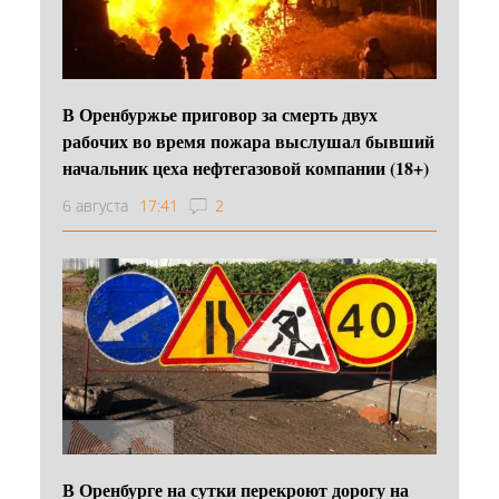
В Оренбуржье приговор за смерть двух
рабочих во время пожара выслушал бывший
начальник цеха нефтегазовой компании (18+)
6 августа
17:41
2
В Оренбурге на сутки перекроют дорогу на