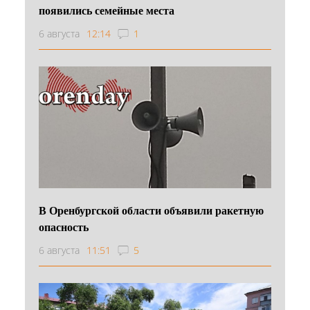
появились семейные места
6 августа
12:14
1
В Оренбургской области объявили ракетную
опасность
6 августа
11:51
5