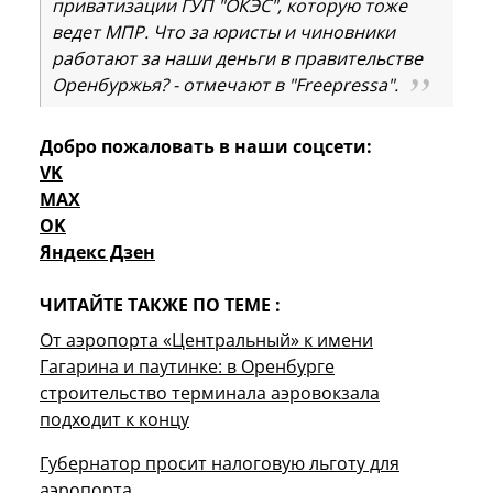
приватизации ГУП "ОКЭС", которую тоже
ведет МПР. Что за юристы и чиновники
работают за наши деньги в правительстве
Оренбуржья? - отмечают в "Freepressa".
Добро пожаловать в наши соцсети:
VK
MAX
OK
Яндекс Дзен
ЧИТАЙТЕ ТАКЖЕ ПО ТЕМЕ :
От аэропорта «Центральный» к имени
Гагарина и паутинке: в Оренбурге
строительство терминала аэровокзала
подходит к концу
Губернатор просит налоговую льготу для
аэропорта