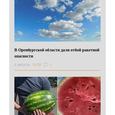
В Оренбургской области дали отбой ракетной
опасности
6 августа
14:50
1