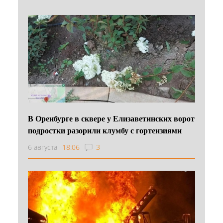
В Оренбурге в сквере у Елизаветинских ворот
подростки разорили клумбу с гортензиями
6 августа
18:06
3