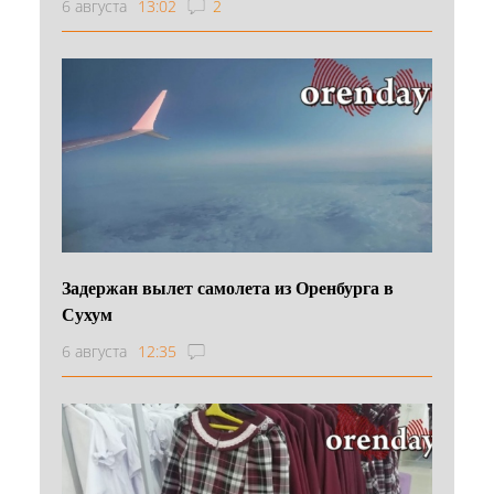
6 августа
13:02
2
Задержан вылет самолета из Оренбурга в
Сухум
6 августа
12:35