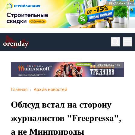
РЕКЛАМА • 18+
РЕКЛАМА • 18+
Главная
Архив новостей
Облсуд встал на сторону
журналистов "Freepressa",
а не Минприроды