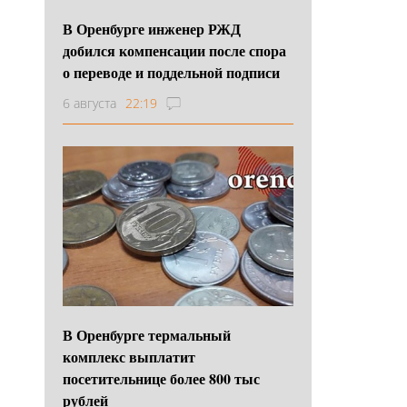
В Оренбурге инженер РЖД
добился компенсации после спора
о переводе и поддельной подписи
6 августа
22:19
В Оренбурге термальный
комплекс выплатит
посетительнице более 800 тыс
рублей