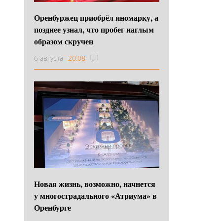
Оренбуржец приобрёл иномарку, а
позднее узнал, что пробег наглым
образом скручен
6 августа
20:08
Новая жизнь, возможно, начнется
у многострадального «Атриума» в
Оренбурге