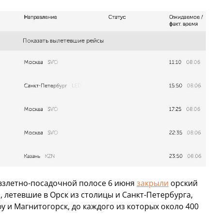
 взлетно-посадочной полосе 6 июня
закрыли
орский
 летевшие в Орск из столицы и Санкт-Петербурга,
у и Магнитогорск, до каждого из которых около 400