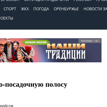
СПОРТ
ЖКХ
ПОГОДА
ОРЕНБУРЖЬЕ
НОВОСТИ З
РОЕКТЫ
РЕКЛАМА • 18+
о-посадочную полосу
рейсов.