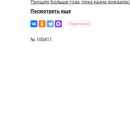
Прошло больше года, пока казна дождалась
Посмотреть еще
Поделиться
№ 100411