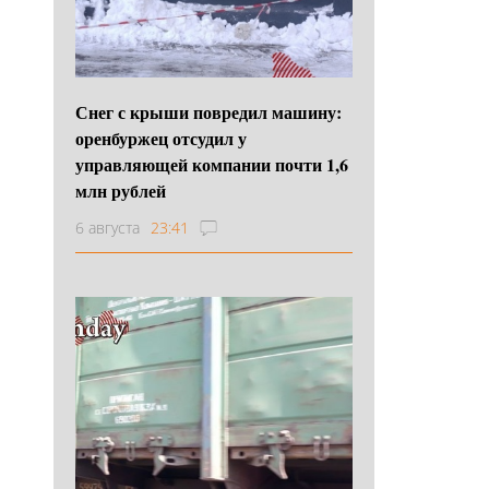
Снег с крыши повредил машину:
оренбуржец отсудил у
управляющей компании почти 1,6
млн рублей
6 августа
23:41