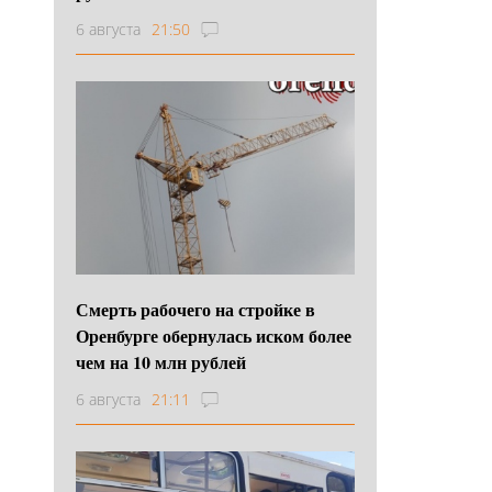
6 августа
21:50
Смерть рабочего на стройке в
Оренбурге обернулась иском более
чем на 10 млн рублей
6 августа
21:11