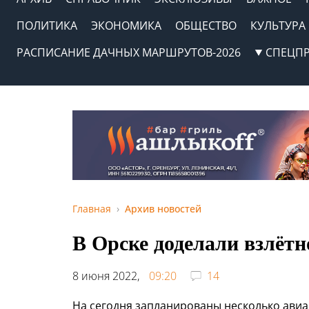
ПОЛИТИКА
ЭКОНОМИКА
ОБЩЕСТВО
КУЛЬТУРА
РАСПИСАНИЕ ДАЧНЫХ МАРШРУТОВ-2026
СПЕЦП
Главная
Архив новостей
В Орске доделали взлётн
8 июня 2022,
09:20
14
На сегодня запланированы несколько авиа