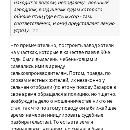
находится водоем, неподалеку - военный
аэродром, воздушным судам которого
обилие птиц (где есть мусор - там,
соответственно, и они) представляет явную
угрозу.
Что примечательно, построить завод хотели
на участках, которые в качестве паев в 90-е
годы были выделены чебеньковцам и
сдавались ими в аренду
сельхозпроизводителям. Потом, правда, по
словам местных жителей, их незаконно у
сельчан отобрали (по этому поводу Захаров в
свое время обращался в полицию, но тщетно,
возбуждать дело о мошенничестве никто не
стал, так что по этому поводу он в ближайшее
время намерен инициировать судебные
разбирательства). То есть эта земля
принадлежит жителям, но сначала была