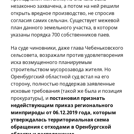
незаконно захвачена, а потом на ней решили
открыть вредное производство, не спросив
согласия самих сельчан. Существует межевой
план данного земельного участка, в котором
указаны порядка 700 собственников паев.
На суде чиновники, даже глава Чебеньковского
сельсовета, возражали против удовлетворения
иска возмущенного планируемым
строительством мусорозавода жителя. Но
Оренбургский областной суд встал на его
сторону, полностью поддержав заявленные
исковые требования (такой же была и позиция
прокуратуры), и
постановил признать
недействующим приказ регионального
минприроды от 06.12.2019 года, которым
утверждалась территориальная схема
обращения с отходами в Оренбургской
области и расположение