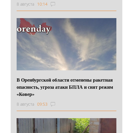
8 августа
10:14
В Оренбургской области отменены ракетная
опасность, угроза атаки БПЛА и снят режим
«Ковер»
8 августа
09:53