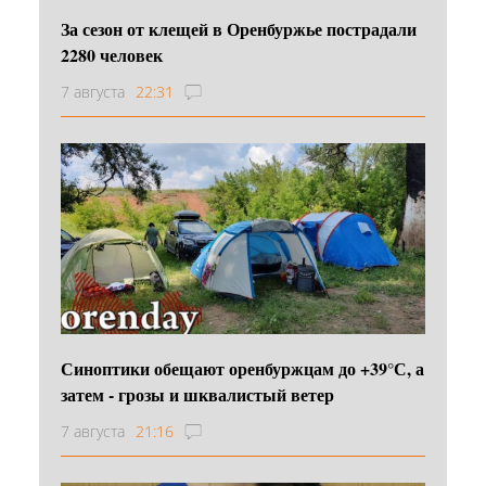
За сезон от клещей в Оренбуржье пострадали
2280 человек
7 августа
22:31
Синоптики обещают оренбуржцам до +39°С, а
затем - грозы и шквалистый ветер
7 августа
21:16