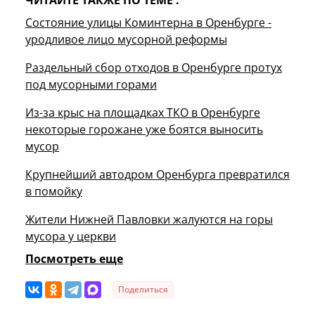
Состояние улицы Коминтерна в Оренбурге -
уродливое лицо мусорной реформы
Раздельный сбор отходов в Оренбурге протух
под мусорными горами
Из-за крыс на площадках ТКО в Оренбурге
некоторые горожане уже боятся выносить
мусор
Крупнейший автодром Оренбурга превратился
в помойку
Жители Нижней Павловки жалуются на горы
мусора у церкви
Посмотреть еще
Поделиться