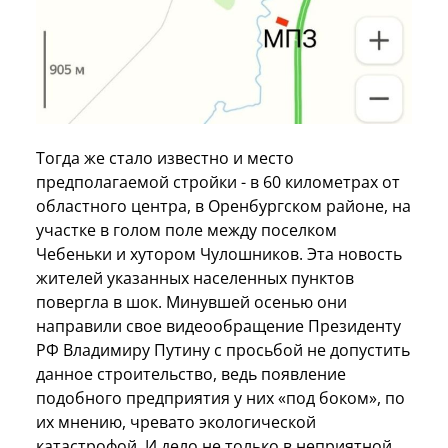
Тогда же стало известно и место
предполагаемой стройки - в 60 километрах от
областного центра, в Оренбургском районе, на
участке в голом поле между поселком
Чебеньки и хутором Чулошников. Эта новость
жителей указанных населенных пунктов
повергла в шок. Минувшей осенью они
направили свое видеообращение Президенту
РФ Владимиру Путину с просьбой не допустить
данное строительство, ведь появление
подобного предприятия у них «под боком», по
их мнению, чревато экологической
катастрофой. И дело не только в неприятной