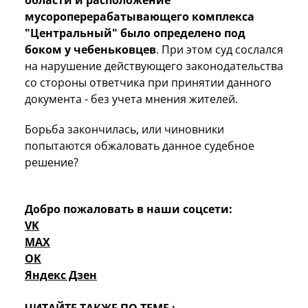
мусороперерабатывающего комплекса
"Центральный" было определено под
боком у чебеньковцев
. При этом суд сослался
на нарушение действующего законодательства
со стороны ответчика при принятии данного
документа - без учета мнения жителей.
Борьба закончилась, или чиновники
попытаются обжаловать данное судебное
решение?
Добро пожаловать в наши соцсети:
VK
MAX
OK
Яндекс Дзен
ЧИТАЙТЕ ТАКЖЕ ПО ТЕМЕ :