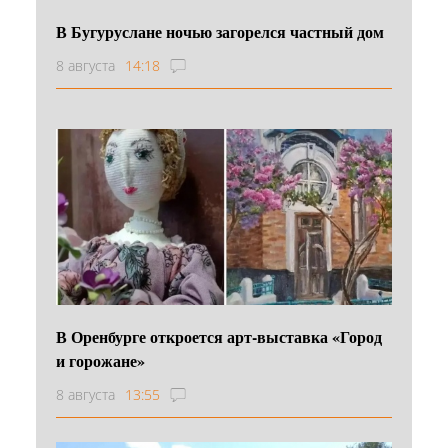
В Бугуруслане ночью загорелся частный дом
8 августа
14:18
В Оренбурге откроется арт-выставка «Город
и горожане»
8 августа
13:55