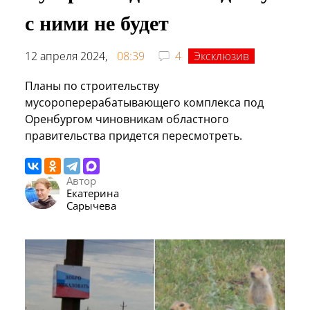
с ними не будет
12 апреля 2024,
08:39
4
Эксклюзив
Планы по строительству
мусороперерабатывающего комплекса под
Оренбургом чиновникам областного
правительства придется пересмотреть.
Автор
Екатерина
Сарычева