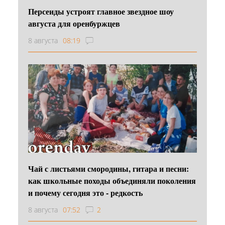
Персеиды устроят главное звездное шоу
августа для оренбуржцев
8 августа
08:19
Чай с листьями смородины, гитара и песни:
как школьные походы объединяли поколения
и почему сегодня это - редкость
8 августа
07:52
2