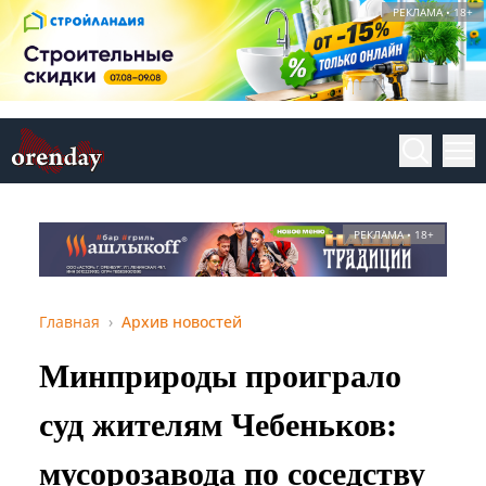
РЕКЛАМА • 18+
РЕКЛАМА • 18+
Главная
Архив новостей
Минприроды проиграло
суд жителям Чебеньков:
мусорозавода по соседству