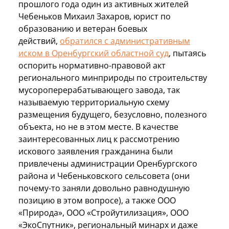
прошлого года один из активных жителей
Чебеньков Михаил Захаров, юрист по
образованию и ветеран боевых
действий,
обратился с административным
иском в Оренбургский областной суд
, пытаясь
оспорить нормативно-правовой акт
регионального минприроды по строительству
мусороперерабатывающего завода, так
называемую территориальную схему
размещения будущего, безусловно, полезного
объекта, но не в этом месте. В качестве
заинтересованных лиц к рассмотрению
искового заявления гражданина были
привлечены администрации Оренбургского
района и Чебеньковского сельсовета (они
почему-то заняли довольно равнодушную
позицию в этом вопросе), а также ООО
«Природа», ООО «Стройутилизация», ООО
«ЭкоСпутник», региональный минарх и даже