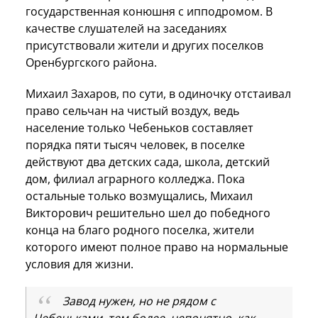
государственная конюшня с ипподромом. В
качестве слушателей на заседаниях
присутствовали жители и других поселков
Оренбургского района.
Михаил Захаров, по сути, в одиночку отстаивал
право сельчан на чистый воздух, ведь
население только Чебеньков составляет
порядка пяти тысяч человек, в поселке
действуют два детских сада, школа, детский
дом, филиал аграрного колледжа. Пока
остальные только возмущались, Михаил
Викторович решительно шел до победного
конца на благо родного поселка, жители
которого имеют полное право на нормальные
условия для жизни.
Завод нужен, но не рядом с
Чебеньками, тем более, непонятно, как