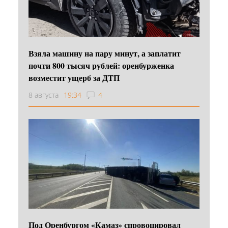
Взяла машину на пару минут, а заплатит
почти 800 тысяч рублей: оренбурженка
возместит ущерб за ДТП
8 августа
19:34
4
Под Оренбургом «Камаз» спровоцировал