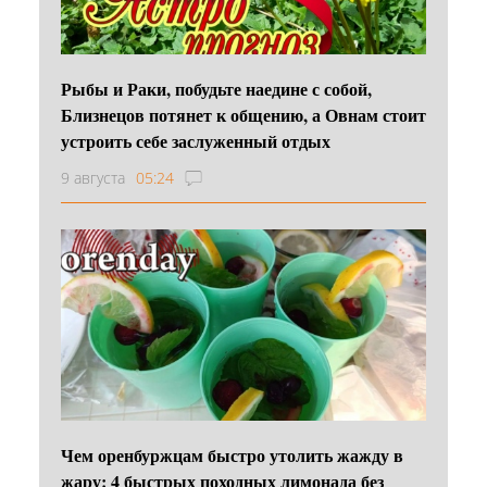
Рыбы и Раки, побудьте наедине с собой,
Близнецов потянет к общению, а Овнам стоит
устроить себе заслуженный отдых
9 августа
05:24
Чем оренбуржцам быстро утолить жажду в
жару: 4 быстрых походных лимонада без