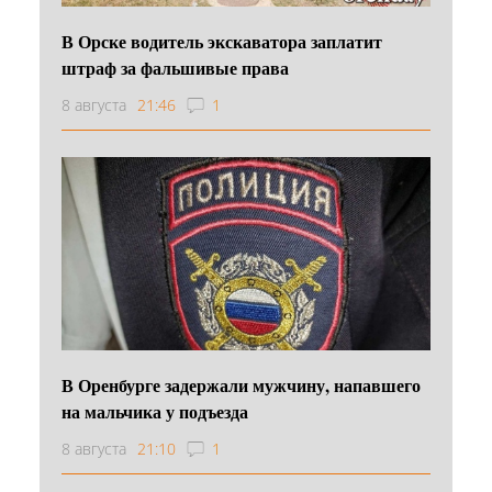
В Орске водитель экскаватора заплатит
штраф за фальшивые права
8 августа
21:46
1
В Оренбурге задержали мужчину, напавшего
на мальчика у подъезда
8 августа
21:10
1