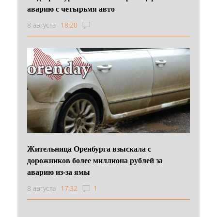
аварию с четырьмя авто
8 августа
18:20
Жительница Оренбурга взыскала с
дорожников более миллиона рублей за
аварию из-за ямы
8 августа
17:32
1