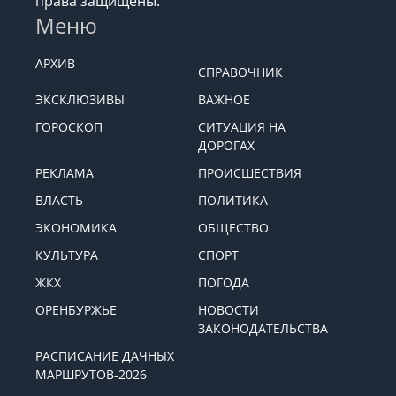
права защищены.
Меню
АРХИВ
СПРАВОЧНИК
ЭКСКЛЮЗИВЫ
ВАЖНОЕ
ГОРОСКОП
СИТУАЦИЯ НА
ДОРОГАХ
РЕКЛАМА
ПРОИСШЕСТВИЯ
ВЛАСТЬ
ПОЛИТИКА
ЭКОНОМИКА
ОБЩЕСТВО
КУЛЬТУРА
СПОРТ
ЖКХ
ПОГОДА
ОРЕНБУРЖЬЕ
НОВОСТИ
ЗАКОНОДАТЕЛЬСТВА
РАСПИСАНИЕ ДАЧНЫХ
МАРШРУТОВ-2026