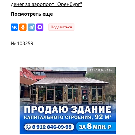
денег за аэропорт "Оренбург"
Посмотреть еще
Поделиться
№ 103259
РЕКЛАМА • 18+