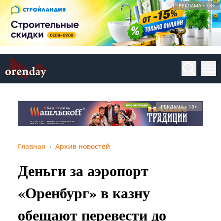
РЕКЛАМА • 18+
РЕКЛАМА • 18+
Главная
Архив новостей
Деньги за аэропорт
«Оренбург» в казну
обещают перевести до