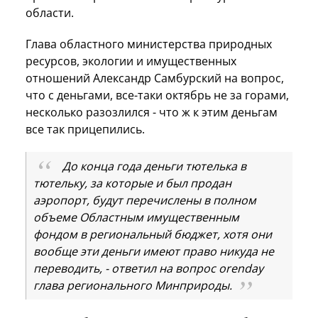
области.
Глава областного министерства природных
ресурсов, экологии и имущественных
отношений Александр Самбурский на вопрос,
что с деньгами, все-таки октябрь не за горами,
несколько разозлился - что ж к этим деньгам
все так прицепились.
До конца года деньги тютелька в
тютельку, за которые и был продан
аэропорт, будут перечислены в полном
объеме Областным имущественным
фондом в региональный бюджет, хотя они
вообще эти деньги имеют право никуда не
переводить, - ответил на вопрос orenday
глава регионального Минприроды.