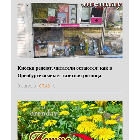
Киоски редеют, читатели остаются: как в
Оренбурге исчезает газетная розница
9 августа
07:48