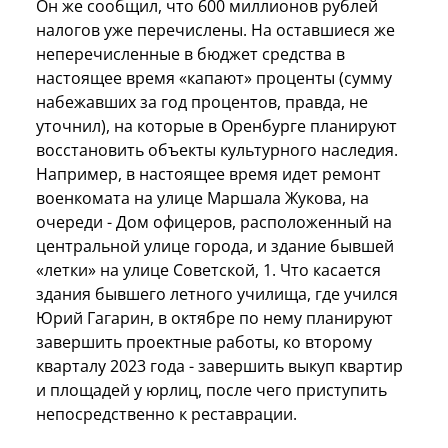
Он же сообщил, что 600 миллионов рублей
налогов уже перечислены. На оставшиеся же
неперечисленные в бюджет средства в
настоящее время «капают» проценты (сумму
набежавших за год процентов, правда, не
уточнил), на которые в Оренбурге планируют
восстановить объекты культурного наследия.
Например, в настоящее время идет ремонт
военкомата на улице Маршала Жукова, на
очереди - Дом офицеров, расположенный на
центральной улице города, и здание бывшей
«летки» на улице Советской, 1. Что касается
здания бывшего летного училища, где учился
Юрий Гагарин, в октябре по нему планируют
завершить проектные работы, ко второму
кварталу 2023 года - завершить выкуп квартир
и площадей у юрлиц, после чего приступить
непосредственно к реставрации.