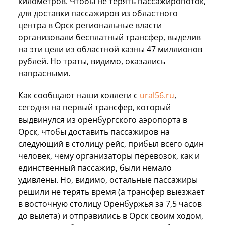
километров. Чтобы не терять пассажиропоток,
для доставки пассажиров из областного
центра в Орск региональные власти
организовали бесплатный трансфер, выделив
на эти цели из областной казны 47 миллионов
рублей. Но траты, видимо, оказались
напрасными.
Как сообщают наши коллеги с
ural56.ru
,
сегодня на первый трансфер, который
выдвинулся из оренбургского аэропорта в
Орск, чтобы доставить пассажиров на
следующий в столицу рейс, прибыл всего один
человек, чему организаторы перевозок, как и
единственный пассажир, были немало
удивлены. Но, видимо, остальные пассажиры
решили не терять время (а трансфер выезжает
в восточную столицу Оренбуржья за 7,5 часов
до вылета) и отправились в Орск своим ходом,