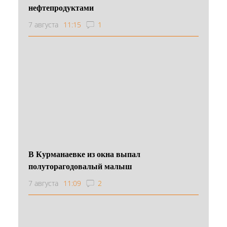
нефтепродуктами
7 августа
11:15
1
В Курманаевке из окна выпал
полуторагодовалый малыш
7 августа
11:09
2