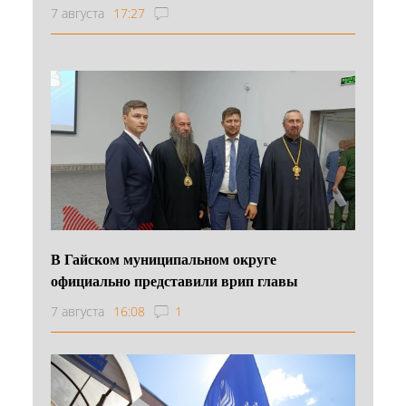
7 августа
17:27
В Гайском муниципальном округе
официально представили врип главы
7 августа
16:08
1