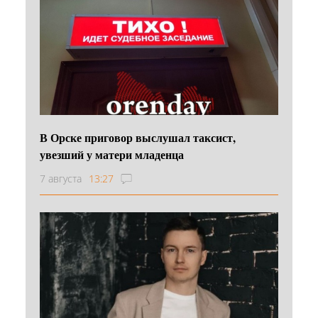
В Орске приговор выслушал таксист,
увезший у матери младенца
7 августа
13:27