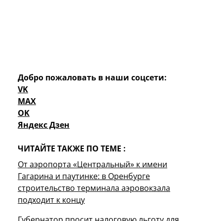
Добро пожаловать в наши соцсети:
VK
MAX
OK
Яндекс Дзен
ЧИТАЙТЕ ТАКЖЕ ПО ТЕМЕ :
От аэропорта «Центральный» к имени
Гагарина и паутинке: в Оренбурге
строительство терминала аэровокзала
подходит к концу
Губернатор просит налоговую льготу для