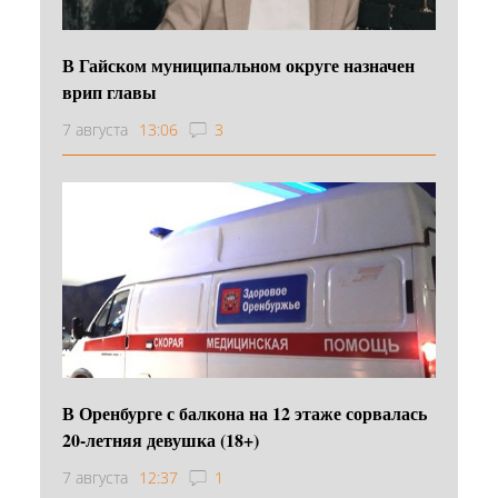
В Гайском муниципальном округе назначен
врип главы
7 августа
13:06
3
В Оренбурге с балкона на 12 этаже сорвалась
20-летняя девушка (18+)
7 августа
12:37
1