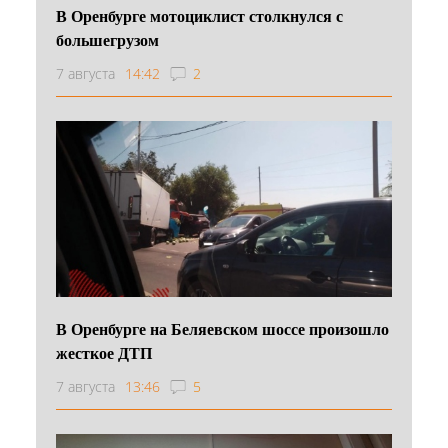
В Оренбурге мотоциклист столкнулся с
большегрузом
7 августа
14:42
2
В Оренбурге на Беляевском шоссе произошло
жесткое ДТП
7 августа
13:46
5