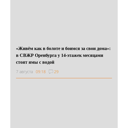
«Живём как в болоте и боимся за свои дома»:
в СВЖР Оренбурга у 14-этажек месяцами
стоят ямы с водой
7 августа
09:18
29