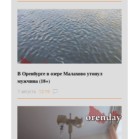
В Оренбурге в озере Малахово утонул
мужчина (18+)
7 августа
12:19