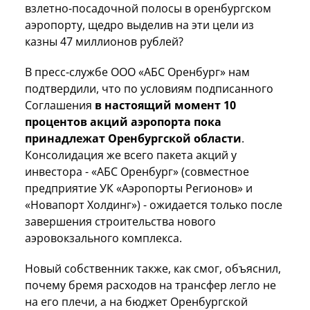
взлетно-посадочной полосы в оренбургском
аэропорту, щедро выделив на эти цели из
казны 47 миллионов рублей?
В пресс-службе ООО «АБС Оренбург» нам
подтвердили, что по условиям подписанного
Соглашения
в настоящий момент 10
процентов акций аэропорта пока
принадлежат Оренбургской области
.
Консолидация же всего пакета акций у
инвестора - «АБС Оренбург» (совместное
предприятие УК «Аэропорты Регионов» и
«Новапорт Холдинг») - ожидается только после
завершения строительства нового
аэровокзального комплекса.
Новый собственник также, как смог, объяснил,
почему бремя расходов на трансфер легло не
на его плечи, а на бюджет Оренбургской