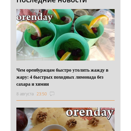
Чем оренбуржцам быстро утолить жажду в
жару: 4 быстрых походных лимонада без
сахара и химии
8 августа
23:50