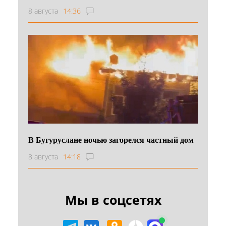
8 августа
14:36
В Бугуруслане ночью загорелся частный дом
8 августа
14:18
Мы в соцсетях