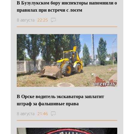
В Бузулукском бору инспекторы напомнили о
правилах при встречи с лосем
8 августа
22:25
В Орске водитель экскаватора заплатит
штраф за фальшивые права
8 августа
21:46