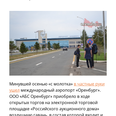
Минувшей осенью «с молотка»
в частные руки
ушел
международный аэропорт «Оренбург».
ООО «АБС Оренбург» приобрело в ходе
открытых торгов на электронной торговой
площадке «Российского аукционного дома»
воздушную гавань, в состав которой входит и