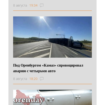
8 августа
19:34
Под Оренбургом «Камаз» спровоцировал
аварию с четырьмя авто
8 августа
18:20