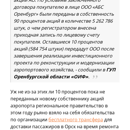
акций АО. По условиям заключенного
договора покупателю в лице ООО «АБС
Оренбург» были переданы в собственность
90 процентов акций в количестве 5 262 786
штук, о чем регистратором внесена
приходная запись по лицевому счету
покупателя. Оставшиеся 10 процентов
акций (584 754 штуки) передадут ООО после
завершения реализации инвестиционного
проекта по реконструкции и модернизации
аэропортового хозяйства, - сообщили в
ГУП
Оренбургской области «ОИФ»
.
Уж не из-за этих ли 10 процентов пока не
переданных новому собственнику акций
аэропорта региональное правительство в
этом году рьяно взяло на себя обязательства
по организации
бесплатного трансфера
для
доставки пассажиров в Орск на время ремонта