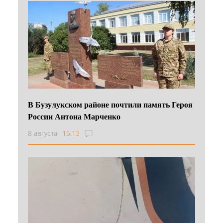
В Бузулукском районе почтили память Героя
России Антона Марченко
8 августа
15:13