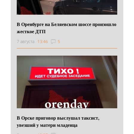
В Оренбурге на Беляевском шоссе произошло
жесткое ДТП
7 августа
13:46
5
В Орске приговор выслушал таксист,
увезший у матери младенца