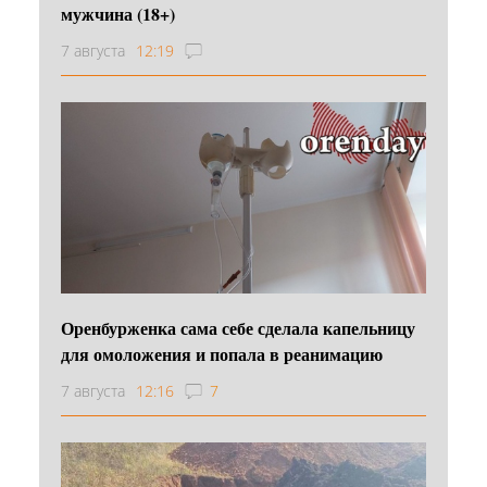
мужчина (18+)
7 августа
12:19
Оренбурженка сама себе сделала капельницу
для омоложения и попала в реанимацию
7 августа
12:16
7