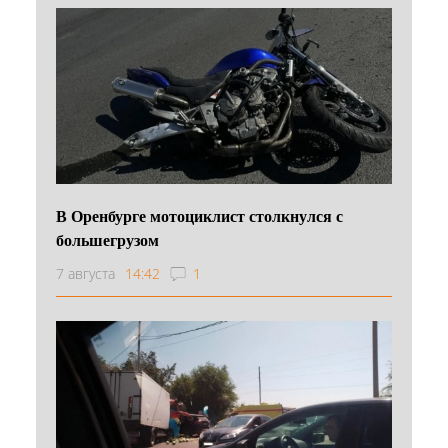
В Оренбурге мотоциклист столкнулся с
большегрузом
7 августа
14:42
1