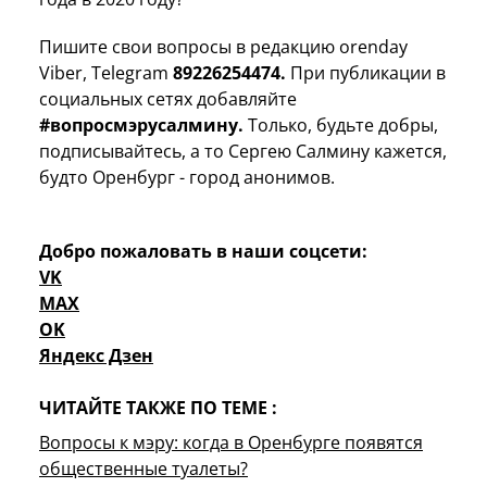
Пишите свои вопросы в редакцию orenday
Viber, Telegram
89226254474.
При публикации в
социальных сетях добавляйте
#вопросмэрусалмину.
Только, будьте добры,
подписывайтесь, а то Сергею Салмину кажется,
будто Оренбург - город анонимов.
Добро пожаловать в наши соцсети:
VK
MAX
OK
Яндекс Дзен
ЧИТАЙТЕ ТАКЖЕ ПО ТЕМЕ :
Вопросы к мэру: когда в Оренбурге появятся
общественные туалеты?