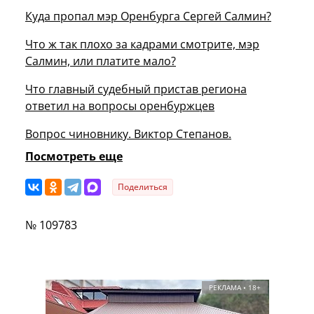
Куда пропал мэр Оренбурга Сергей Салмин?
Что ж так плохо за кадрами смотрите, мэр
Салмин, или платите мало?
Что главный судебный пристав региона
ответил на вопросы оренбуржцев
Вопрос чиновнику. Виктор Степанов.
Посмотреть еще
Поделиться
№ 109783
РЕКЛАМА • 18+