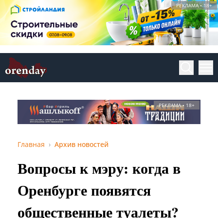
РЕКЛАМА • 18+
РЕКЛАМА • 18+
Главная
Архив новостей
Вопросы к мэру: когда в
Оренбурге появятся
общественные туалеты?