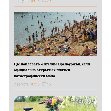
7 августа
09:18
29
Где поплавать жителям Оренбуржья, если
официально открытых пляжей
катастрофически мало
7 августа
07:16
15