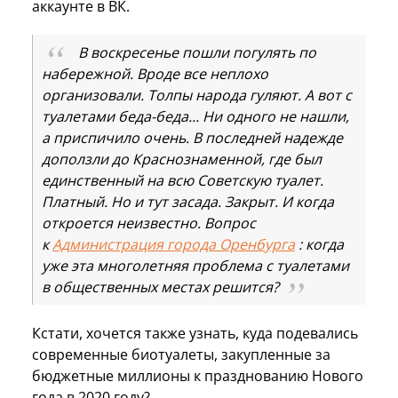
аккаунте в ВК.
В воскресенье пошли погулять по
набережной. Вроде все неплохо
организовали. Толпы народа гуляют. А вот с
туалетами беда-беда... Ни одного не нашли,
а приспичило очень. В последней надежде
доползли до Краснознаменной, где был
единственный на всю Советскую туалет.
Платный. Но и тут засада. Закрыт. И когда
откроется неизвестно. Вопрос
к
Администрация города Оренбурга
: когда
уже эта многолетняя проблема с туалетами
в общественных местах решится?
Кстати, хочется также узнать, куда подевались
современные биотуалеты, закупленные за
бюджетные миллионы к празднованию Нового
года в 2020 году?