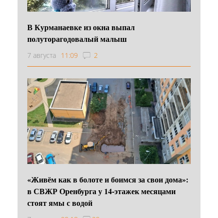
В Курманаевке из окна выпал
полуторагодовалый малыш
7 августа
11:09
2
«Живём как в болоте и боимся за свои дома»:
в СВЖР Оренбурга у 14-этажек месяцами
стоят ямы с водой