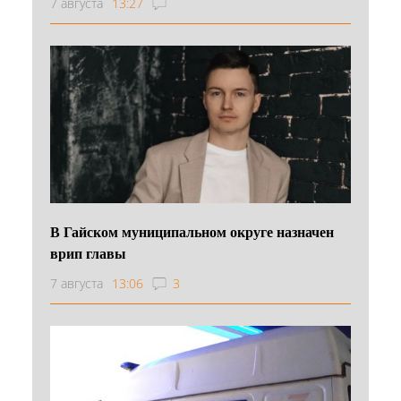
7 августа
13:27
В Гайском муниципальном округе назначен
врип главы
7 августа
13:06
3