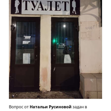
Вопрос от
Натальи Русиновой
задан в