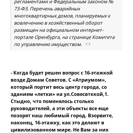
регламентами и Федеральным законом №
73-ФЗ. Перечень аварийных
многоквартирных домов, планируемых к
вовлечению в хозяйственный оборот
размещен на официальном интернет-
портале Оренбурга, на странице Комитета
по управлению имуществом.
- Когда будет решен вопрос с 16-этажкой
возде Домам Советов. С «Атриумом»,
который портит весь центр города, со
зданием «летки» на ул.Совесвтккой,1.
Стыдно, что поменялось столько
руководителей, а эти объекты все еще
позорят наш любимый город. Взорвите,
наконец, 16-этажку, как это делают в
цивилизованном мире. Не Вам за них