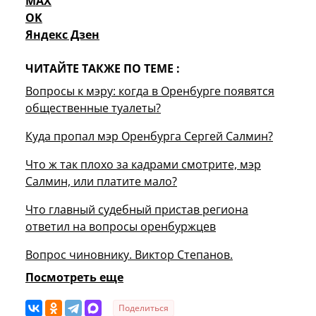
MAX
OK
Яндекс Дзен
ЧИТАЙТЕ ТАКЖЕ ПО ТЕМЕ :
Вопросы к мэру: когда в Оренбурге появятся
общественные туалеты?
Куда пропал мэр Оренбурга Сергей Салмин?
Что ж так плохо за кадрами смотрите, мэр
Салмин, или платите мало?
Что главный судебный пристав региона
ответил на вопросы оренбуржцев
Вопрос чиновнику. Виктор Степанов.
Посмотреть еще
Поделиться