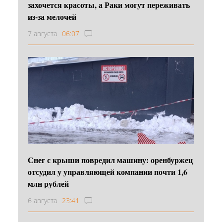
захочется красоты, а Раки могут переживать
из-за мелочей
7 августа
06:07
Снег с крыши повредил машину: оренбуржец
отсудил у управляющей компании почти 1,6
млн рублей
6 августа
23:41