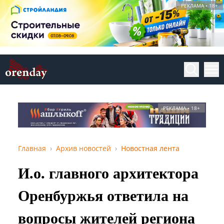
РЕКЛАМА • 18+
РЕКЛАМА • 18+
Главная
Архив новостей
Новостная лента
И.о. главного архитектора
Оренбуржья ответила на
вопросы жителей региона