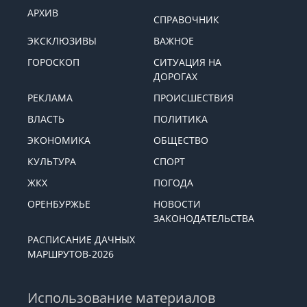
АРХИВ
СПРАВОЧНИК
ЭКСКЛЮЗИВЫ
ВАЖНОЕ
ГОРОСКОП
СИТУАЦИЯ НА
ДОРОГАХ
РЕКЛАМА
ПРОИСШЕСТВИЯ
ВЛАСТЬ
ПОЛИТИКА
ЭКОНОМИКА
ОБЩЕСТВО
КУЛЬТУРА
СПОРТ
ЖКХ
ПОГОДА
ОРЕНБУРЖЬЕ
НОВОСТИ
ЗАКОНОДАТЕЛЬСТВА
РАСПИСАНИЕ ДАЧНЫХ
МАРШРУТОВ-2026
Использование материалов