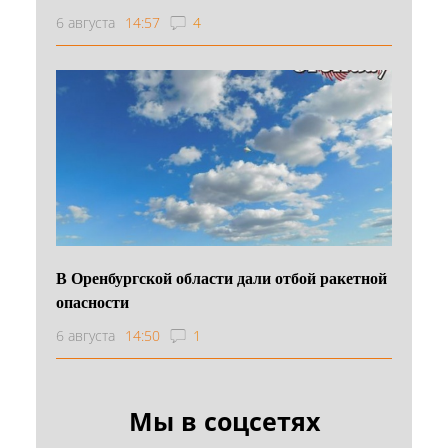
6 августа
14:57
4
В Оренбургской области дали отбой ракетной
опасности
6 августа
14:50
1
Мы в соцсетях