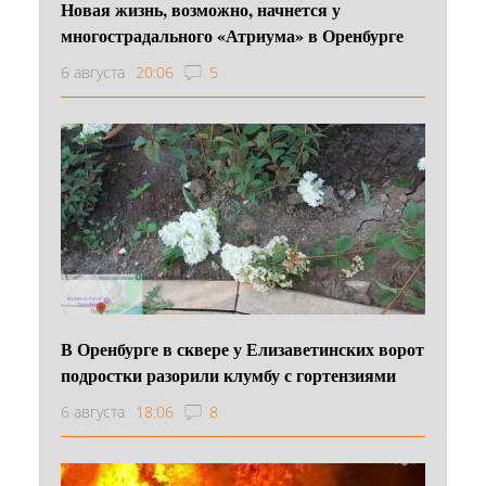
Новая жизнь, возможно, начнется у
многострадального «Атриума» в Оренбурге
6 августа
20:06
5
В Оренбурге в сквере у Елизаветинских ворот
подростки разорили клумбу с гортензиями
6 августа
18:06
8