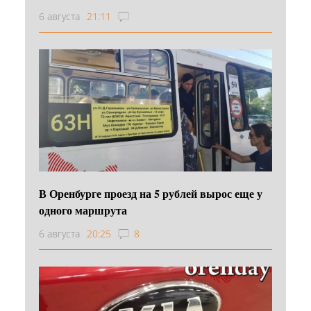
6 августа
21:11
В Оренбурге проезд на 5 рублей вырос еще у
одного маршрута
6 августа
20:25
8