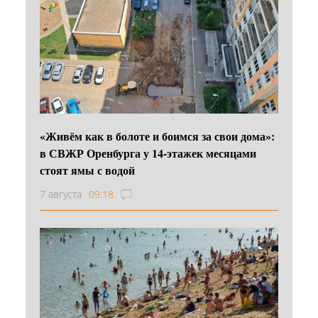
«Живём как в болоте и боимся за свои дома»:
в СВЖР Оренбурга у 14-этажек месяцами
стоят ямы с водой
7 августа
09:18