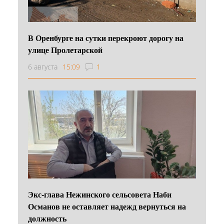
В Оренбурге на сутки перекроют дорогу на
улице Пролетарской
6 августа
15:09
1
Экс-глава Нежинского сельсовета Наби
Османов не оставляет надежд вернуться на
должность