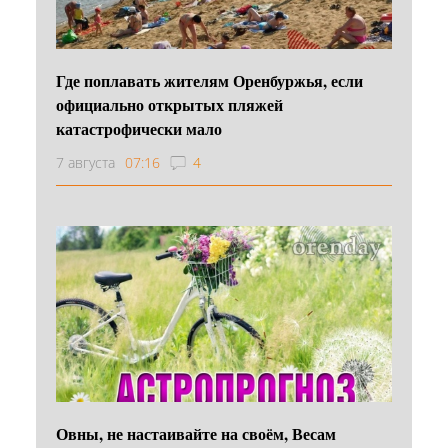
Где поплавать жителям Оренбуржья, если
официально открытых пляжей
катастрофически мало
7 августа
07:16
4
Овны, не настаивайте на своём, Весам