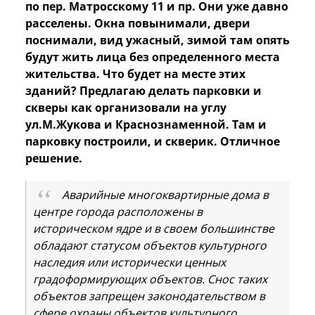
по пер. Матросскому 11 и пр. Они уже давно
расселены. Окна повынимали, двери
поснимали, вид ужасный, зимой там опять
будут жить лица без определенного места
жительства. Что будет на месте этих
зданий? Предлагаю делать парковки и
скверы как организовали на углу
ул.М.Жукова и Краснознаменной. Там и
парковку построили, и скверик. Отличное
решение.
Аварийные многоквартирные дома в
центре города расположены в
историческом ядре и в своем большинстве
обладают статусом объектов культурного
наследия или исторически ценных
градоформирующих объектов. Снос таких
объектов запрещен законодательством в
сфере охраны объектов культурного