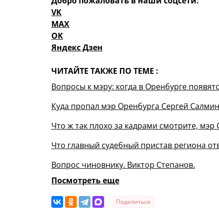
Добро пожаловать в наши соцсети:
VK
MAX
OK
Яндекс Дзен
ЧИТАЙТЕ ТАКЖЕ ПО ТЕМЕ :
Вопросы к мэру: когда в Оренбурге появя
Куда пропал мэр Оренбурга Сергей Салмин
Что ж так плохо за кадрами смотрите, мэр
Что главный судебный пристав региона о
Вопрос чиновнику. Виктор Степанов.
Посмотреть еще
Поделиться