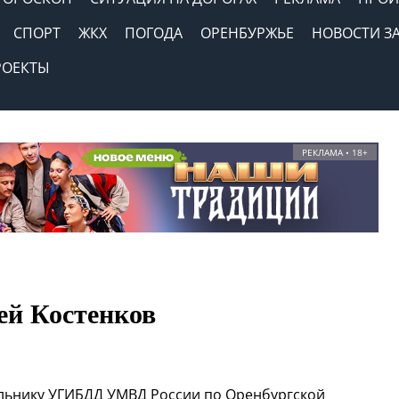
СПОРТ
ЖКХ
ПОГОДА
ОРЕНБУРЖЬЕ
НОВОСТИ З
РОЕКТЫ
РЕКЛАМА • 18+
ей Костенков
льнику УГИБДД УМВД России по Оренбургской