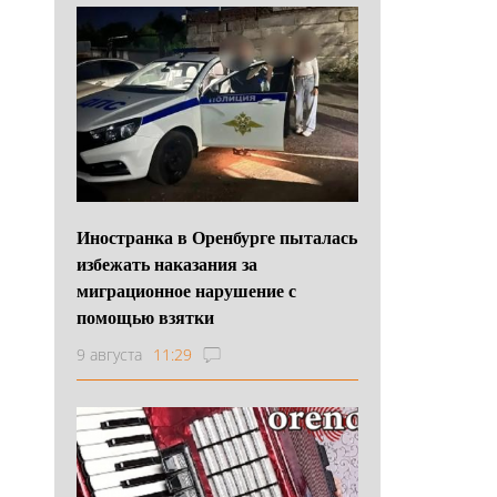
Иностранка в Оренбурге пыталась
избежать наказания за
миграционное нарушение с
помощью взятки
9 августа
11:29