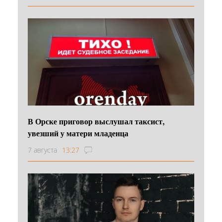
В Орске приговор выслушал таксист,
увезший у матери младенца
7 августа
13:27