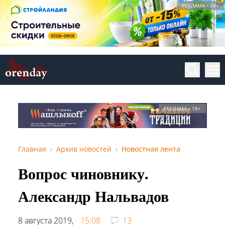
РЕКЛАМА • 18+
РЕКЛАМА • 18+
Главная
Архив новостей
Новостная лента
Вопрос чиновнику.
Александр Нальвадов
8 августа 2019,
15:08
13