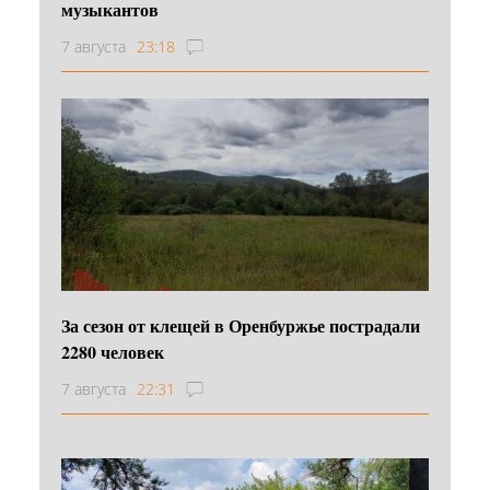
музыкантов
7 августа
23:18
За сезон от клещей в Оренбуржье пострадали
2280 человек
7 августа
22:31