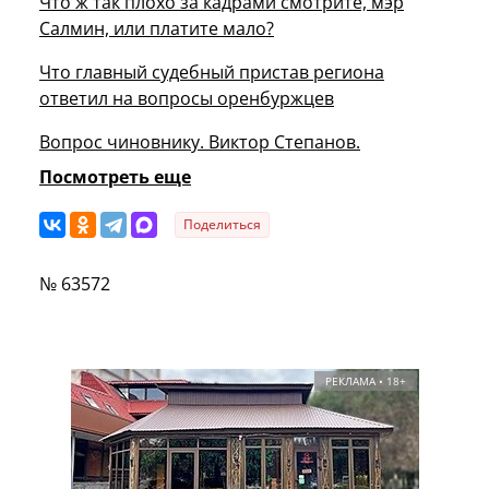
Что ж так плохо за кадрами смотрите, мэр
Салмин, или платите мало?
Что главный судебный пристав региона
ответил на вопросы оренбуржцев
Вопрос чиновнику. Виктор Степанов.
Посмотреть еще
Поделиться
№ 63572
РЕКЛАМА • 18+