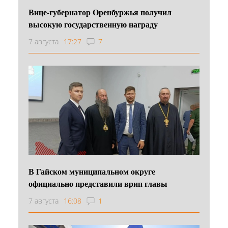
Вице-губернатор Оренбуржья получил
высокую государственную награду
7 августа
17:27
7
В Гайском муниципальном округе
официально представили врип главы
7 августа
16:08
1