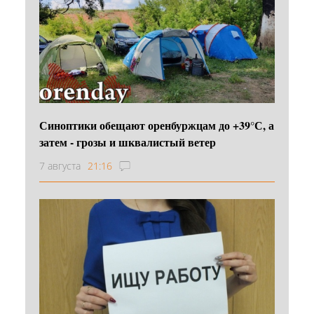
Синоптики обещают оренбуржцам до +39°С, а
затем - грозы и шквалистый ветер
7 августа
21:16