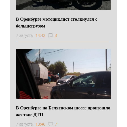
В Оренбурге мотоциклист столкнулся с
большегрузом
7 августа
14:42
3
В Оренбурге на Беляевском шоссе произошло
жесткое ДТП
7 августа
13:46
7