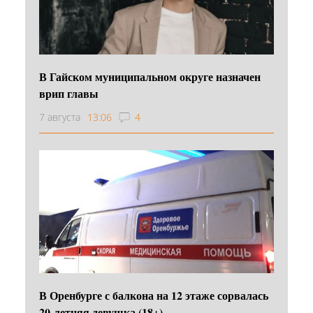
В Гайском муниципальном округе назначен
врип главы
7 августа
13:06
4
В Оренбурге с балкона на 12 этаже сорвалась
20-летняя девушка (18+)