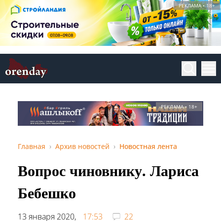
РЕКЛАМА • 18+
РЕКЛАМА • 18+
Главная
Архив новостей
Новостная лента
Вопрос чиновнику. Лариса
Бебешко
13 января 2020,
17:53
22