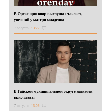
В Орске приговор выслушал таксист,
увезший у матери младенца
7 августа
13:27
В Гайском муниципальном округе назначен
врио главы
7 августа
13:06