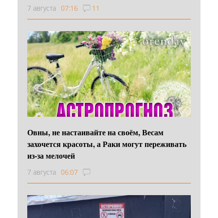
7 августа
07:16
11
Овны, не настаивайте на своём, Весам
захочется красоты, а Раки могут переживать
из-за мелочей
7 августа
06:07