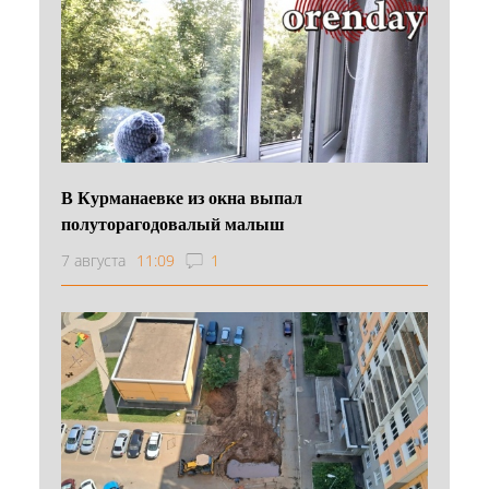
В Курманаевке из окна выпал
полуторагодовалый малыш
7 августа
11:09
1