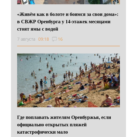
«Живём как в болоте и боимся за свои дома»:
в СВЖР Оренбурга у 14-этажек месяцами
стоят ямы с водой
7 августа
09:18
16
Где поплавать жителям Оренбуржья, если
официально открытых пляжей
катастрофически мало