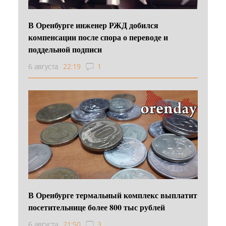
В Оренбурге инженер РЖД добился
компенсации после спора о переводе и
поддельной подписи
6 августа
22:19
1
В Оренбурге термальный комплекс выплатит
посетительнице более 800 тыс рублей
6 августа
21:50
3