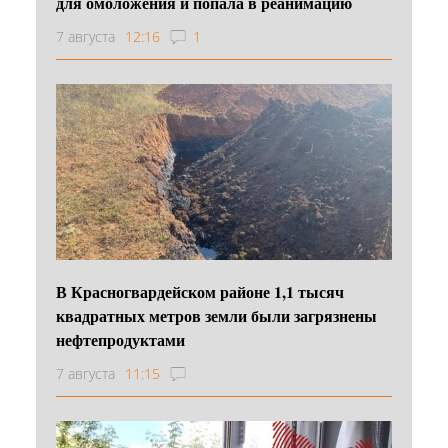
для омоложения и попала в реанимацию
7 августа
12:16
1
В Красногвардейском районе 1,1 тысяч
квадратных метров земли были загрязнены
нефтепродуктами
7 августа
11:15