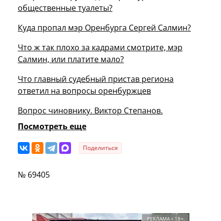
общественные туалеты?
Куда пропал мэр Оренбурга Сергей Салмин?
Что ж так плохо за кадрами смотрите, мэр
Салмин, или платите мало?
Что главный судебный пристав региона
ответил на вопросы оренбуржцев
Вопрос чиновнику. Виктор Степанов.
Посмотреть еще
Поделиться
№ 69405
РЕКЛАМА • 18+