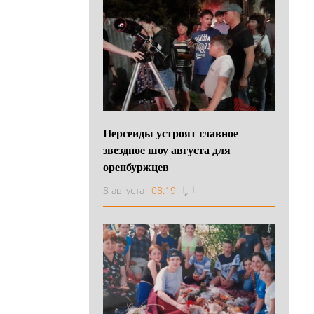
Персеиды устроят главное
звездное шоу августа для
оренбуржцев
8 августа
08:19