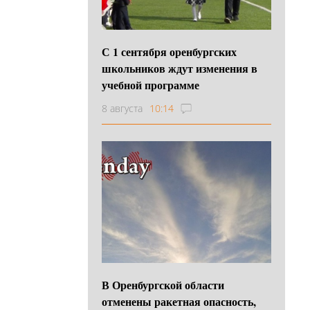
С 1 сентября оренбургских
школьников ждут изменения в
учебной программе
8 августа
10:14
В Оренбургской области
отменены ракетная опасность,