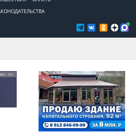
АКОНОДАТЕЛЬСТВА
МА • 18+
РЕКЛАМА • 18+