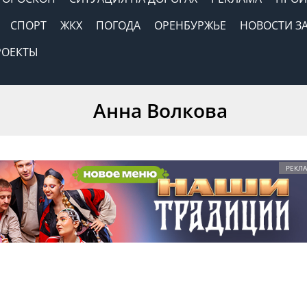
СПОРТ
ЖКХ
ПОГОДА
ОРЕНБУРЖЬЕ
НОВОСТИ З
РОЕКТЫ
Анна Волкова
РЕКЛА