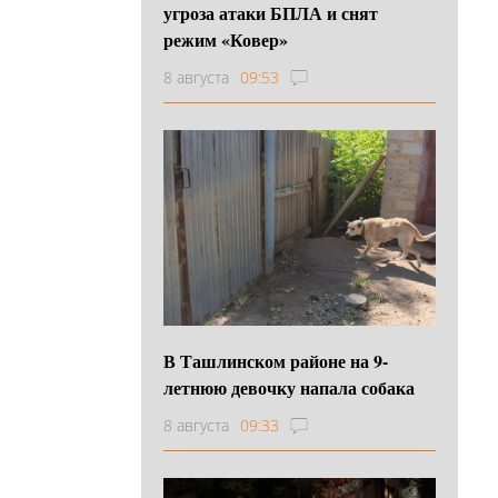
угроза атаки БПЛА и снят
режим «Ковер»
8 августа
09:53
В Ташлинском районе на 9-
летнюю девочку напала собака
8 августа
09:33