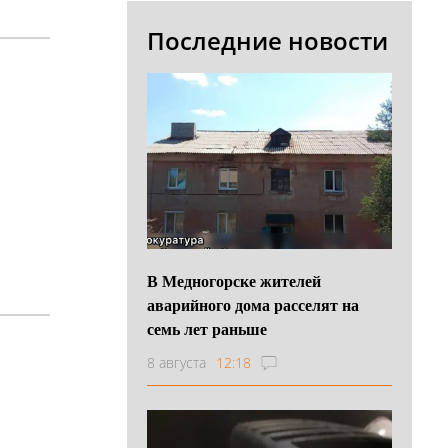
Последние новости
В Медногорске жителей
аварийного дома расселят на
семь лет раньше
8 августа
12:18