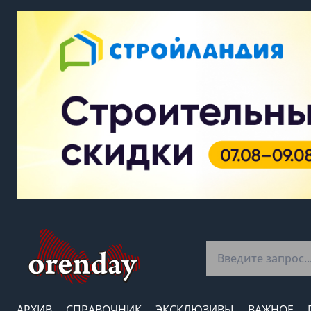
АРХИВ
СПРАВОЧНИК
ЭКСКЛЮЗИВЫ
ВАЖНОЕ