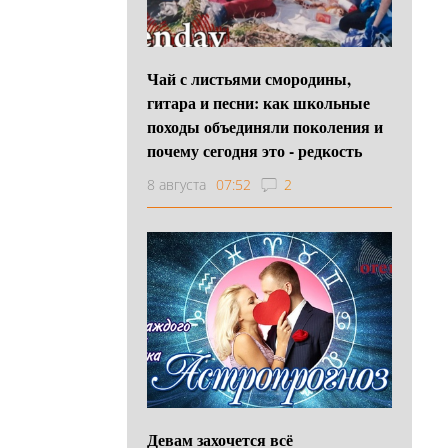
Чай с листьями смородины,
гитара и песни: как школьные
походы объединяли поколения и
почему сегодня это - редкость
8 августа
07:52
2
Девам захочется всё