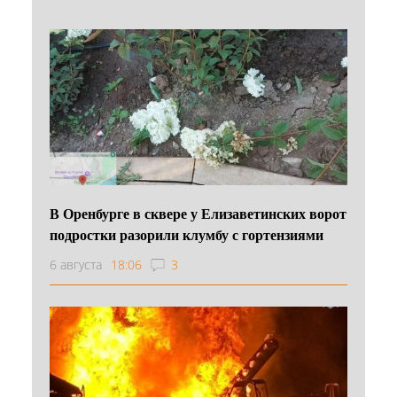
В Оренбурге в сквере у Елизаветинских ворот
подростки разорили клумбу с гортензиями
6 августа
18:06
3