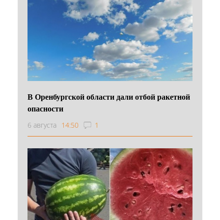
В Оренбургской области дали отбой ракетной
опасности
6 августа
14:50
1