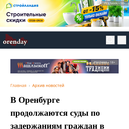
РЕКЛАМА • 18+
РЕКЛАМА • 18+
Главная
Архив новостей
В Оренбурге
продолжаются суды по
задержаниям граждан в