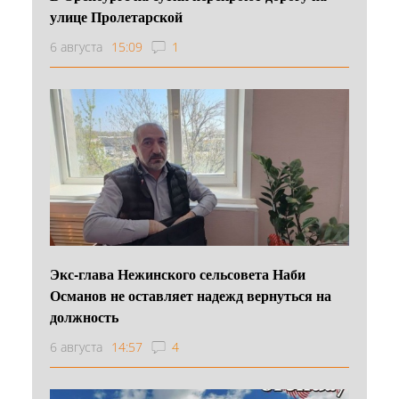
улице Пролетарской
6 августа
15:09
1
Экс-глава Нежинского сельсовета Наби
Османов не оставляет надежд вернуться на
должность
6 августа
14:57
4