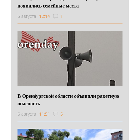
появились семейные места
6 августа
12:14
1
В Оренбургской области объявили ракетную
опасность
6 августа
11:51
5