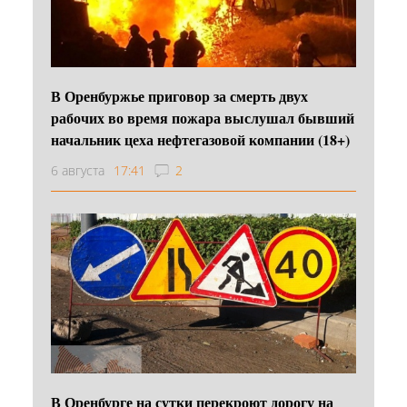
В Оренбуржье приговор за смерть двух
рабочих во время пожара выслушал бывший
начальник цеха нефтегазовой компании (18+)
6 августа
17:41
2
В Оренбурге на сутки перекроют дорогу на