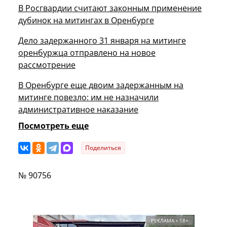
В Росгвардии считают законным применение
дубинок на митингах в Оренбурге
Дело задержанного 31 января на митинге
оренбуржца отправлено на новое
рассмотрение
В Оренбурге еще двоим задержанным на
митинге повезло: им не назначили
административное наказание
Посмотреть еще
Поделиться
№ 90756
РЕКЛАМА • 18+