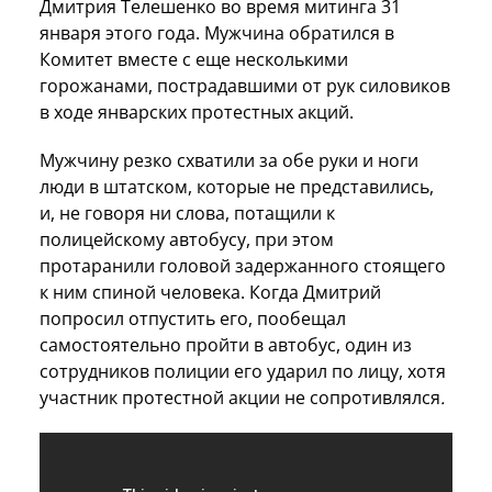
Дмитрия Телешенко во время митинга 31
января этого года. Мужчина обратился в
Комитет вместе с еще несколькими
горожанами, пострадавшими от рук силовиков
в ходе январских протестных акций.
Мужчину резко схватили за обе руки и ноги
люди в штатском, которые не представились,
и, не говоря ни слова, потащили к
полицейскому автобусу, при этом
протаранили головой задержанного стоящего
к ним спиной человека. Когда Дмитрий
попросил отпустить его, пообещал
самостоятельно пройти в автобус, один из
сотрудников полиции его ударил по лицу, хотя
участник протестной акции не сопротивлялся
.