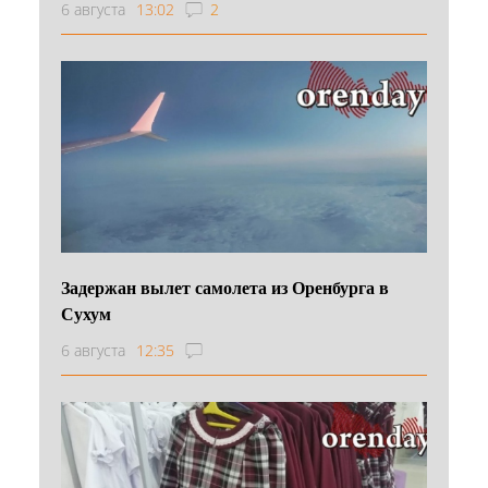
6 августа
13:02
2
Задержан вылет самолета из Оренбурга в
Сухум
6 августа
12:35