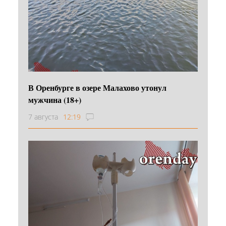
В Оренбурге в озере Малахово утонул
мужчина (18+)
7 августа
12:19