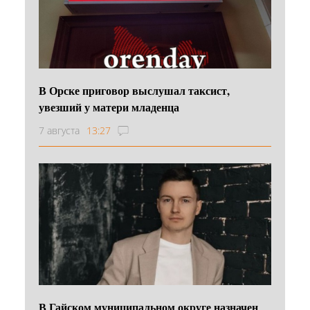
В Орске приговор выслушал таксист,
увезший у матери младенца
7 августа
13:27
В Гайском муниципальном округе назначен