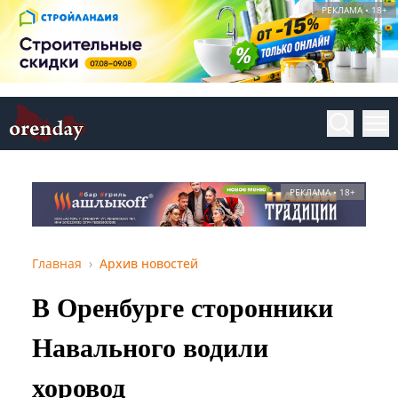
РЕКЛАМА • 18+
РЕКЛАМА • 18+
Главная
Архив новостей
В Оренбурге сторонники
Навального водили
хоровод