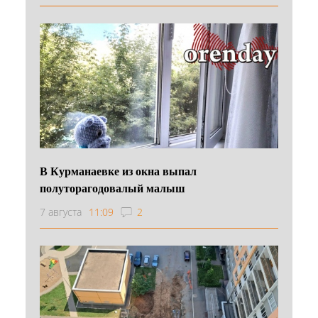
В Курманаевке из окна выпал
полуторагодовалый малыш
7 августа
11:09
2