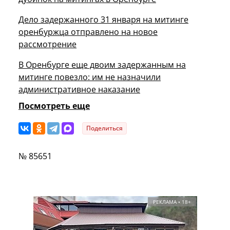
Дело задержанного 31 января на митинге
оренбуржца отправлено на новое
рассмотрение
В Оренбурге еще двоим задержанным на
митинге повезло: им не назначили
административное наказание
Посмотреть еще
Поделиться
№ 85651
РЕКЛАМА • 18+