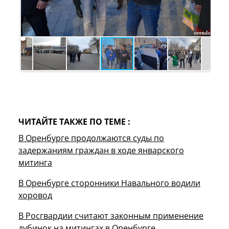
ЧИТАЙТЕ ТАКЖЕ ПО ТЕМЕ :
В Оренбурге продолжаются суды по
задержаниям граждан в ходе январского
митинга
В Оренбурге сторонники Навального водили
хоровод
В Росгвардии считают законным применение
дубинок на митингах в Оренбурге