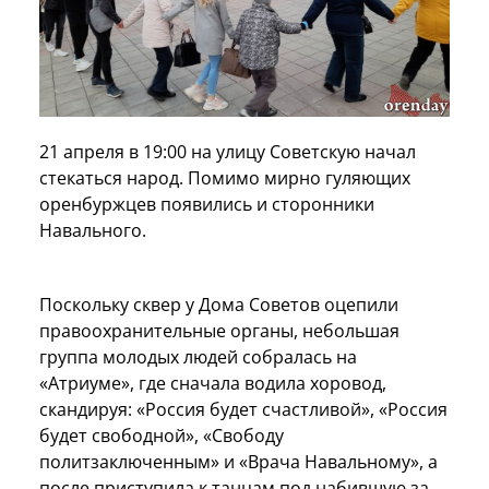
21 апреля в 19:00 на улицу Советскую начал
стекаться народ. Помимо мирно гуляющих
оренбуржцев появились и сторонники
Навального.
Поскольку сквер у Дома Советов оцепили
правоохранительные органы, небольшая
группа молодых людей собралась на
«Атриуме», где сначала водила хоровод,
скандируя: «Россия будет счастливой», «Россия
будет свободной», «Свободу
политзаключенным» и «Врача Навальному», а
после приступила к танцам под набившую за