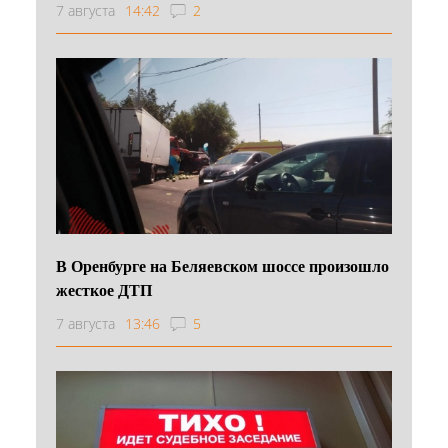
7 августа
14:42
2
В Оренбурге на Беляевском шоссе произошло
жесткое ДТП
7 августа
13:46
5