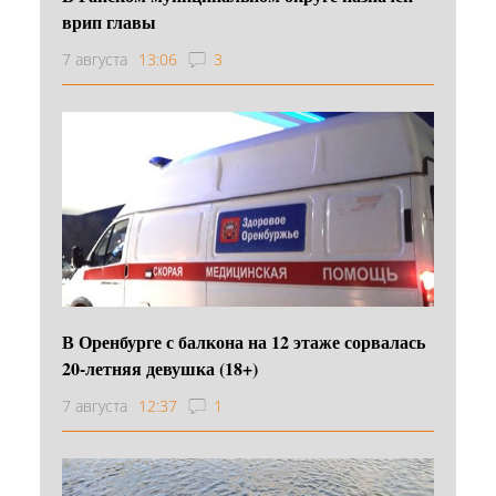
врип главы
7 августа
13:06
3
В Оренбурге с балкона на 12 этаже сорвалась
20-летняя девушка (18+)
7 августа
12:37
1