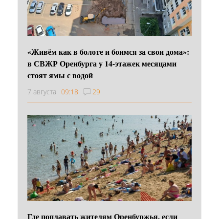
«Живём как в болоте и боимся за свои дома»:
в СВЖР Оренбурга у 14-этажек месяцами
стоят ямы с водой
7 августа
09:18
29
Где поплавать жителям Оренбуржья, если