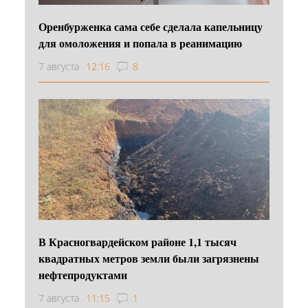
Оренбурженка сама себе сделала капельницу
для омоложения и попала в реанимацию
7 августа
12:16
8
В Красногвардейском районе 1,1 тысяч
квадратных метров земли были загрязнены
нефтепродуктами
7 августа
11:15
1