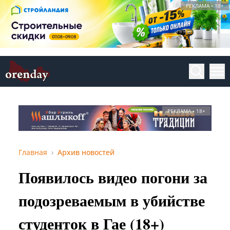
РЕКЛАМА • 18+
РЕКЛАМА • 18+
Главная
Архив новостей
Появилось видео погони за
подозреваемым в убийстве
студенток в Гае (18+)