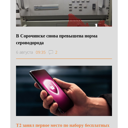
В Сорочинске снова превышена норма
сероводорода
6 августа
09:35
2
Т2 занял первое место по набору бесплатных