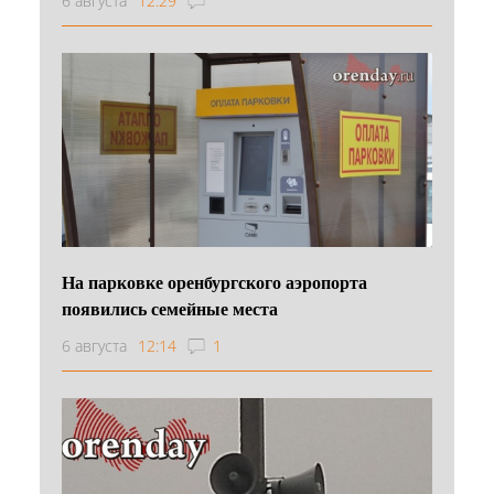
6 августа
12:29
На парковке оренбургского аэропорта
появились семейные места
6 августа
12:14
1