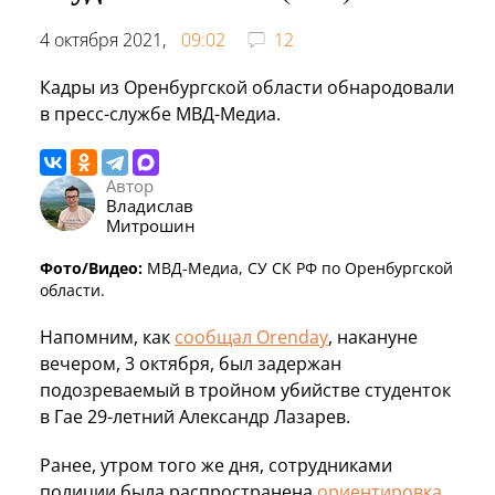
4 октября 2021,
09:02
12
Кадры из Оренбургской области обнародовали
в пресс-службе МВД-Медиа.
Автор
Владислав
Митрошин
Фото/Видео:
МВД-Медиа, СУ СК РФ по Оренбургской
области.
Напомним, как
сообщал Orenday
, накануне
вечером, 3 октября, был задержан
подозреваемый в тройном убийстве студенток
в Гае 29-летний Александр Лазарев.
Ранее, утром того же дня, сотрудниками
полиции была распространена
ориентировка