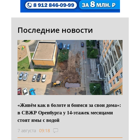
Последние новости
«Живём как в болоте и боимся за свои дома»:
в СВЖР Оренбурга у 14-этажек месяцами
стоят ямы с водой
7 августа
09:18