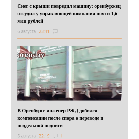
Снег с крыши повредил машину: оренбуржец
отсудил у управляющей компании почти 1,6
млн рублей
6 августа
23:41
В Оренбурге инженер РЖД добился
компенсации после спора о переводе и
поддельной подписи
6 августа
22:19
1