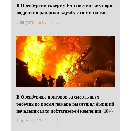
В Оренбурге в сквере у Елизаветинских ворот
подростки разорили клумбу с гортензиями
6 августа
18:06
8
В Оренбуржье приговор за смерть двух
рабочих во время пожара выслушал бывший
начальник цеха нефтегазовой компании (18+)
6 августа
17:41
2