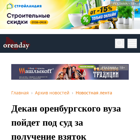
РЕКЛАМА • 18+
РЕКЛАМА • 18+
Главная
Архив новостей
Новостная лента
Декан оренбургского вуза
пойдет под суд за
получение взяток