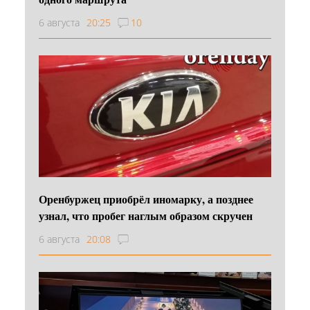
6 августа
20:25
10
Оренбуржец приобрёл иномарку, а позднее
узнал, что пробег наглым образом скручен
6 августа
20:08