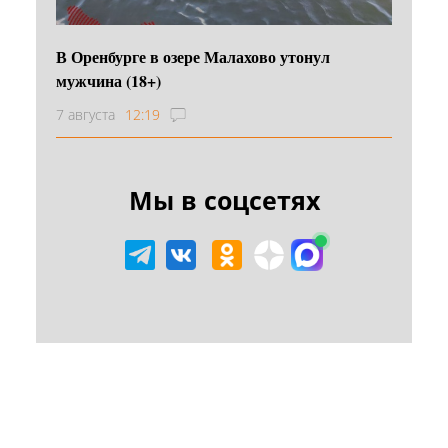
В Оренбурге в озере Малахово утонул
мужчина (18+)
7 августа
12:19
Мы в соцсетях