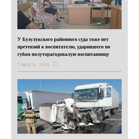
У Бузулукского районного суда тоже нет
претензий к воспитателю, ударившего по
губам полуторагодовалую воспитанницу
7 августа
19:06