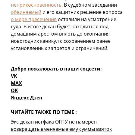
неприкосновенность
. В судебном заседании
обвиняемый
и его защитник решение вопроса
о мере пресечения
оставили на усмотрение
суда. В итоге декан будет находиться под
домашним арестом вплоть до окончания
новогодних каникул с сохранением ранее
установленных запретов и ограничений.
Добро пожаловать в наши соцсети:
VK
MAX
OK
Яндекс Дзен
ЧИТАЙТЕ ТАКЖЕ ПО ТЕМЕ :
Экс-декан истфака ОГПУ не намерен
возвращать вменяемые ему суммы взяток