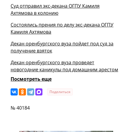
Суд отправил экс-декана ОГПУ Камиля
Ахтямова в колонию
Состоялись прения по делу экс-декана ОГПУ
Камиля Ахтямова
Декан оренбургского вуза пойдет под суд за
получение взяток
Декан оренбургского вуза проведет
новогодние каникулы под домашним арестом
Посмотреть еще
Поделиться
№ 40184