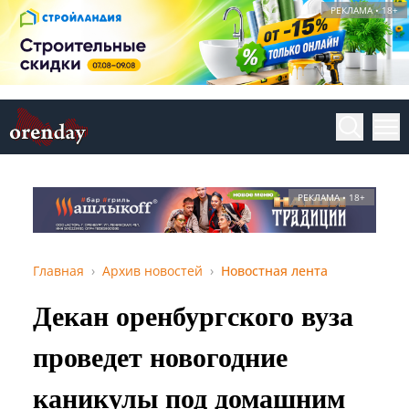
РЕКЛАМА • 18+
РЕКЛАМА • 18+
Главная
Архив новостей
Новостная лента
Декан оренбургского вуза
проведет новогодние
каникулы под домашним