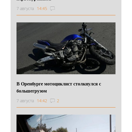
7 августа
14:45
В Оренбурге мотоциклист столкнулся с
большегрузом
7 августа
14:42
2