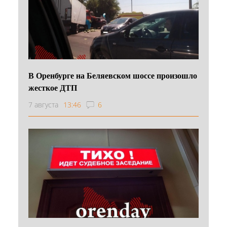
В Оренбурге на Беляевском шоссе произошло
жесткое ДТП
7 августа
13:46
6