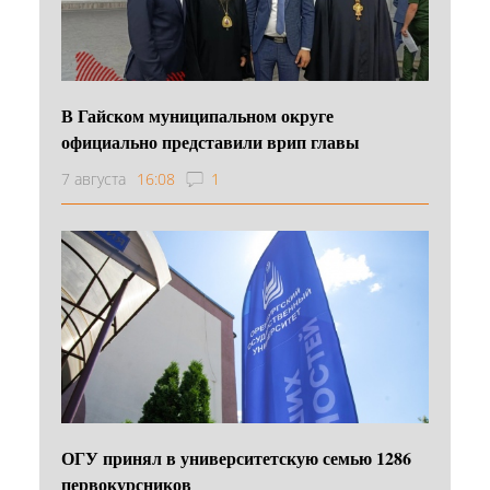
В Гайском муниципальном округе
официально представили врип главы
7 августа
16:08
1
ОГУ принял в университетскую семью 1286
первокурсников