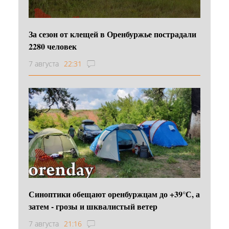
За сезон от клещей в Оренбуржье пострадали
2280 человек
7 августа
22:31
Синоптики обещают оренбуржцам до +39°С, а
затем - грозы и шквалистый ветер
7 августа
21:16