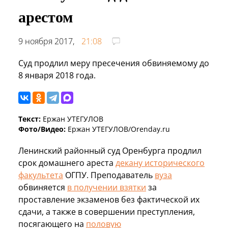
арестом
9 ноября 2017,
21:08
Суд продлил меру пресечения обвиняемому до
8 января 2018 года.
Текст:
Ержан УТЕГУЛОВ
Фото/Видео:
Ержан УТЕГУЛОВ/Orenday.ru
Ленинский районный суд Оренбурга продлил
срок домашнего ареста
декану исторического
факультета
ОГПУ. Преподаватель
вуза
обвиняется
в получении взятки
за
проставление экзаменов без фактической их
сдачи, а также в совершении преступления,
посягающего на
половую