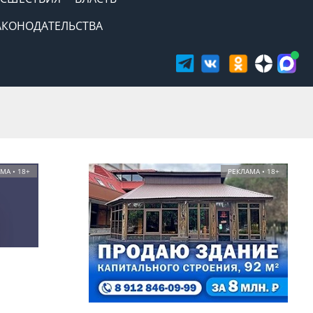
АКОНОДАТЕЛЬСТВА
МА • 18+
РЕКЛАМА • 18+