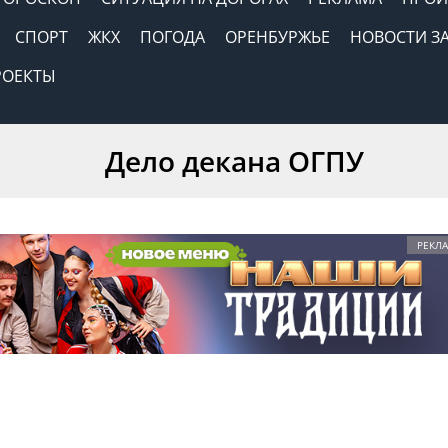
СПОРТ
ЖКХ
ПОГОДА
ОРЕНБУРЖЬЕ
НОВОСТИ З
РОЕКТЫ
Дело декана ОГПУ
РЕКЛА