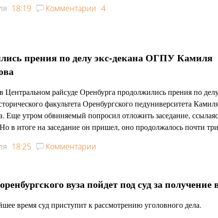
ля
18:19
Комментарии
4
ялись прения по делу экс-декана ОГПУ Камиля
ова
в Центральном райсуде Оренбурга продолжились прения по делу
сторического факультета Оренбургского педуниверситета Камил
. Еще утром обвиняемый попросил отложить заседание, ссылаяс
 Но в итоге на заседание он пришел, оно продолжалось почти три
ля
18:25
Комментарии
оренбургского вуза пойдет под суд за получение 
шее время суд приступит к рассмотрению уголовного дела.