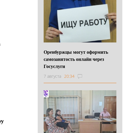
в
Оренбуржцы могут оформить
самозанятость онлайн через
Госуслуги
7 августа
20:34
ру