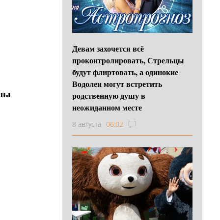
Девам захочется всё
проконтролировать, Стрельцы
будут флиртовать, а одинокие
Водолеи могут встретить
улы
родственную душу в
неожиданном месте
8 августа
06:02