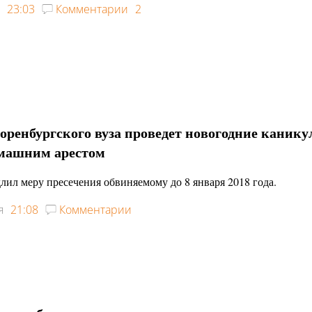
23:03
Комментарии
2
оренбургского вуза проведет новогодние каник
омашним арестом
лил меру пресечения обвиняемому до 8 января 2018 года.
я
21:08
Комментарии