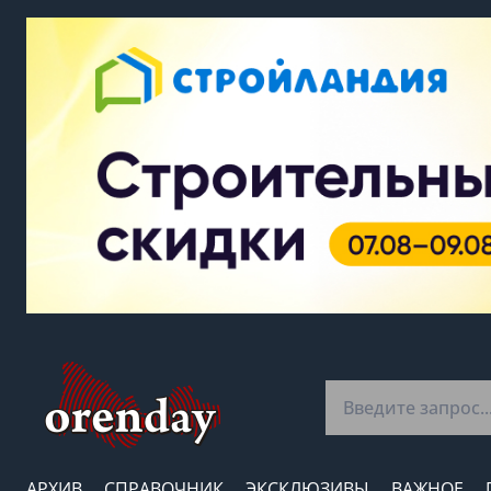
АРХИВ
СПРАВОЧНИК
ЭКСКЛЮЗИВЫ
ВАЖНОЕ