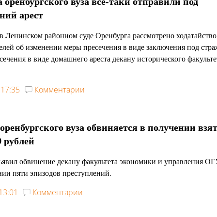
 оренбургского вуза все-таки отправили под
ний арест
в Ленинском районном суде Оренбурга рассмотрено ходатайство
елей об изменении меры пресечения в виде заключения под стра
сечения в виде домашнего ареста декану исторического факульте
17:35
Комментарии
оренбургского вуза обвиняется в получении взя
0 рублей
явил обвинение декану факультета экономики и управления ОГ
ии пяти эпизодов преступлений.
13:01
Комментарии