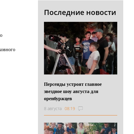
Последние новости
 о
рховного
Персеиды устроят главное
звездное шоу августа для
оренбуржцев
8 августа
08:19