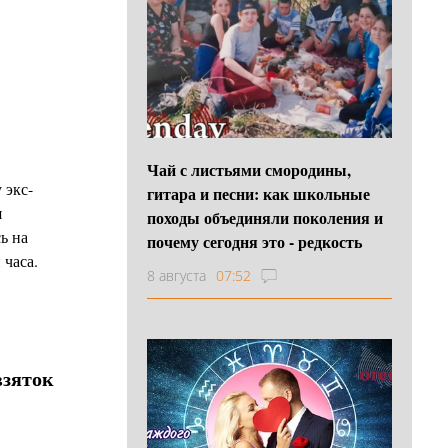
Чай с листьями смородины,
 экс-
гитара и песни: как школьные
я
походы объединяли поколения и
ь на
почему сегодня это - редкость
 часа.
8 августа
07:52
взяток