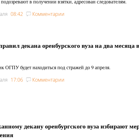
 подозревают в получении взятки, адресован следователям.
аля
08:42
Комментарии
правил декана оренбурского вуза на два месяца 
к ОГПУ будет находиться под стражей до 9 апреля.
аля
17:06
Комментарии
анному декану оренбургского вуза избирают ме
чения