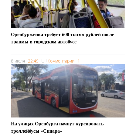
Оренбурженка требует 600 тысяч рублей после
травмы в городском автобусе
8 июля
22:49
Комментарии
1
На улицах Оренбурга начнут курсировать
троллейбусы «Синара»