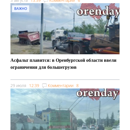
3 августа
13:59
Комментарии
6
ВАЖНО
Асфальт плавится: в Оренбургской области ввели
ограничения для большегрузов
29 июля
12:39
Комментарии
8