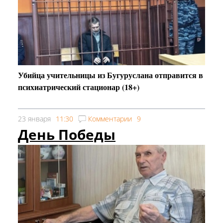
Убийца учительницы из Бугуруслана отправится в
психиатрический стационар (18+)
23 января
11:30
Комментарии
9
День Победы