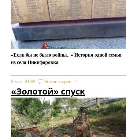
«Если бы не было войны...» История одной семьи
из села Никифоровка
8 мая
21:35
Комментарии
1
«Золотой» спуск