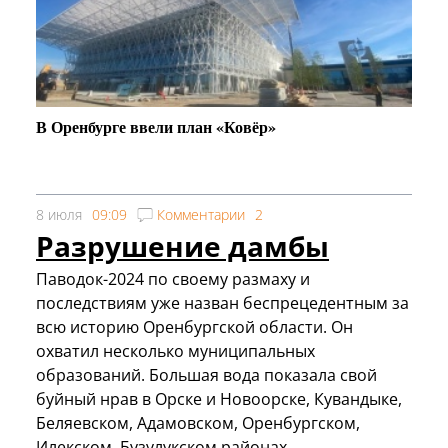
В Оренбурге ввели план «Ковёр»
8 июля
09:09
Комментарии
2
Разрушение дамбы
Паводок-2024 по своему размаху и
последствиям уже назван беспрецедентным за
всю историю Оренбургской области. Он
охватил несколько муниципальных
образований. Большая вода показала свой
буйный нрав в Орске и Новоорске, Кувандыке,
Беляевском, Адамовском, Оренбургском,
Илекском, Бузулукском районах.