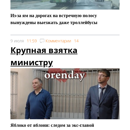
Из-за ям на дорогах на встречную полосу
вынуждены выезжать даже троллейбусы
9 июля
11:59
Комментарии
14
Крупная взятка
министру
Яблоко от яблони: следом за экс-главой