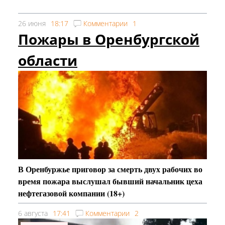
26 июня
18:17
Комментарии
1
Пожары в Оренбургской
области
В Оренбуржье приговор за смерть двух рабочих во
время пожара выслушал бывший начальник цеха
нефтегазовой компании (18+)
6 августа
17:41
Комментарии
2