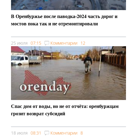
В Оренбуржье после паводка-2024 часть дорог и
мостов пока так и не отремонтировали
25 июля
07:15
Комментарии
12
Спас дом от воды, но не от отчёта: оренбуржцам
грозит возврат субсидий
18 июля
08:31
Комментарии
8