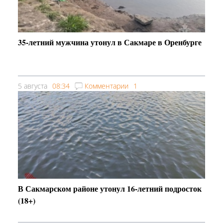
35-летний мужчина утонул в Сакмаре в Оренбурге
5 августа
08:34
Комментарии
1
В Сакмарском районе утонул 16-летний подросток
(18+)