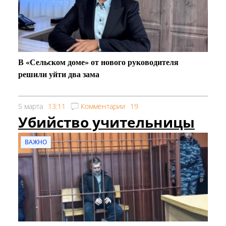
В «Сельском доме» от нового руководителя
решили уйти два зама
5 марта
13:11
Комментарии
19
Убийство учительницы
ВАЖНО