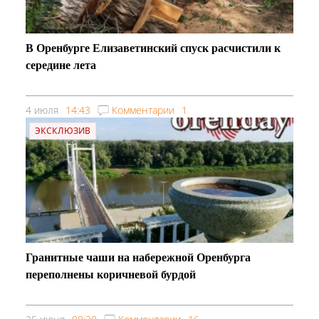
В Оренбурге Елизаветинский спуск расчистили к
середине лета
4 июля
14:43
Комментарии
1
ЭКСКЛЮЗИВ
Гранитные чаши на набережной Оренбурга
переполнены коричневой бурдой