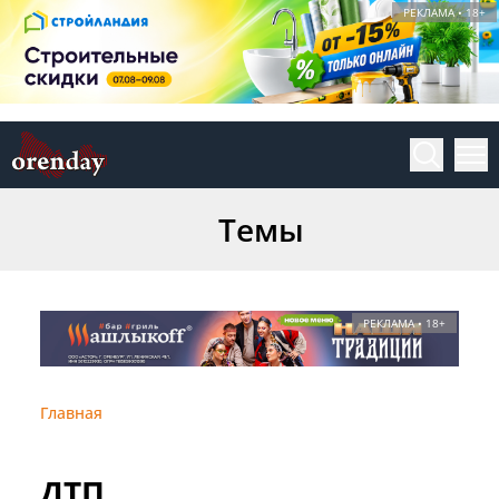
РЕКЛАМА • 18+
Темы
РЕКЛАМА • 18+
Главная
ДТП