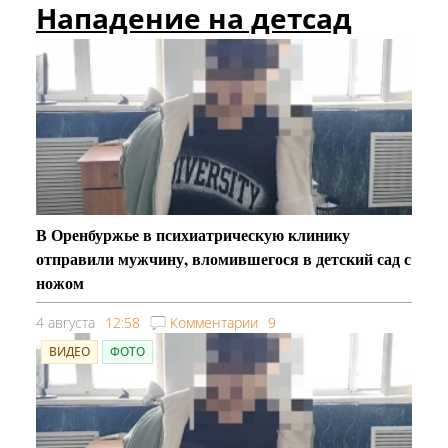
Нападение на детсад
В Оренбуржье в психиатрическую клинику
отправили мужчину, вломившегося в детский сад с
ножом
4 августа
12:58
Комментарии
9
ВИДЕО
ФОТО