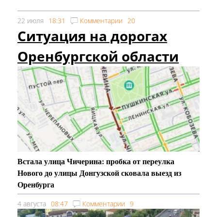
22 июля
18:31
Комментарии
20
Ситуация на дорогах
Оренбургской области
Встала улица Чичерина: пробка от переулка
Нового до улицы Донгузской сковала выезд из
Оренбурга
4 августа
08:47
Комментарии
9