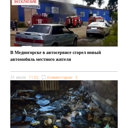
ЭКСКЛЮЗИВ
В Медногорске в автосервисе сгорел новый
автомобиль местного жителя
31 июля
11:02
Комментарии
3