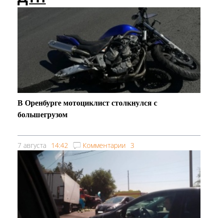
В Оренбурге мотоциклист столкнулся с
большегрузом
7 августа
14:42
Комментарии
3