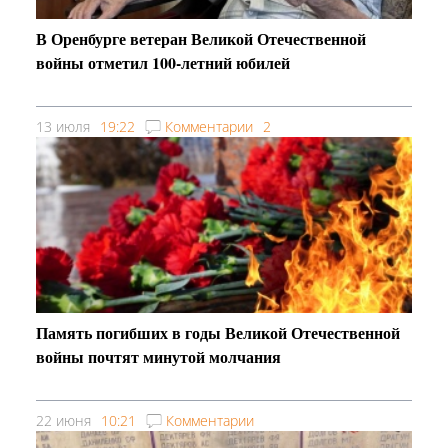
В Оренбурге ветеран Великой Отечественной
войны отметил 100-летний юбилей
13 июля
19:22
Комментарии
2
Память погибших в годы Великой Отечественной
войны почтят минутой молчания
22 июня
10:21
Комментарии