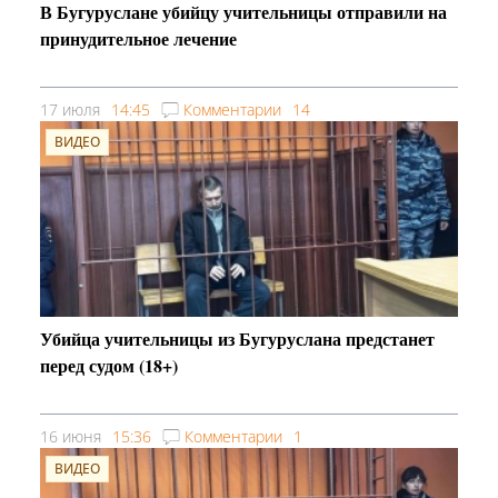
В Бугуруслане убийцу учительницы отправили на
принудительное лечение
17 июля
14:45
Комментарии
14
ВИДЕО
Убийца учительницы из Бугуруслана предстанет
перед судом (18+)
16 июня
15:36
Комментарии
1
ВИДЕО