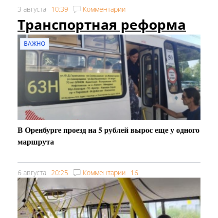
3 августа
10:39
Комментарии
Транспортная реформа
ВАЖНО
В Оренбурге проезд на 5 рублей вырос еще у одного
маршрута
6 августа
20:25
Комментарии
16