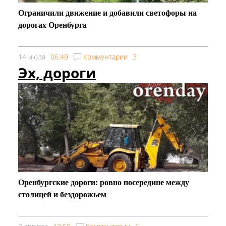
Ограничили движение и добавили светофоры на
дорогах Оренбурга
14 июля
06:49
Комментарии
3
Эх, дороги
Оренбургские дороги: ровно посередине между
столицей и бездорожьем